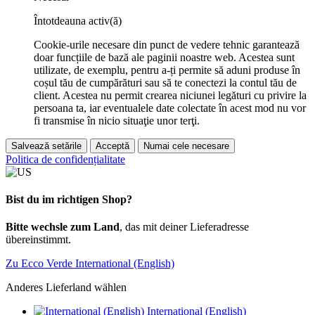
Întotdeauna activ(ă)
Cookie-urile necesare din punct de vedere tehnic garantează
doar funcțiile de bază ale paginii noastre web. Acestea sunt
utilizate, de exemplu, pentru a-ți permite să aduni produse în
coșul tău de cumpărături sau să te conectezi la contul tău de
client. Acestea nu permit crearea niciunei legături cu privire la
persoana ta, iar eventualele date colectate în acest mod nu vor
fi transmise în nicio situaţie unor terţi.
Salvează setările
Acceptă
Numai cele necesare
Politica de confidențialitate
Bist du im richtigen Shop?
Bitte wechsle zum Land
, das mit deiner Lieferadresse
übereinstimmt.
Zu Ecco Verde International (English)
Anderes Lieferland wählen
International (English)