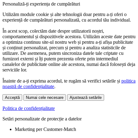
Personaliză-ți experiența de cumpărături
Utilizăm module cookie și alte tehnologii doar pentru a-ți oferi o
experiență de cumpărături personalizată, cu acordul tău individual.
În acest scop, colectăm date despre utilizatorii noștri,
comportamentul și dispozitivele acestora. Utilizăm aceste date pentru
a optimiza continuu site-ul nostru web și pentru a-ți afișa publicitate
și conținut personalizat, precum și pentru a analiza statisticile de
utilizare. De asemenea, putem sincroniza datele tale criptate cu
furnizori externi și îți putem prezenta oferte prin intermediul
canalelor de publicitate online ale acestora, numai dacă folosești deja
serviciile lor.
Înainte de a-ți exprima acordul, te rugăm să verifici setările și
politica
noastră de confidențialitate
.
Acceptă
Numai cele necesare
Ajustează setările
Politica de confidențialitate
Setări personalizate de protecție a datelor
Marketing per Customer-Match