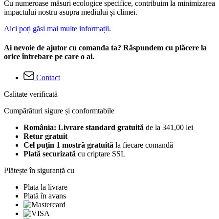
Cu numeroase măsuri ecologice specifice, contribuim la minimizarea
impactului nostru asupra mediului și climei.
Aici poți găsi mai multe informații.
Ai nevoie de ajutor cu comanda ta? Răspundem cu plăcere la
orice întrebare pe care o ai.
Contact
Calitate verificată
Cumpărături sigure și conformtabile
România: Livrare standard gratuită
de la 341,00 lei
Retur gratuit
Cel puțin 1 mostră gratuită
la fiecare comandă
Plată securizată
cu criptare SSL
Plătește în siguranță cu
Plata la livrare
Plată în avans