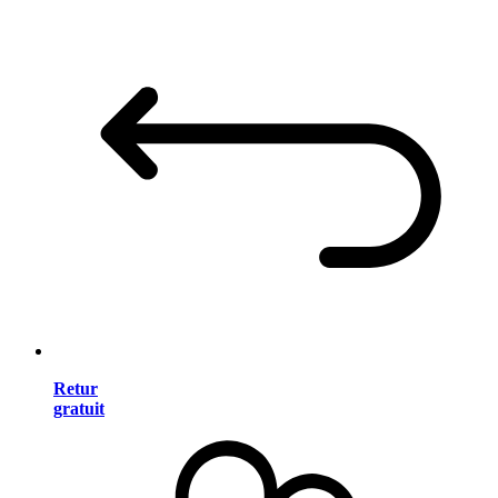
Retur
gratuit