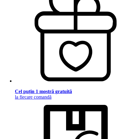
Cel puțin 1 mostră gratuită
la fiecare comandă