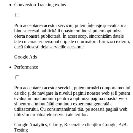
Conversion Tracking extins
Prin acceptarea acestui serviciu, putem înțelege și evalua mai
bine succesul publicității noastre online și putem optimiza
oferta noastră publicitară. În acest scop, sincronizăm datele
tale cu caracter personal criptate cu următorii furnizori externi,
dacă folosești deja serviciile acestora:
Google Ads
Performance
Prin acceptarea acestor servicii, putem urmări comportamentul
de clic și de navigare la nivelul paginii noastre web și îl putem
evalua în mod anonim pentru a optimiza pagina noastră web
și pentru a îmbunătăți continuu experiența generală a
utilizatorului. Cu consimțământul tău, pe această pagină web
utilizăm următoarele servicii ale terților:
Google Analytics, Clarity, Recenziile clienților Google, A/B-
Testing