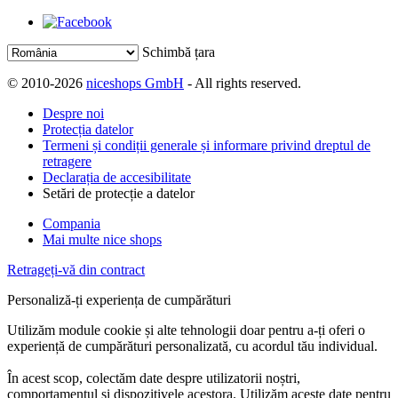
Schimbă țara
© 2010-2026
niceshops GmbH
- All rights reserved.
Despre noi
Protecția datelor
Termeni și condiții generale și informare privind dreptul de
retragere
Declarația de accesibilitate
Setări de protecție a datelor
Compania
Mai multe nice shops
Retrageți-vă din contract
Personaliză-ți experiența de cumpărături
Utilizăm module cookie și alte tehnologii doar pentru a-ți oferi o
experiență de cumpărături personalizată, cu acordul tău individual.
În acest scop, colectăm date despre utilizatorii noștri,
comportamentul și dispozitivele acestora. Utilizăm aceste date pentru