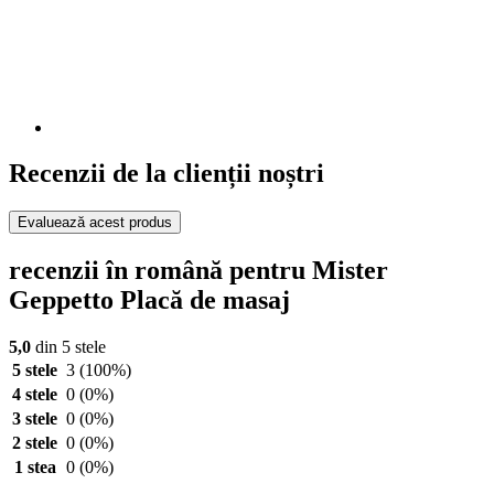
Recenzii de la clienții noștri
Evaluează acest produs
recenzii în română pentru Mister
Geppetto Placă de masaj
5,0
din 5 stele
5 stele
3
(100%)
4 stele
0
(0%)
3 stele
0
(0%)
2 stele
0
(0%)
1 stea
0
(0%)