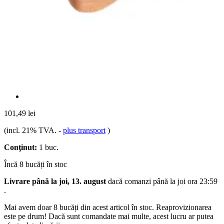
101,49 lei
(incl. 21% TVA.
-
plus transport
)
Conţinut:
1 buc.
Încă 8 bucăți în stoc
Livrare până la joi, 13. august
dacă comanzi până la
joi ora 23:59
.
Mai avem doar 8 bucăți din acest articol în stoc. Reaprovizionarea
este pe drum! Dacă sunt comandate mai multe, acest lucru ar putea