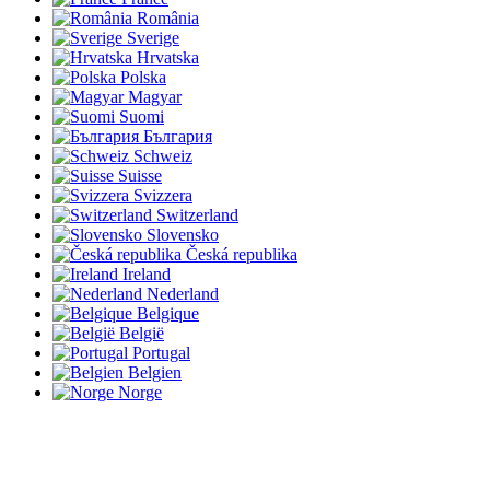
România
Sverige
Hrvatska
Polska
Magyar
Suomi
България
Schweiz
Suisse
Svizzera
Switzerland
Slovensko
Česká republika
Ireland
Nederland
Belgique
België
Portugal
Belgien
Norge