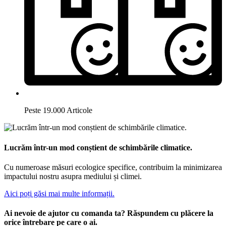
Peste 19.000 Articole
Lucrăm într-un mod conștient de schimbările climatice.
Cu numeroase măsuri ecologice specifice, contribuim la minimizarea
impactului nostru asupra mediului și climei.
Aici poți găsi mai multe informații.
Ai nevoie de ajutor cu comanda ta? Răspundem cu plăcere la
orice întrebare pe care o ai.