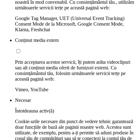
noastră în mod convenabil. Cu consimțământul tău., utilizăm
următoarele servicii terțe pe această pagină web:
Google Tag Manager, UET (Universal Event Tracking)
Consent Mode de la Microsoft, Google Consent Mode,
Klarna, Freshchat
Conținut media extern
Prin acceptarea acestor servicii, îți putem arăta videoclipuri
sau alt conținut media oferit de furnizori externi. Cu
consimțământul tău, folosim următoarele servicii terțe pe
această pagină web:
Vimeo, YouTube
Necesar
Întotdeauna activ(ă)
Cookie-urile necesare din punct de vedere tehnic garantează
doar funcțiile de bază ale paginii noastre web. Acestea sunt
utilizate, de exemplu, pentru a-ți permite să aduni produse în
coșul tău de cumpărături sau să te conectezi la contul tău de