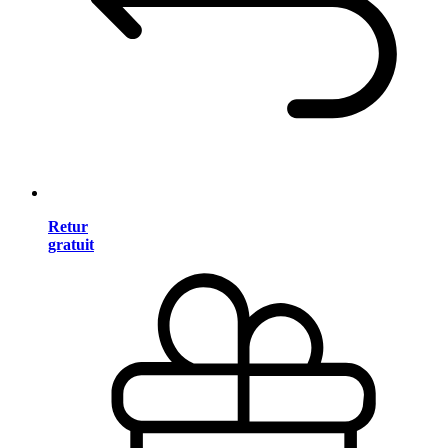
Retur
gratuit