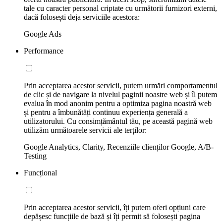
tale cu caracter personal criptate cu următorii furnizori externi,
dacă folosești deja serviciile acestora:
Google Ads
Performance
Prin acceptarea acestor servicii, putem urmări comportamentul
de clic și de navigare la nivelul paginii noastre web și îl putem
evalua în mod anonim pentru a optimiza pagina noastră web
și pentru a îmbunătăți continuu experiența generală a
utilizatorului. Cu consimțământul tău, pe această pagină web
utilizăm următoarele servicii ale terților:
Google Analytics, Clarity, Recenziile clienților Google, A/B-
Testing
Funcțional
Prin acceptarea acestor servicii, îți putem oferi opțiuni care
depășesc funcțiile de bază și îți permit să folosești pagina