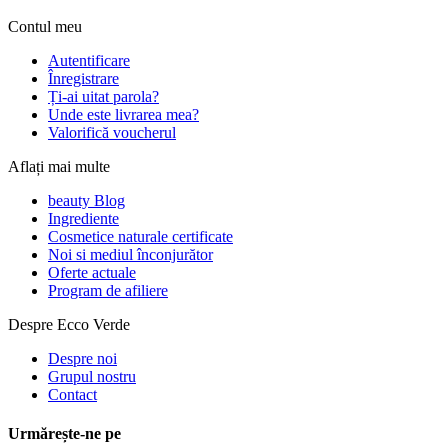
Contul meu
Autentificare
Înregistrare
Ți-ai uitat parola?
Unde este livrarea mea?
Valorifică voucherul
Aflați mai multe
beauty Blog
Ingrediente
Cosmetice naturale certificate
Noi si mediul înconjurător
Oferte actuale
Program de afiliere
Despre Ecco Verde
Despre noi
Grupul nostru
Contact
Urmărește-ne pe