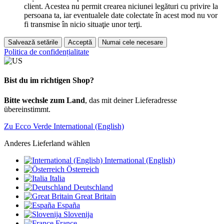
client. Acestea nu permit crearea niciunei legături cu privire la
persoana ta, iar eventualele date colectate în acest mod nu vor
fi transmise în nicio situaţie unor terţi.
Salvează setările
Acceptă
Numai cele necesare
Politica de confidențialitate
Bist du im richtigen Shop?
Bitte wechsle zum Land
, das mit deiner Lieferadresse
übereinstimmt.
Zu Ecco Verde International (English)
Anderes Lieferland wählen
International (English)
Österreich
Italia
Deutschland
Great Britain
España
Slovenija
France