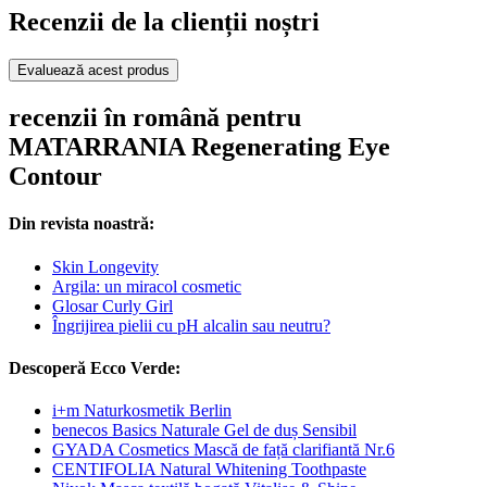
Recenzii de la clienții noștri
Evaluează acest produs
recenzii în română pentru
MATARRANIA Regenerating Eye
Contour
Din revista noastră:
Skin Longevity
Argila: un miracol cosmetic
Glosar Curly Girl
Îngrijirea pielii cu pH alcalin sau neutru?
Descoperă Ecco Verde:
i+m Naturkosmetik Berlin
benecos Basics Naturale Gel de duș Sensibil
GYADA Cosmetics Mască de față clarifiantă Nr.6
CENTIFOLIA Natural Whitening Toothpaste