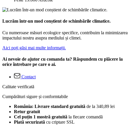
Lucrăm într-un mod conștient de schimbările climatice.
Cu numeroase măsuri ecologice specifice, contribuim la minimizarea
impactului nostru asupra mediului și climei.
Aici poți găsi mai multe informații.
Ai nevoie de ajutor cu comanda ta? Răspundem cu plăcere la
orice întrebare pe care o ai.
Contact
Calitate verificată
Cumpărături sigure și conformtabile
România: Livrare standard gratuită
de la 340,89 lei
Retur gratuit
Cel puțin 1 mostră gratuită
la fiecare comandă
Plată securizată
cu criptare SSL