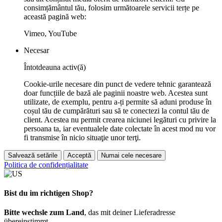
consimțământul tău, folosim următoarele servicii terțe pe
această pagină web:
Vimeo, YouTube
Necesar
Întotdeauna activ(ă)
Cookie-urile necesare din punct de vedere tehnic garantează
doar funcțiile de bază ale paginii noastre web. Acestea sunt
utilizate, de exemplu, pentru a-ți permite să aduni produse în
coșul tău de cumpărături sau să te conectezi la contul tău de
client. Acestea nu permit crearea niciunei legături cu privire la
persoana ta, iar eventualele date colectate în acest mod nu vor
fi transmise în nicio situaţie unor terţi.
Salvează setările
Acceptă
Numai cele necesare
Politica de confidențialitate
Bist du im richtigen Shop?
Bitte wechsle zum Land
, das mit deiner Lieferadresse
übereinstimmt.