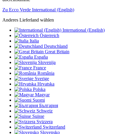
Zu Ecco Verde International (English)
Anderes Lieferland wählen
International (English)
Österreich
Italia
Deutschland
Great Britain
España
Slovenija
France
România
Sverige
Hrvatska
Polska
Magyar
Suomi
България
Schweiz
Suisse
Svizzera
Switzerland
Slovensko