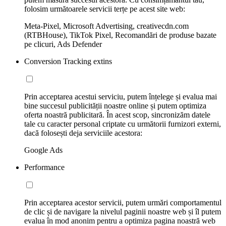
folosim următoarele servicii terțe pe acest site web:
Meta-Pixel, Microsoft Advertising, creativecdn.com
(RTBHouse), TikTok Pixel, Recomandări de produse bazate
pe clicuri, Ads Defender
Conversion Tracking extins
Prin acceptarea acestui serviciu, putem înțelege și evalua mai
bine succesul publicității noastre online și putem optimiza
oferta noastră publicitară. În acest scop, sincronizăm datele
tale cu caracter personal criptate cu următorii furnizori externi,
dacă folosești deja serviciile acestora:
Google Ads
Performance
Prin acceptarea acestor servicii, putem urmări comportamentul
de clic și de navigare la nivelul paginii noastre web și îl putem
evalua în mod anonim pentru a optimiza pagina noastră web