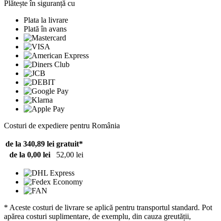
Plătește în siguranță cu
Plata la livrare
Plată în avans
Costuri de expediere pentru România
de la 340,89 lei
gratuit*
de la 0,00 lei
52,00 lei
* Aceste costuri de livrare se aplică pentru transportul standard. Pot
apărea costuri suplimentare, de exemplu, din cauza greutății,