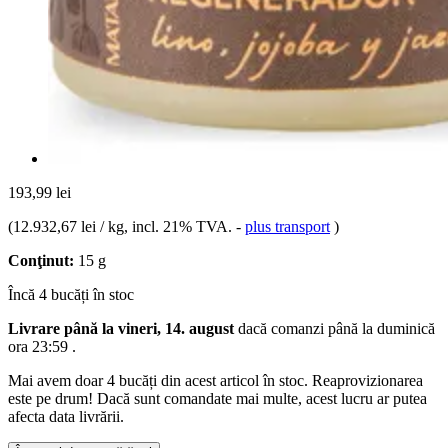
193,99 lei
(
12.932,67 lei / kg
, incl. 21% TVA.
-
plus transport
)
Conţinut:
15 g
Încă 4 bucăți în stoc
Livrare până la vineri, 14. august
dacă comanzi până la
duminică
ora 23:59
.
Mai avem doar 4 bucăți din acest articol în stoc. Reaprovizionarea
este pe drum! Dacă sunt comandate mai multe, acest lucru ar putea
afecta data livrării.