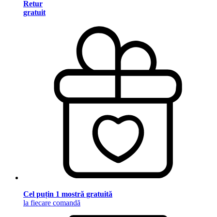
Retur
gratuit
Cel puțin 1 mostră gratuită
la fiecare comandă