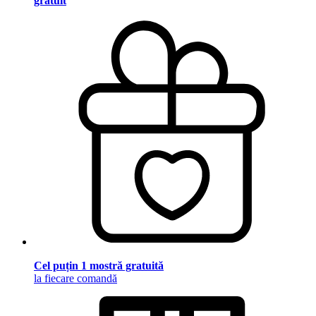
gratuit
Cel puțin 1 mostră gratuită
la fiecare comandă