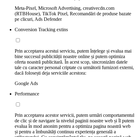
Meta-Pixel, Microsoft Advertising, creativecdn.com
(RTBHouse), TikTok Pixel, Recomandări de produse bazate
pe clicuri, Ads Defender
Conversion Tracking extins
Prin acceptarea acestui serviciu, putem înțelege și evalua mai
bine succesul publicității noastre online și putem optimiza
oferta noastră publicitară. În acest scop, sincronizăm datele
tale cu caracter personal criptate cu următorii furnizori externi,
dacă folosești deja serviciile acestora:
Google Ads
Performance
Prin acceptarea acestor servicii, putem urmări comportamentul
de clic și de navigare la nivelul paginii noastre web și îl putem
evalua în mod anonim pentru a optimiza pagina noastră web
și pentru a îmbunătăți continuu experiența generală a