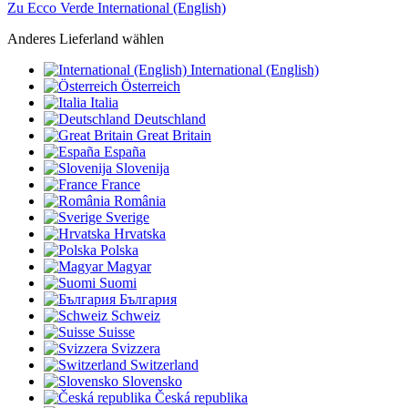
Zu Ecco Verde International (English)
Anderes Lieferland wählen
International (English)
Österreich
Italia
Deutschland
Great Britain
España
Slovenija
France
România
Sverige
Hrvatska
Polska
Magyar
Suomi
България
Schweiz
Suisse
Svizzera
Switzerland
Slovensko
Česká republika