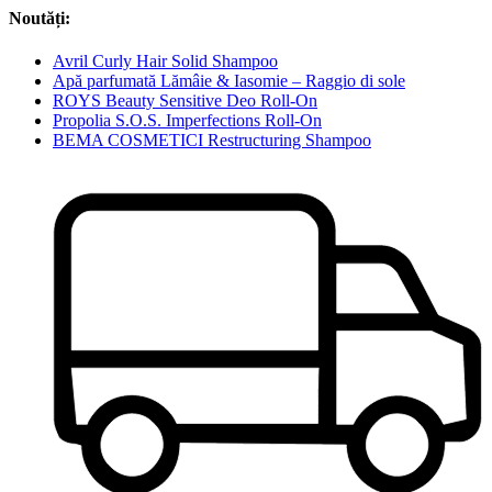
Noutăți:
Avril Curly Hair Solid Shampoo
Apă parfumată Lămâie & Iasomie – Raggio di sole
ROYS Beauty Sensitive Deo Roll-On
Propolia S.O.S. Imperfections Roll-On
BEMA COSMETICI Restructuring Shampoo