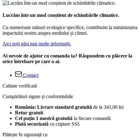
Lucrăm într-un mod conștient de schimbările climatice.
Cu numeroase măsuri ecologice specifice, contribuim la minimizarea
impactului nostru asupra mediului și climei.
Aici poți găsi mai multe informații.
Ai nevoie de ajutor cu comanda ta? Răspundem cu plăcere la
orice întrebare pe care o ai.
Contact
Calitate verificată
Cumpărături sigure și conformtabile
România: Livrare standard gratuită
de la 341,00 lei
Retur gratuit
Cel puțin 1 mostră gratuită
la fiecare comandă
Plată securizată
cu criptare SSL
Plătește în siguranță cu