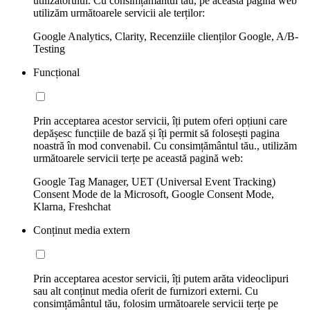
utilizatorului. Cu consimțământul tău, pe această pagină web
utilizăm următoarele servicii ale terților:
Google Analytics, Clarity, Recenziile clienților Google, A/B-
Testing
Funcțional
Prin acceptarea acestor servicii, îți putem oferi opțiuni care
depășesc funcțiile de bază și îți permit să folosești pagina
noastră în mod convenabil. Cu consimțământul tău., utilizăm
următoarele servicii terțe pe această pagină web:
Google Tag Manager, UET (Universal Event Tracking)
Consent Mode de la Microsoft, Google Consent Mode,
Klarna, Freshchat
Conținut media extern
Prin acceptarea acestor servicii, îți putem arăta videoclipuri
sau alt conținut media oferit de furnizori externi. Cu
consimțământul tău, folosim următoarele servicii terțe pe