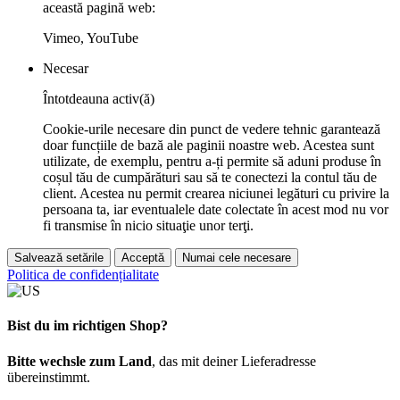
această pagină web:
Vimeo, YouTube
Necesar
Întotdeauna activ(ă)
Cookie-urile necesare din punct de vedere tehnic garantează
doar funcțiile de bază ale paginii noastre web. Acestea sunt
utilizate, de exemplu, pentru a-ți permite să aduni produse în
coșul tău de cumpărături sau să te conectezi la contul tău de
client. Acestea nu permit crearea niciunei legături cu privire la
persoana ta, iar eventualele date colectate în acest mod nu vor
fi transmise în nicio situaţie unor terţi.
Salvează setările
Acceptă
Numai cele necesare
Politica de confidențialitate
Bist du im richtigen Shop?
Bitte wechsle zum Land
, das mit deiner Lieferadresse
übereinstimmt.