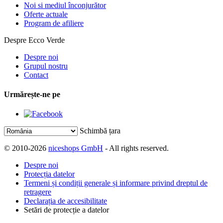
Noi si mediul înconjurător
Oferte actuale
Program de afiliere
Despre Ecco Verde
Despre noi
Grupul nostru
Contact
Urmărește-ne pe
Schimbă țara
© 2010-2026
niceshops GmbH
- All rights reserved.
Despre noi
Protecția datelor
Termeni și condiții generale și informare privind dreptul de
retragere
Declarația de accesibilitate
Setări de protecție a datelor