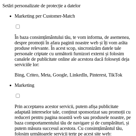
Setări personalizate de protecție a datelor
Marketing per Customer-Match
În baza consimțământului tău, te vom informa, de asemenea,
despre promoții în afara paginii noastre web și îți vom arăta
produse relevante. În acest scop, sincronizăm datele tale
personale criptate cu următorii furnizori externi și folosim
canalele de publicitate online ale acestora dacă folosești deja
serviciile lor:
Bing, Criteo, Meta, Google, LinkedIn, Pinterest, TikTok
Marketing
Prin acceptarea acestor servicii, putem afișa publicitate
adaptată intereselor tale, conținut sponsorizat sau promoții cu
reduceri pentru pagina noastră web sau produsele noastre, pe
baza comportamentului tău de navigare și de cumpărături, și
putem măsura succesul acestora. Cu consimțământul tău,
folosim următoarele servicii terțe pe acest site web: