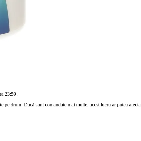
ra 23:59
.
te pe drum! Dacă sunt comandate mai multe, acest lucru ar putea afecta d