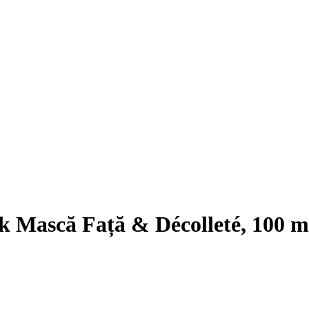
 Mască Față & Décolleté, 100 m