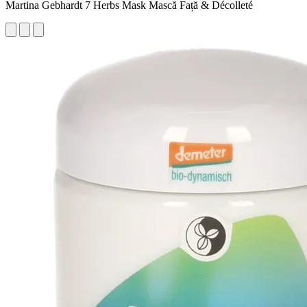
Martina Gebhardt 7 Herbs Mask Mască Față & Décolleté