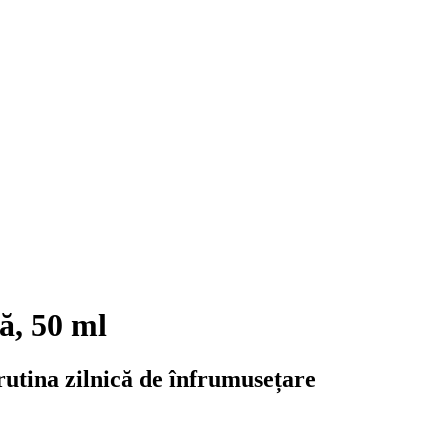
ă, 50 ml
rutina zilnică de înfrumusețare