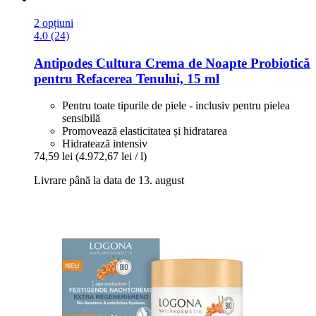
2 opțiuni
4.0 (24)
Antipodes
Cultura Crema de Noapte Probiotică
pentru Refacerea Tenului, 15 ml
Pentru toate tipurile de piele - inclusiv pentru pielea
sensibilă
Promovează elasticitatea și hidratarea
Hidratează intensiv
74,59 lei
(4.972,67 lei / l)
Livrare până la data de 13. august