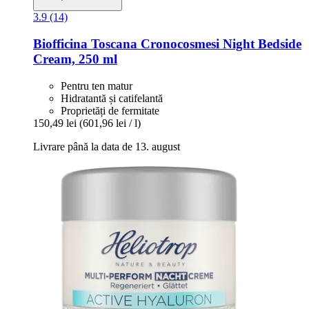
3.9 (14)
Biofficina Toscana
Cronocosmesi Night Bedside
Cream, 250 ml
Pentru ten matur
Hidratantă și catifelantă
Proprietăți de fermitate
150,49 lei
(601,96 lei / l)
Livrare până la data de 13. august