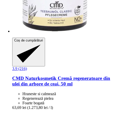
Coș de cumpărături
3.9 (216)
CMD Naturkosmetik
Cremă regeneratoare din
ulei din arbore de ceai, 50 ml
Hraneste si calmează
Regenerează pielea
Foarte bogată
63,69 lei
(1.273,80 lei / l)