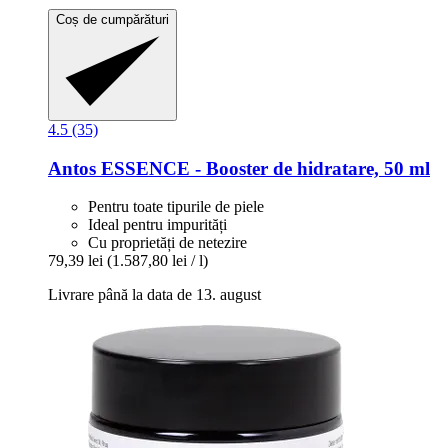
Coș de cumpărături
4.5 (35)
Antos
ESSENCE -​ Booster de hidratare, 50 ml
Pentru toate tipurile de piele
Ideal pentru impurități
Cu proprietăți de netezire
79,39 lei
(1.587,80 lei / l)
Livrare până la data de 13. august