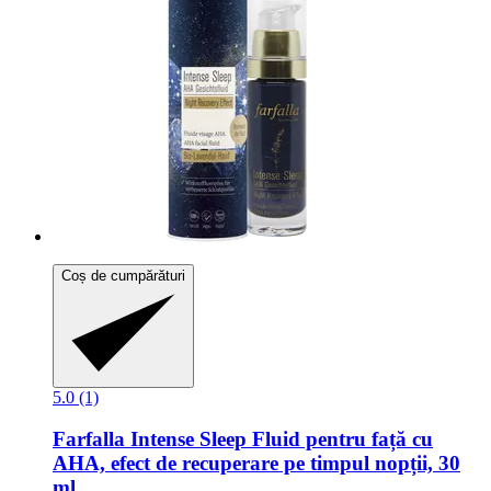
Coș de cumpărături
5.0 (1)
Farfalla
Intense Sleep Fluid pentru față cu
AHA, efect de recuperare pe timpul nopții, 30
ml