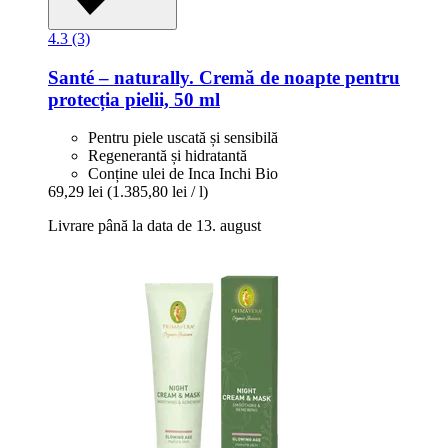
4.3 (3)
Santé – naturally.
Cremă de noapte pentru
protecția pielii, 50 ml
Pentru piele uscată și sensibilă
Regenerantă și hidratantă
Conține ulei de Inca Inchi Bio
69,29 lei
(1.385,80 lei / l)
Livrare până la data de 13. august