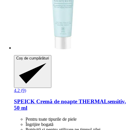
Coș de cumpărături
4.2 (9)
SPEICK
Cremă de noapte THERMALsensitiv,
50 ml
Pentru toate tipurile de piele
Îngrijire bogată
Potrivită și pentru utilizare pe timpul zilei