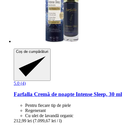
Coș de cumpărături
5.0 (4)
Farfalla
Cremă de noapte Intense Sleep, 30 ml
Pentru fiecare tip de piele
Regenerant
Cu ulei de lavandă organic
212,99 lei
(7.099,67 lei / l)