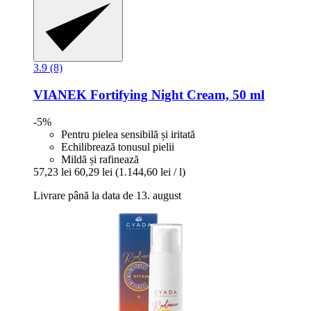
3.9 (8)
VIANEK
Fortifying Night Cream, 50 ml
-5%
Pentru pielea sensibilă și iritată
Echilibrează tonusul pielii
Mildă și rafinează
57,23 lei
60,29 lei
(1.144,60 lei / l)
Livrare până la data de 13. august