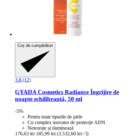
Coș de cumpărături
3.8 (12)
GYADA Cosmetics
Radiance Îngrijire de
noapte echilibrantă, 50 ml
-5%
Pentru toate tipurile de piele
Cu complex inovator de protecție ADN
Netezește și iluminează
176,63 lei
185,99 lei
(3.532,60 lei / l)