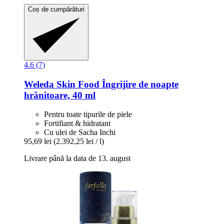
Coș de cumpărături
4.6 (7)
Weleda
Skin Food Îngrijire de noapte
hrănitoare, 40 ml
Pentru toate tipurile de piele
Fortifiant & hidratant
Cu ulei de Sacha Inchi
95,69 lei
(2.392,25 lei / l)
Livrare până la data de 13. august