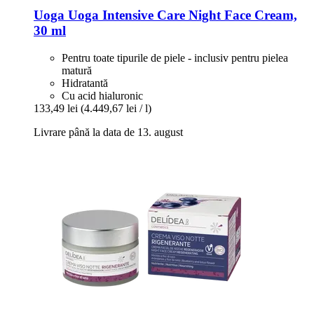
Uoga Uoga
Intensive Care Night Face Cream,
30 ml
Pentru toate tipurile de piele - inclusiv pentru pielea
matură
Hidratantă
Cu acid hialuronic
133,49 lei
(4.449,67 lei / l)
Livrare până la data de 13. august