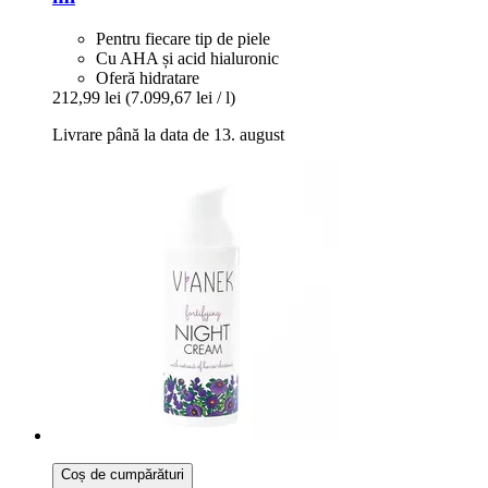
Pentru fiecare tip de piele
Cu AHA și acid hialuronic
Oferă hidratare
212,99 lei
(7.099,67 lei / l)
Livrare până la data de 13. august
Coș de cumpărături