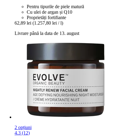
Pentru tipurile de piele matură
Cu ulei de argan și Q10
Proprietăți fortifiante
62,89 lei
(1.257,80 lei / l)
Livrare până la data de 13. august
2 opțiuni
4.3 (12)