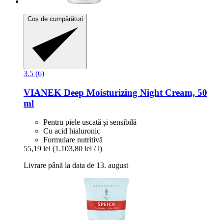
Coș de cumpărături
3.5 (6)
VIANEK
Deep Moisturizing Night Cream, 50
ml
Pentru piele uscată și sensibilă
Cu acid hialuronic
Formulare nutritivă
55,19 lei
(1.103,80 lei / l)
Livrare până la data de 13. august