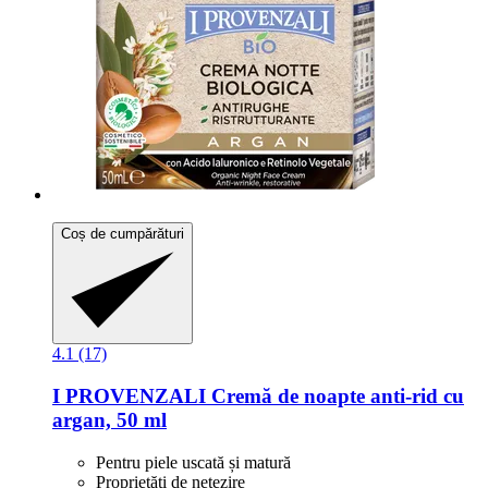
Coș de cumpărături
4.1 (17)
I PROVENZALI
Cremă de noapte anti-​rid cu
argan, 50 ml
Pentru piele uscată și matură
Proprietăți de netezire