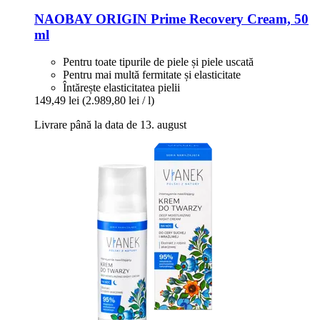
NAOBAY
ORIGIN Prime Recovery Cream, 50
ml
Pentru toate tipurile de piele și piele uscată
Pentru mai multă fermitate și elasticitate
Întărește elasticitatea pielii
149,49 lei
(2.989,80 lei / l)
Livrare până la data de 13. august