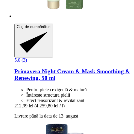
Coș de cumpărături
5.0 (3)
Primavera
Night Cream & Mask Smoothing &
Renewing, 50 ml
Pentru pielea exigentă & matură
Întărește structura pielii
Efect tensorizant & revitalizant
212,99 lei
(4.259,80 lei / l)
Livrare până la data de 13. august