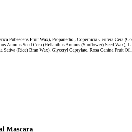
ica Pubescens Fruit Wax), Propanediol, Copernicia Cerifera Cera (Cop
thus Annuus Seed Cera (Helianthus Annuus (Sunflower) Seed Wax), Lac
a Sativa (Rice) Bran Wax), Glyceryl Caprylate, Rosa Canina Fruit Oil
ral Mascara