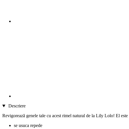
Descriere
Revigorează genele tale cu acest rimel natural de la Lily Lolo! El este
se usuca repede