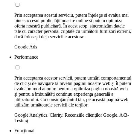
Prin acceptarea acestui serviciu, putem înțelege și evalua mai
bine succesul publicității noastre online și putem optimiza
oferta noastră publicitară. În acest scop, sincronizăm datele
tale cu caracter personal criptate cu următorii furnizori externi,
dacă folosești deja serviciile acestora:
Google Ads
Performance
Prin acceptarea acestor servicii, putem urmări comportamentul
de clic și de navigare la nivelul paginii noastre web și îl putem
evalua în mod anonim pentru a optimiza pagina noastră web
și pentru a îmbunătăți continuu experiența generală a
utilizatorului. Cu consimțământul tău, pe această pagină web
utilizăm următoarele servicii ale terților:
Google Analytics, Clarity, Recenziile clienților Google, A/B-
Testing
Funcțional