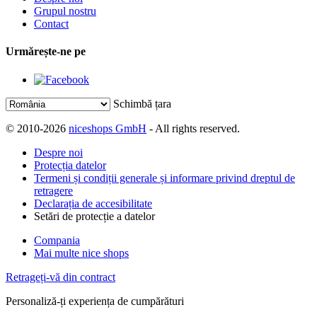
Grupul nostru
Contact
Urmărește-ne pe
Schimbă țara
© 2010-2026
niceshops GmbH
- All rights reserved.
Despre noi
Protecția datelor
Termeni și condiții generale și informare privind dreptul de
retragere
Declarația de accesibilitate
Setări de protecție a datelor
Compania
Mai multe nice shops
Retrageți-vă din contract
Personaliză-ți experiența de cumpărături