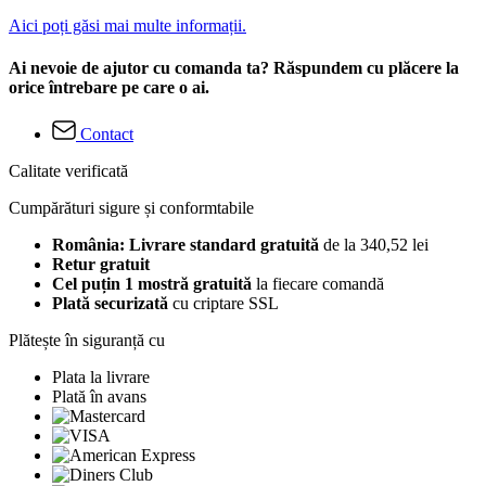
Aici poți găsi mai multe informații.
Ai nevoie de ajutor cu comanda ta? Răspundem cu plăcere la
orice întrebare pe care o ai.
Contact
Calitate verificată
Cumpărături sigure și conformtabile
România: Livrare standard gratuită
de la 340,52 lei
Retur gratuit
Cel puțin 1 mostră gratuită
la fiecare comandă
Plată securizată
cu criptare SSL
Plătește în siguranță cu
Plata la livrare
Plată în avans