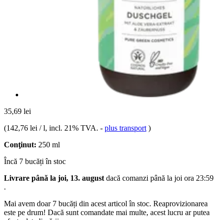
35,69 lei
(
142,76 lei / l
, incl. 21% TVA.
-
plus transport
)
Conţinut:
250 ml
Încă 7 bucăți în stoc
Livrare până la joi, 13. august
dacă comanzi până la
joi ora 23:59
.
Mai avem doar 7 bucăți din acest articol în stoc. Reaprovizionarea
este pe drum! Dacă sunt comandate mai multe, acest lucru ar putea