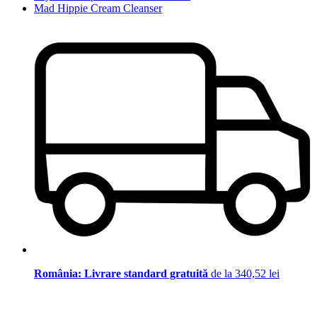
Mad Hippie Cream Cleanser
România: Livrare standard gratuită
de la 340,52 lei