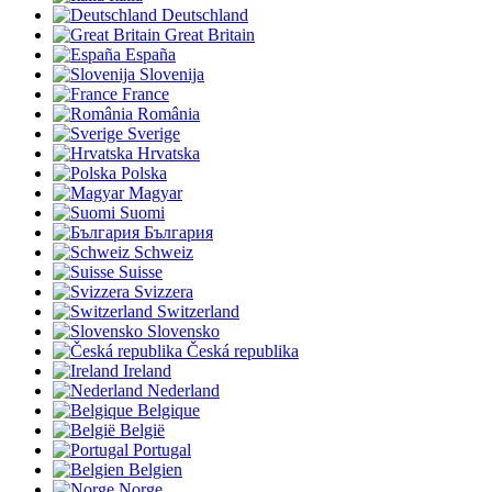
Deutschland
Great Britain
España
Slovenija
France
România
Sverige
Hrvatska
Polska
Magyar
Suomi
България
Schweiz
Suisse
Svizzera
Switzerland
Slovensko
Česká republika
Ireland
Nederland
Belgique
België
Portugal
Belgien
Norge