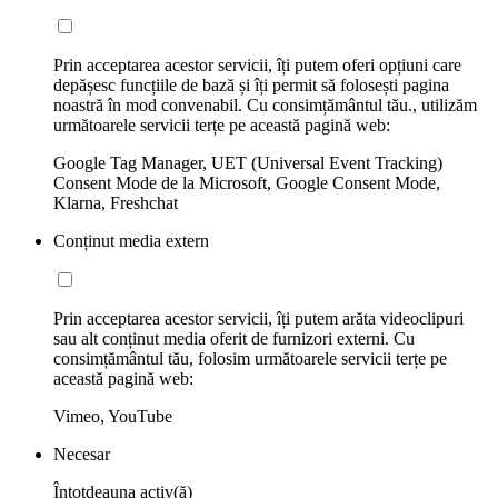
Prin acceptarea acestor servicii, îți putem oferi opțiuni care
depășesc funcțiile de bază și îți permit să folosești pagina
noastră în mod convenabil. Cu consimțământul tău., utilizăm
următoarele servicii terțe pe această pagină web:
Google Tag Manager, UET (Universal Event Tracking)
Consent Mode de la Microsoft, Google Consent Mode,
Klarna, Freshchat
Conținut media extern
Prin acceptarea acestor servicii, îți putem arăta videoclipuri
sau alt conținut media oferit de furnizori externi. Cu
consimțământul tău, folosim următoarele servicii terțe pe
această pagină web:
Vimeo, YouTube
Necesar
Întotdeauna activ(ă)