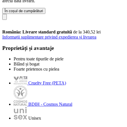
afecta data livrării.
În coșul de cumpărături
România: Livrare standard gratuită
de la 340,52 lei
Informații suplimentare privind expedierea și livrarea
Proprietăți și avantaje
Pentru toate tipurile de piele
Blând și bogat
Foarte prietenos cu pielea
Cruelty Free (PETA)
BDIH - Cosmos Natural
Unisex