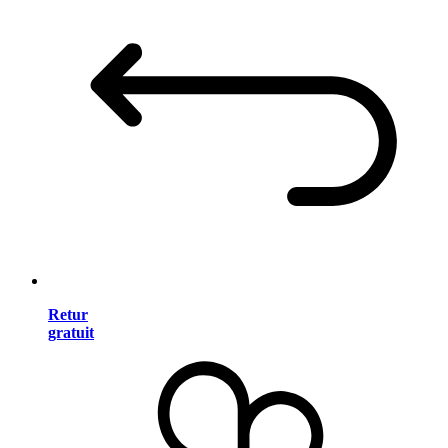
Retur
gratuit