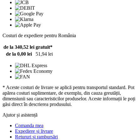
Costuri de expediere pentru România
de la 340,52 lei
gratuit*
de la 0,00 lei
51,94 lei
* Aceste costuri de livrare se aplică pentru transportul standard. Pot
apărea costuri suplimentare, de exemplu, din cauza greutății,
dimensiunii sau caracteristicilor produselor. Aceste informații le poți
găsi direct în descrierea produsului.
Ajutor și asistență
Comanda mea
Expediere și livrare
Retururi și rambursări