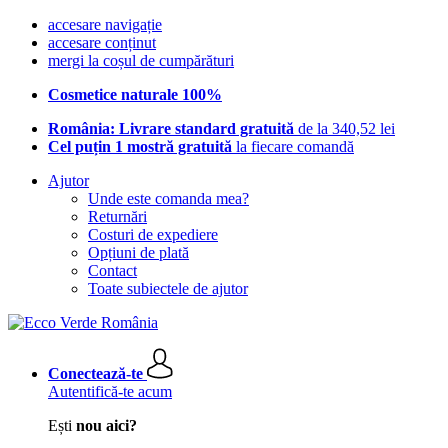
accesare navigație
accesare conținut
mergi la coșul de cumpărături
Cosmetice naturale 100%
România: Livrare standard gratuită
de la 340,52 lei
Cel puțin 1 mostră gratuită
la fiecare comandă
Ajutor
Unde este comanda mea?
Returnări
Costuri de expediere
Opțiuni de plată
Contact
Toate subiectele de ajutor
Conectează-te
Autentifică-te acum
Ești
nou aici?