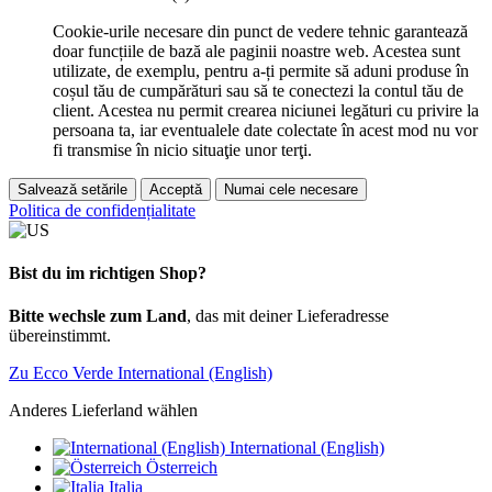
Cookie-urile necesare din punct de vedere tehnic garantează
doar funcțiile de bază ale paginii noastre web. Acestea sunt
utilizate, de exemplu, pentru a-ți permite să aduni produse în
coșul tău de cumpărături sau să te conectezi la contul tău de
client. Acestea nu permit crearea niciunei legături cu privire la
persoana ta, iar eventualele date colectate în acest mod nu vor
fi transmise în nicio situaţie unor terţi.
Salvează setările
Acceptă
Numai cele necesare
Politica de confidențialitate
Bist du im richtigen Shop?
Bitte wechsle zum Land
, das mit deiner Lieferadresse
übereinstimmt.
Zu Ecco Verde International (English)
Anderes Lieferland wählen
International (English)
Österreich
Italia