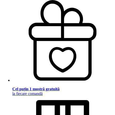
Cel puțin 1 mostră gratuită
la fiecare comandă