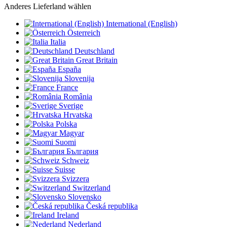
Anderes Lieferland wählen
International (English)
Österreich
Italia
Deutschland
Great Britain
España
Slovenija
France
România
Sverige
Hrvatska
Polska
Magyar
Suomi
България
Schweiz
Suisse
Svizzera
Switzerland
Slovensko
Česká republika
Ireland
Nederland