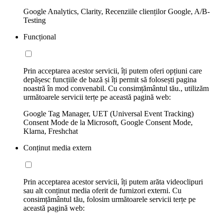
Google Analytics, Clarity, Recenziile clienților Google, A/B-
Testing
Funcțional
Prin acceptarea acestor servicii, îți putem oferi opțiuni care
depășesc funcțiile de bază și îți permit să folosești pagina
noastră în mod convenabil. Cu consimțământul tău., utilizăm
următoarele servicii terțe pe această pagină web:
Google Tag Manager, UET (Universal Event Tracking)
Consent Mode de la Microsoft, Google Consent Mode,
Klarna, Freshchat
Conținut media extern
Prin acceptarea acestor servicii, îți putem arăta videoclipuri
sau alt conținut media oferit de furnizori externi. Cu
consimțământul tău, folosim următoarele servicii terțe pe
această pagină web: