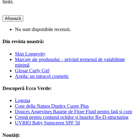
limbi.
Afișează
Nu sunt disponibile recenzii.
Din revista noastră:
Skin Longevity
Marcaje ale produsului – privind termenul de valabilitate
minimă
Glosar Curly Girl
Argila: un miracol cosmetic
Descoperă Ecco Verde:
Logona
Cose della Natura Duplex Cuore Plus
Douces Angevines Baume de Flore Fluid pentru față și corp
Cremă pentru conturul ochilor și buzelor Re-D-structuring
UVBIO Baby Sunscreen SPF 50
Noutăți: