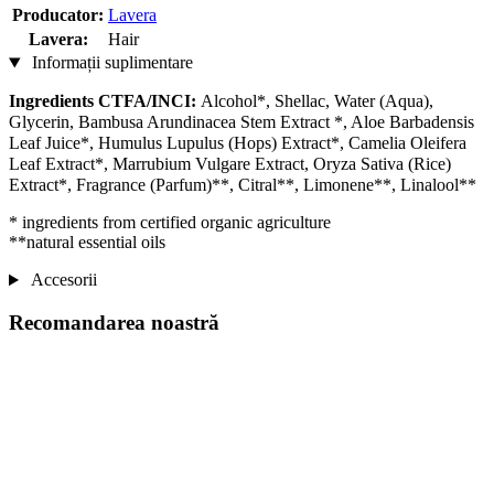
Producator:
Lavera
Lavera:
Hair
Informații suplimentare
Ingredients CTFA/INCI:
Alcohol*, Shellac, Water (Aqua),
Glycerin, Bambusa Arundinacea Stem Extract *, Aloe Barbadensis
Leaf Juice*, Humulus Lupulus (Hops) Extract*, Camelia Oleifera
Leaf Extract*, Marrubium Vulgare Extract, Oryza Sativa (Rice)
Extract*, Fragrance (Parfum)**, Citral**, Limonene**, Linalool**
* ingredients from certified organic agriculture
**natural essential oils
Accesorii
Recomandarea noastră