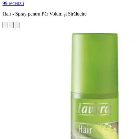
99 recenzii
Hair - Spray pentru Păr Volum și Strălucire