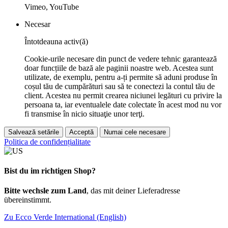
Vimeo, YouTube
Necesar
Întotdeauna activ(ă)
Cookie-urile necesare din punct de vedere tehnic garantează
doar funcțiile de bază ale paginii noastre web. Acestea sunt
utilizate, de exemplu, pentru a-ți permite să aduni produse în
coșul tău de cumpărături sau să te conectezi la contul tău de
client. Acestea nu permit crearea niciunei legături cu privire la
persoana ta, iar eventualele date colectate în acest mod nu vor
fi transmise în nicio situaţie unor terţi.
Salvează setările
Acceptă
Numai cele necesare
Politica de confidențialitate
Bist du im richtigen Shop?
Bitte wechsle zum Land
, das mit deiner Lieferadresse
übereinstimmt.
Zu Ecco Verde International (English)