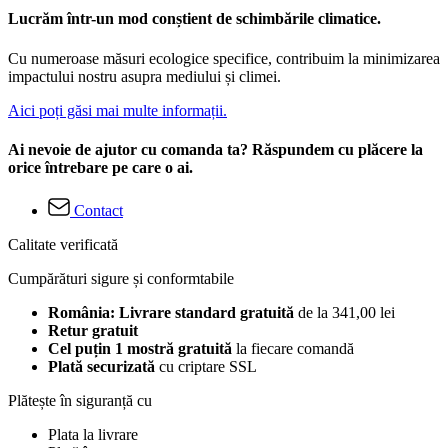
Lucrăm într-un mod conștient de schimbările climatice.
Cu numeroase măsuri ecologice specifice, contribuim la minimizarea
impactului nostru asupra mediului și climei.
Aici poți găsi mai multe informații.
Ai nevoie de ajutor cu comanda ta? Răspundem cu plăcere la
orice întrebare pe care o ai.
Contact
Calitate verificată
Cumpărături sigure și conformtabile
România: Livrare standard gratuită
de la 341,00 lei
Retur gratuit
Cel puțin 1 mostră gratuită
la fiecare comandă
Plată securizată
cu criptare SSL
Plătește în siguranță cu
Plata la livrare