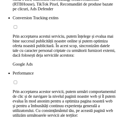
(RTBHouse), TikTok Pixel, Recomandări de produse bazate
pe clicuri, Ads Defender
Conversion Tracking extins
Prin acceptarea acestui serviciu, putem înțelege și evalua mai
bine succesul publicității noastre online și putem optimiza
oferta noastră publicitară. În acest scop, sincronizăm datele
tale cu caracter personal criptate cu următorii furnizori externi,
dacă folosești deja serviciile acestora:
Google Ads
Performance
Prin acceptarea acestor servicii, putem urmări comportamentul
de clic și de navigare la nivelul paginii noastre web și îl putem
evalua în mod anonim pentru a optimiza pagina noastră web
și pentru a îmbunătăți continuu experiența generală a
utilizatorului. Cu consimțământul tău, pe această pagină web
utilizăm următoarele servicii ale terților: