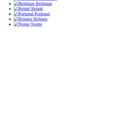
Belgique
België
Portugal
Belgien
Norge