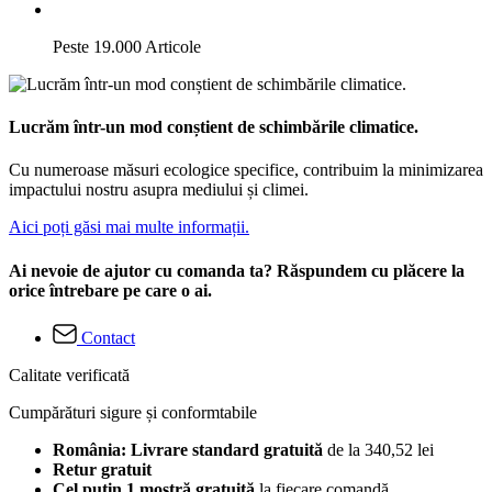
Peste 19.000 Articole
Lucrăm într-un mod conștient de schimbările climatice.
Cu numeroase măsuri ecologice specifice, contribuim la minimizarea
impactului nostru asupra mediului și climei.
Aici poți găsi mai multe informații.
Ai nevoie de ajutor cu comanda ta? Răspundem cu plăcere la
orice întrebare pe care o ai.
Contact
Calitate verificată
Cumpărături sigure și conformtabile
România: Livrare standard gratuită
de la 340,52 lei
Retur gratuit
Cel puțin 1 mostră gratuită
la fiecare comandă