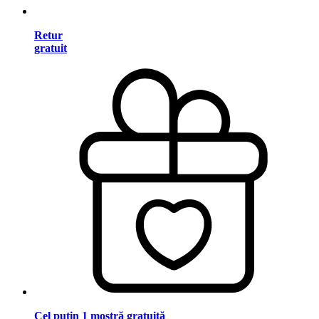
Retur
gratuit
Cel puțin 1 mostră gratuită