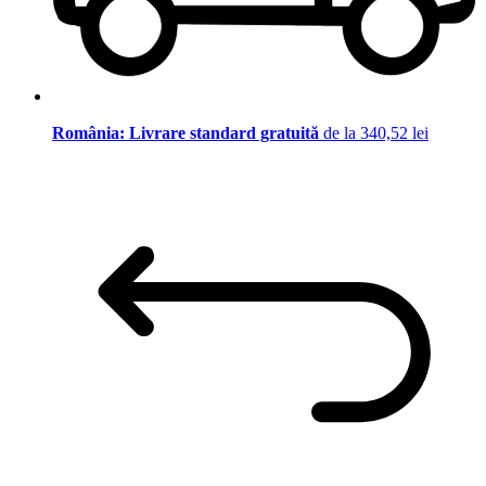
România: Livrare standard gratuită
de la 340,52 lei