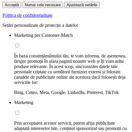
Acceptă
Numai cele necesare
Ajustează setările
Politica de confidențialitate
Setări personalizate de protecție a datelor
Marketing per Customer-Match
În baza consimțământului tău, te vom informa, de asemenea,
despre promoții în afara paginii noastre web și îți vom arăta
produse relevante. În acest scop, sincronizăm datele tale
personale criptate cu următorii furnizori externi și folosim
canalele de publicitate online ale acestora dacă folosești deja
serviciile lor:
Bing, Criteo, Meta, Google, LinkedIn, Pinterest, TikTok
Marketing
Prin acceptarea acestor servicii, putem afișa publicitate
adaptată intereselor tale, conținut sponsorizat sau promoții cu