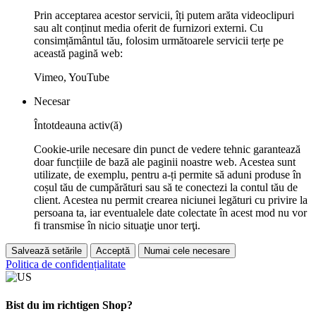
Prin acceptarea acestor servicii, îți putem arăta videoclipuri
sau alt conținut media oferit de furnizori externi. Cu
consimțământul tău, folosim următoarele servicii terțe pe
această pagină web:
Vimeo, YouTube
Necesar
Întotdeauna activ(ă)
Cookie-urile necesare din punct de vedere tehnic garantează
doar funcțiile de bază ale paginii noastre web. Acestea sunt
utilizate, de exemplu, pentru a-ți permite să aduni produse în
coșul tău de cumpărături sau să te conectezi la contul tău de
client. Acestea nu permit crearea niciunei legături cu privire la
persoana ta, iar eventualele date colectate în acest mod nu vor
fi transmise în nicio situaţie unor terţi.
Salvează setările
Acceptă
Numai cele necesare
Politica de confidențialitate
Bist du im richtigen Shop?