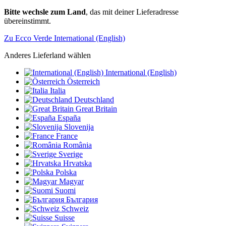
Bitte wechsle zum Land
, das mit deiner Lieferadresse
übereinstimmt.
Zu Ecco Verde International (English)
Anderes Lieferland wählen
International (English)
Österreich
Italia
Deutschland
Great Britain
España
Slovenija
France
România
Sverige
Hrvatska
Polska
Magyar
Suomi
България
Schweiz
Suisse