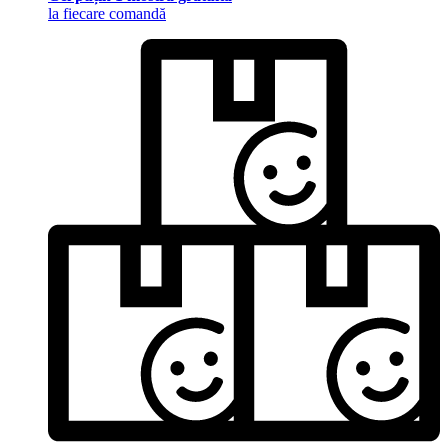
la fiecare comandă