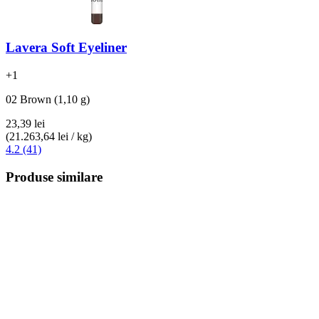
Lavera
Soft Eyeliner
+
1
02 Brown (1,10 g)
23,39 lei
(21.263,64 lei / kg)
4.2 (41)
Produse similare