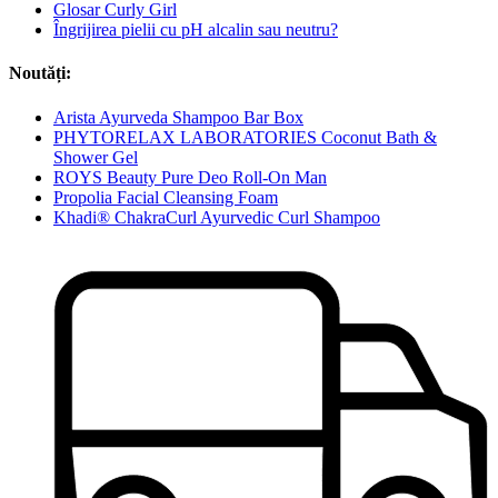
Glosar Curly Girl
Îngrijirea pielii cu pH alcalin sau neutru?
Noutăți:
Arista Ayurveda Shampoo Bar Box
PHYTORELAX LABORATORIES Coconut Bath &
Shower Gel
ROYS Beauty Pure Deo Roll-On Man
Propolia Facial Cleansing Foam
Khadi® ChakraCurl Ayurvedic Curl Shampoo