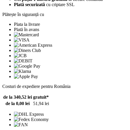
Plată securizată
cu criptare SSL
Plătește în siguranță cu
Plata la livrare
Plată în avans
Costuri de expediere pentru România
de la 340,52 lei
gratuit*
de la 0,00 lei
51,94 lei