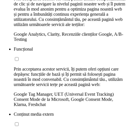
de clic și de navigare la nivelul paginii noastre web și îl putem
evalua în mod anonim pentru a optimiza pagina noastră web
și pentru a îmbunătăți continuu experiența generală a
utilizatorului. Cu consimțământul tău, pe această pagină web
utilizăm următoarele servicii ale terților:
Google Analytics, Clarity, Recenziile clienților Google, A/B-
Testing
Funcțional
Prin acceptarea acestor servicii, îți putem oferi opțiuni care
depășesc funcțiile de bază și îți permit să folosești pagina
noastră în mod convenabil. Cu consimțământul tău., utilizăm
următoarele servicii terțe pe această pagină web:
Google Tag Manager, UET (Universal Event Tracking)
Consent Mode de la Microsoft, Google Consent Mode,
Klarna, Freshchat
Conținut media extern