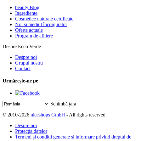
beauty Blog
Ingrediente
Cosmetice naturale certificate
Noi si mediul înconjurător
Oferte actuale
Program de afiliere
Despre Ecco Verde
Despre noi
Grupul nostru
Contact
Urmărește-ne pe
Schimbă țara
© 2010-2026
niceshops GmbH
- All rights reserved.
Despre noi
Protecția datelor
Termeni și condiții generale și informare privind dreptul de