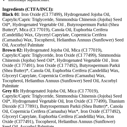
Ingredients (CTFA/INCI):
Black 01
: Iron Oxide (CI 77499), Hydrogenated Jojoba Oil,
Caprylic/Capric Triglyceride, Simmondsia Chinensis (Jojoba) Seed
Oil*, Hydrogenated Vegetable Oil , Butyrospermum Parkii (Shea
Butter)*, Mica (CI 77019), Canola Oil, Euphorbia Cerifera
(Candelilla) Wax, Glyceryl Caprylate, Copernicia Cerifera
(Carnauba) Wax, Tocopherol, Helianthus Annuus (Sunflower) Seed
Oil, Ascorbyl Palmitate
Brown 02:
Hydrogenated Jojoba Oil, Mica (CI 77019),
Caprylic/Capric Triglyceride, Iron Oxide (CI 77499), Simmondsia
Chinensis (Jojoba) Seed Oil*, Hydrogenated Vegetable Oil , Iron
Oxide (CI 77491), Iron Oxide (CI 77492), Butyrospermum Parkii
(Shea Butter)*, Canola Oil, Euphorbia Cerifera (Candelilla) Wax,
Glyceryl Caprylate, Copernicia Cerifera (Carnauba) Wax,
Tocopherol, Helianthus Annuus (Sunflower) Seed Oil, Ascorbyl
Palmitate
Grey 03:
Hydrogenated Jojoba Oil, Mica (CI 77019),
Caprylic/Capric Triglyceride, Simmondsia Chinensis (Jojoba) Seed
Oil*, Hydrogenated Vegetable Oil, Iron Oxide (CI 77499), Titanium
Dioxide (CI 77891), Butyrospermum Parkii (Shea Butter)*, Canola
Oil, Copernicia Cerifera (Carnauba) Wax*, Iron Oxide (CI77492),
Glyceryl Caprylate, Euphorbia Cerifera (Candelilla) Wax, Iron
Oxide (CI77491), Tocopherol, Helianthus Annuus (Sunflower)
Seed Oil, Ascorbyl Palmitate