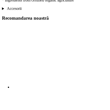
* Ingredients from certified organic agriculture
Accesorii
Recomandarea noastră