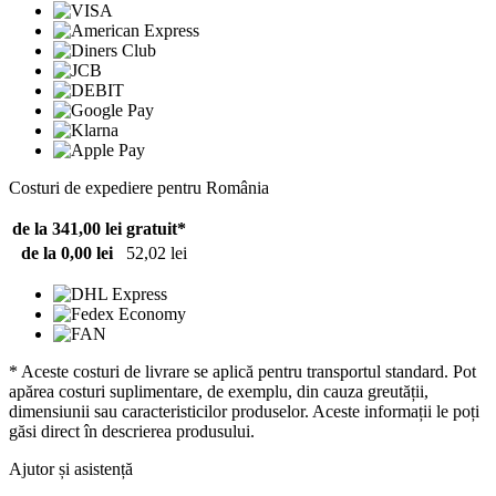
Costuri de expediere pentru România
de la 341,00 lei
gratuit*
de la 0,00 lei
52,02 lei
* Aceste costuri de livrare se aplică pentru transportul standard. Pot
apărea costuri suplimentare, de exemplu, din cauza greutății,
dimensiunii sau caracteristicilor produselor. Aceste informații le poți
găsi direct în descrierea produsului.
Ajutor și asistență