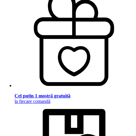
Cel puțin 1 mostră gratuită
la fiecare comandă