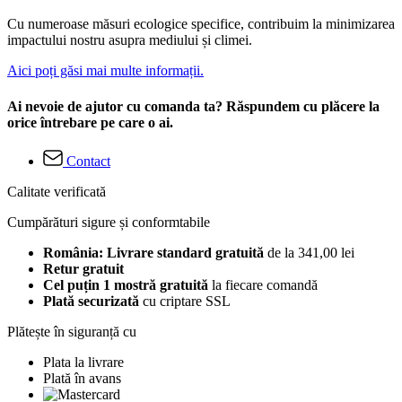
Cu numeroase măsuri ecologice specifice, contribuim la minimizarea
impactului nostru asupra mediului și climei.
Aici poți găsi mai multe informații.
Ai nevoie de ajutor cu comanda ta? Răspundem cu plăcere la
orice întrebare pe care o ai.
Contact
Calitate verificată
Cumpărături sigure și conformtabile
România: Livrare standard gratuită
de la 341,00 lei
Retur gratuit
Cel puțin 1 mostră gratuită
la fiecare comandă
Plată securizată
cu criptare SSL
Plătește în siguranță cu
Plata la livrare
Plată în avans