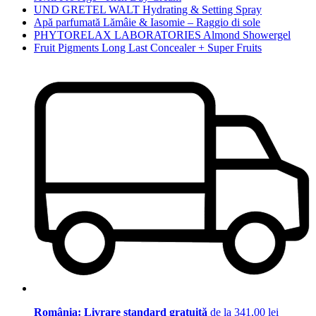
UND GRETEL WALT Hydrating & Setting Spray
Apă parfumată Lămâie & Iasomie – Raggio di sole
PHYTORELAX LABORATORIES Almond Showergel
Fruit Pigments Long Last Concealer + Super Fruits
România: Livrare standard gratuită
de la 341,00 lei