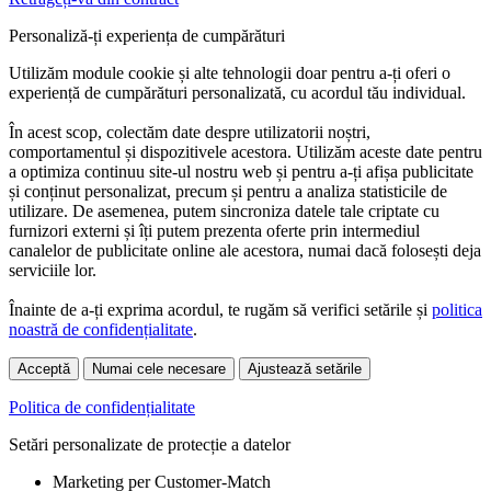
Personaliză-ți experiența de cumpărături
Utilizăm module cookie și alte tehnologii doar pentru a-ți oferi o
experiență de cumpărături personalizată, cu acordul tău individual.
În acest scop, colectăm date despre utilizatorii noștri,
comportamentul și dispozitivele acestora. Utilizăm aceste date pentru
a optimiza continuu site-ul nostru web și pentru a-ți afișa publicitate
și conținut personalizat, precum și pentru a analiza statisticile de
utilizare. De asemenea, putem sincroniza datele tale criptate cu
furnizori externi și îți putem prezenta oferte prin intermediul
canalelor de publicitate online ale acestora, numai dacă folosești deja
serviciile lor.
Înainte de a-ți exprima acordul, te rugăm să verifici setările și
politica
noastră de confidențialitate
.
Acceptă
Numai cele necesare
Ajustează setările
Politica de confidențialitate
Setări personalizate de protecție a datelor
Marketing per Customer-Match