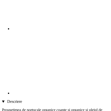
Descriere
Prospețimea de portocale organice coapte și organice și uleiul de