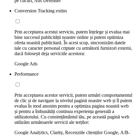
pe clicuri, Ads Defender
Conversion Tracking extins
Prin acceptarea acestui serviciu, putem înțelege și evalua mai
bine succesul publicității noastre online și putem optimiza
oferta noastră publicitară. În acest scop, sincronizăm datele
tale cu caracter personal criptate cu următorii furnizori externi,
dacă folosești deja serviciile acestora:
Google Ads
Performance
Prin acceptarea acestor servicii, putem urmări comportamentul
de clic și de navigare la nivelul paginii noastre web și îl putem
evalua în mod anonim pentru a optimiza pagina noastră web
și pentru a îmbunătăți continuu experiența generală a
utilizatorului. Cu consimțământul tău, pe această pagină web
utilizăm următoarele servicii ale terților:
Google Analytics, Clarity, Recenziile clienților Google, A/B-