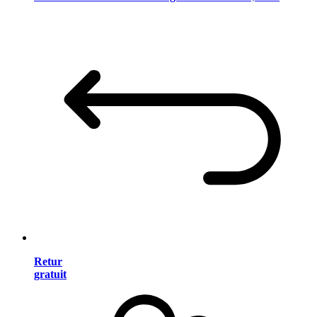
Retur
gratuit