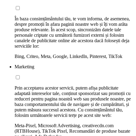
În baza consimțământului tău, te vom informa, de asemenea,
despre promoții în afara paginii noastre web și îți vom arăta
produse relevante. În acest scop, sincronizăm datele tale
personale criptate cu următorii furnizori externi și folosim
canalele de publicitate online ale acestora dacă folosești deja
serviciile lor:
Bing, Criteo, Meta, Google, LinkedIn, Pinterest, TikTok
Marketing
Prin acceptarea acestor servicii, putem afișa publicitate
adaptată intereselor tale, conținut sponsorizat sau promoții cu
reduceri pentru pagina noastră web sau produsele noastre, pe
baza comportamentului tău de navigare și de cumpărături, și
putem măsura succesul acestora. Cu consimțământul tău,
folosim următoarele servicii terțe pe acest site web:
Meta-Pixel, Microsoft Advertising, creativecdn.com
(RTBHouse), TikTok Pixel, Recomandări de produse bazate