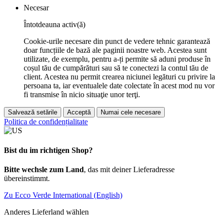
Necesar
Întotdeauna activ(ă)
Cookie-urile necesare din punct de vedere tehnic garantează
doar funcțiile de bază ale paginii noastre web. Acestea sunt
utilizate, de exemplu, pentru a-ți permite să aduni produse în
coșul tău de cumpărături sau să te conectezi la contul tău de
client. Acestea nu permit crearea niciunei legături cu privire la
persoana ta, iar eventualele date colectate în acest mod nu vor
fi transmise în nicio situaţie unor terţi.
Salvează setările
Acceptă
Numai cele necesare
Politica de confidențialitate
Bist du im richtigen Shop?
Bitte wechsle zum Land
, das mit deiner Lieferadresse
übereinstimmt.
Zu Ecco Verde International (English)
Anderes Lieferland wählen