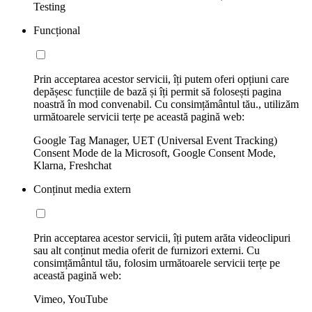
Testing
Funcțional
Prin acceptarea acestor servicii, îți putem oferi opțiuni care
depășesc funcțiile de bază și îți permit să folosești pagina
noastră în mod convenabil. Cu consimțământul tău., utilizăm
următoarele servicii terțe pe această pagină web:
Google Tag Manager, UET (Universal Event Tracking)
Consent Mode de la Microsoft, Google Consent Mode,
Klarna, Freshchat
Conținut media extern
Prin acceptarea acestor servicii, îți putem arăta videoclipuri
sau alt conținut media oferit de furnizori externi. Cu
consimțământul tău, folosim următoarele servicii terțe pe
această pagină web:
Vimeo, YouTube