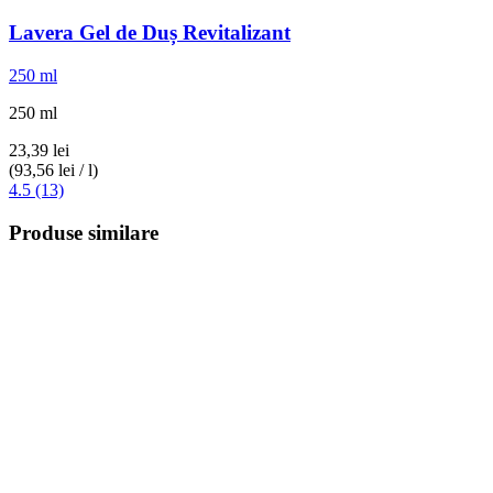
Lavera
Gel de Duș Revitalizant
250 ml
250 ml
23,39 lei
(93,56 lei / l)
4.5 (13)
Produse similare