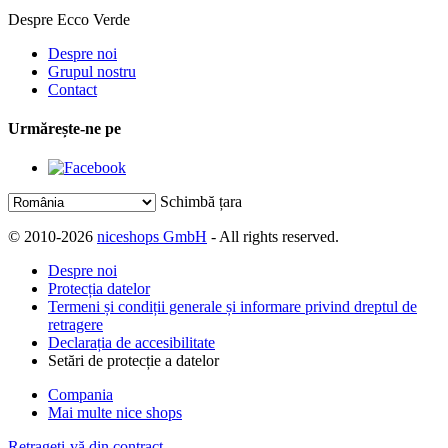
Despre Ecco Verde
Despre noi
Grupul nostru
Contact
Urmărește-ne pe
Schimbă țara
© 2010-2026
niceshops GmbH
- All rights reserved.
Despre noi
Protecția datelor
Termeni și condiții generale și informare privind dreptul de
retragere
Declarația de accesibilitate
Setări de protecție a datelor
Compania
Mai multe nice shops
Retrageți-vă din contract