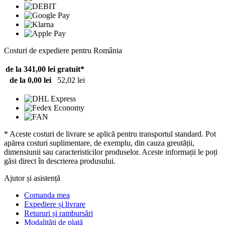
Costuri de expediere pentru România
de la 341,00 lei
gratuit*
de la 0,00 lei
52,02 lei
* Aceste costuri de livrare se aplică pentru transportul standard. Pot
apărea costuri suplimentare, de exemplu, din cauza greutății,
dimensiunii sau caracteristicilor produselor. Aceste informații le poți
găsi direct în descrierea produsului.
Ajutor și asistență
Comanda mea
Expediere și livrare
Retururi și rambursări
Modalități de plată