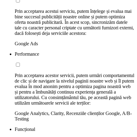
Prin acceptarea acestui serviciu, putem înțelege și evalua mai
bine succesul publicității noastre online și putem optimiza
oferta noastră publicitară. În acest scop, sincronizăm datele
tale cu caracter personal criptate cu următorii furnizori externi,
dacă folosești deja serviciile acestora:
Google Ads
Performance
Prin acceptarea acestor servicii, putem urmări comportamentul
de clic și de navigare la nivelul paginii noastre web și îl putem
evalua în mod anonim pentru a optimiza pagina noastră web
și pentru a îmbunătăți continuu experiența generală a
utilizatorului. Cu consimțământul tău, pe această pagină web
utilizăm următoarele servicii ale terților:
Google Analytics, Clarity, Recenziile clienților Google, A/B-
Testing
Funcțional