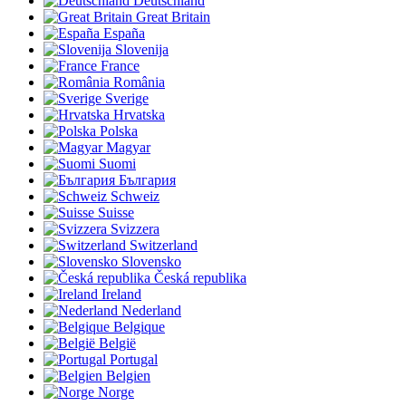
Deutschland
Great Britain
España
Slovenija
France
România
Sverige
Hrvatska
Polska
Magyar
Suomi
България
Schweiz
Suisse
Svizzera
Switzerland
Slovensko
Česká republika
Ireland
Nederland
Belgique
België
Portugal
Belgien
Norge