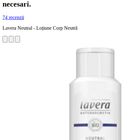
necesari.
74 recenzii
Lavera Neutral - Loțiune Corp Neutră