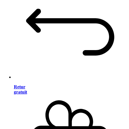
Retur
gratuit