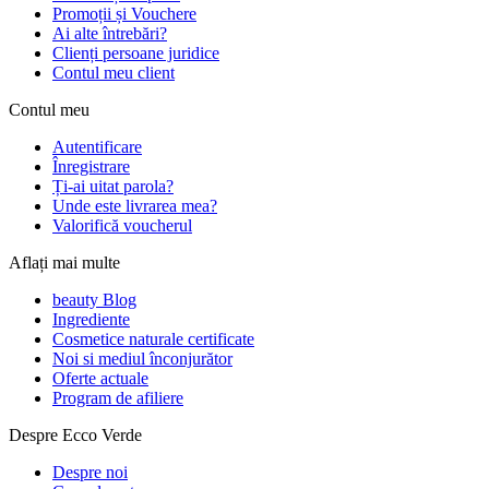
Promoții și Vouchere
Ai alte întrebări?
Clienți persoane juridice
Contul meu client
Contul meu
Autentificare
Înregistrare
Ți-ai uitat parola?
Unde este livrarea mea?
Valorifică voucherul
Aflați mai multe
beauty Blog
Ingrediente
Cosmetice naturale certificate
Noi si mediul înconjurător
Oferte actuale
Program de afiliere
Despre Ecco Verde
Despre noi