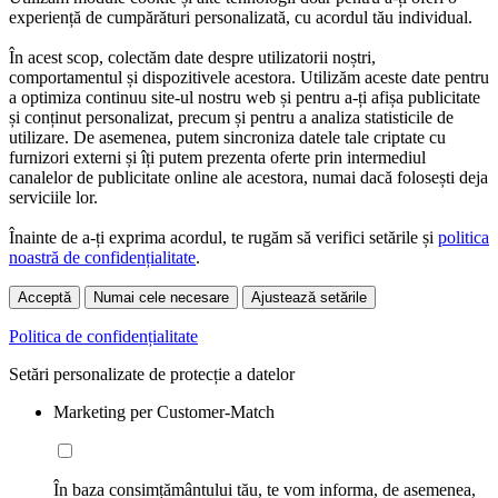
experiență de cumpărături personalizată, cu acordul tău individual.
În acest scop, colectăm date despre utilizatorii noștri,
comportamentul și dispozitivele acestora. Utilizăm aceste date pentru
a optimiza continuu site-ul nostru web și pentru a-ți afișa publicitate
și conținut personalizat, precum și pentru a analiza statisticile de
utilizare. De asemenea, putem sincroniza datele tale criptate cu
furnizori externi și îți putem prezenta oferte prin intermediul
canalelor de publicitate online ale acestora, numai dacă folosești deja
serviciile lor.
Înainte de a-ți exprima acordul, te rugăm să verifici setările și
politica
noastră de confidențialitate
.
Acceptă
Numai cele necesare
Ajustează setările
Politica de confidențialitate
Setări personalizate de protecție a datelor
Marketing per Customer-Match
În baza consimțământului tău, te vom informa, de asemenea,