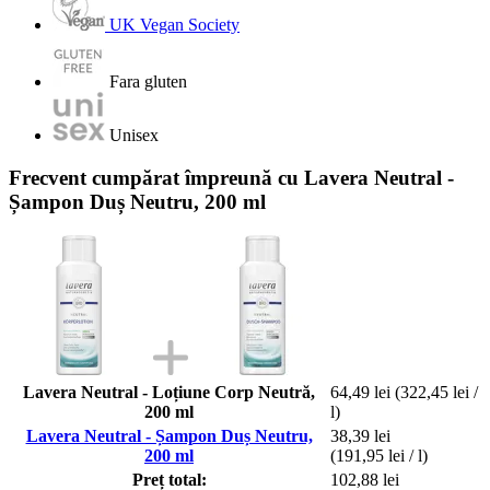
UK Vegan Society
Fara gluten
Unisex
Frecvent cumpărat împreună cu Lavera Neutral -
Șampon Duș Neutru, 200 ml
Lavera Neutral - Loțiune Corp Neutră,
64,49 lei
(322,45 lei /
200 ml
l)
Lavera Neutral - Șampon Duș Neutru,
38,39 lei
200 ml
(191,95 lei / l)
Preț total:
102,88 lei