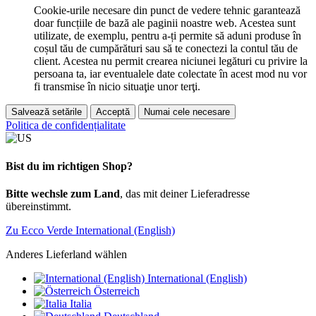
Cookie-urile necesare din punct de vedere tehnic garantează
doar funcțiile de bază ale paginii noastre web. Acestea sunt
utilizate, de exemplu, pentru a-ți permite să aduni produse în
coșul tău de cumpărături sau să te conectezi la contul tău de
client. Acestea nu permit crearea niciunei legături cu privire la
persoana ta, iar eventualele date colectate în acest mod nu vor
fi transmise în nicio situaţie unor terţi.
Salvează setările
Acceptă
Numai cele necesare
Politica de confidențialitate
Bist du im richtigen Shop?
Bitte wechsle zum Land
, das mit deiner Lieferadresse
übereinstimmt.
Zu Ecco Verde International (English)
Anderes Lieferland wählen
International (English)
Österreich
Italia