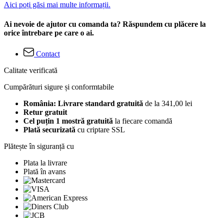
Aici poți găsi mai multe informații.
Ai nevoie de ajutor cu comanda ta? Răspundem cu plăcere la
orice întrebare pe care o ai.
Contact
Calitate verificată
Cumpărături sigure și conformtabile
România: Livrare standard gratuită
de la 341,00 lei
Retur gratuit
Cel puțin 1 mostră gratuită
la fiecare comandă
Plată securizată
cu criptare SSL
Plătește în siguranță cu
Plata la livrare
Plată în avans