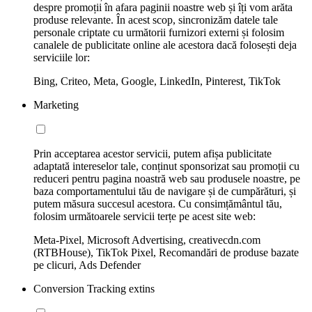
despre promoții în afara paginii noastre web și îți vom arăta
produse relevante. În acest scop, sincronizăm datele tale
personale criptate cu următorii furnizori externi și folosim
canalele de publicitate online ale acestora dacă folosești deja
serviciile lor:
Bing, Criteo, Meta, Google, LinkedIn, Pinterest, TikTok
Marketing
Prin acceptarea acestor servicii, putem afișa publicitate
adaptată intereselor tale, conținut sponsorizat sau promoții cu
reduceri pentru pagina noastră web sau produsele noastre, pe
baza comportamentului tău de navigare și de cumpărături, și
putem măsura succesul acestora. Cu consimțământul tău,
folosim următoarele servicii terțe pe acest site web:
Meta-Pixel, Microsoft Advertising, creativecdn.com
(RTBHouse), TikTok Pixel, Recomandări de produse bazate
pe clicuri, Ads Defender
Conversion Tracking extins