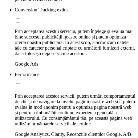
Conversion Tracking extins
Prin acceptarea acestui serviciu, putem înțelege și evalua mai
bine succesul publicității noastre online și putem optimiza
oferta noastră publicitară. În acest scop, sincronizăm datele
tale cu caracter personal criptate cu următorii furnizori externi,
dacă folosești deja serviciile acestora:
Google Ads
Performance
Prin acceptarea acestor servicii, putem urmări comportamentul
de clic și de navigare la nivelul paginii noastre web și îl putem
evalua în mod anonim pentru a optimiza pagina noastră web
și pentru a îmbunătăți continuu experiența generală a
utilizatorului. Cu consimțământul tău, pe această pagină web
utilizăm următoarele servicii ale terților:
Google Analytics, Clarity, Recenziile clienților Google, A/B-