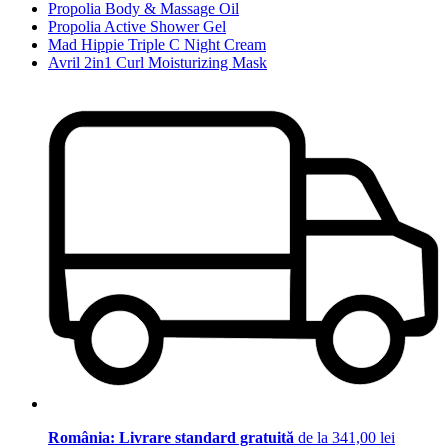
Propolia Body & Massage Oil
Propolia Active Shower Gel
Mad Hippie Triple C Night Cream
Avril 2in1 Curl Moisturizing Mask
România: Livrare standard gratuită
de la 341,00 lei