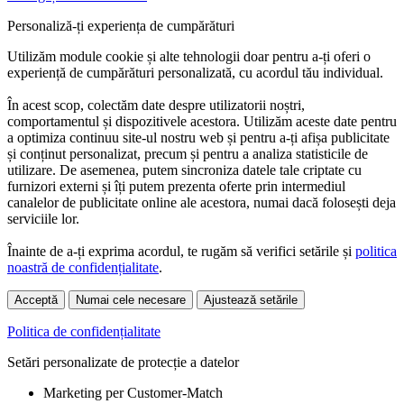
Personaliză-ți experiența de cumpărături
Utilizăm module cookie și alte tehnologii doar pentru a-ți oferi o
experiență de cumpărături personalizată, cu acordul tău individual.
În acest scop, colectăm date despre utilizatorii noștri,
comportamentul și dispozitivele acestora. Utilizăm aceste date pentru
a optimiza continuu site-ul nostru web și pentru a-ți afișa publicitate
și conținut personalizat, precum și pentru a analiza statisticile de
utilizare. De asemenea, putem sincroniza datele tale criptate cu
furnizori externi și îți putem prezenta oferte prin intermediul
canalelor de publicitate online ale acestora, numai dacă folosești deja
serviciile lor.
Înainte de a-ți exprima acordul, te rugăm să verifici setările și
politica
noastră de confidențialitate
.
Acceptă
Numai cele necesare
Ajustează setările
Politica de confidențialitate
Setări personalizate de protecție a datelor
Marketing per Customer-Match