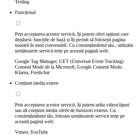
Testing
Funcțional
Prin acceptarea acestor servicii, îți putem oferi opțiuni care
depășesc funcțiile de bază și îți permit să folosești pagina
noastră în mod convenabil. Cu consimțământul tău., utilizăm
următoarele servicii terțe pe această pagină web:
Google Tag Manager, UET (Universal Event Tracking)
Consent Mode de la Microsoft, Google Consent Mode,
Klarna, Freshchat
Conținut media extern
Prin acceptarea acestor servicii, îți putem arăta videoclipuri
sau alt conținut media oferit de furnizori externi. Cu
consimțământul tău, folosim următoarele servicii terțe pe
această pagină web:
Vimeo, YouTube