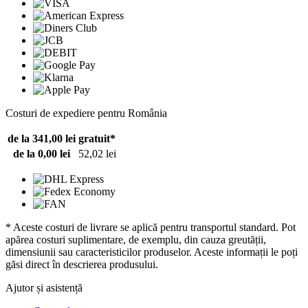
Costuri de expediere pentru România
de la 341,00 lei
gratuit*
de la 0,00 lei
52,02 lei
* Aceste costuri de livrare se aplică pentru transportul standard. Pot
apărea costuri suplimentare, de exemplu, din cauza greutății,
dimensiunii sau caracteristicilor produselor. Aceste informații le poți
găsi direct în descrierea produsului.
Ajutor și asistență