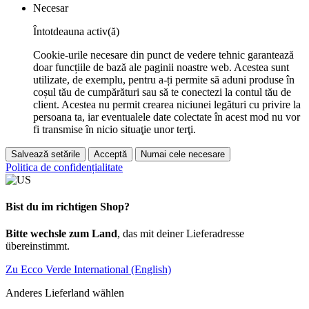
Necesar
Întotdeauna activ(ă)
Cookie-urile necesare din punct de vedere tehnic garantează
doar funcțiile de bază ale paginii noastre web. Acestea sunt
utilizate, de exemplu, pentru a-ți permite să aduni produse în
coșul tău de cumpărături sau să te conectezi la contul tău de
client. Acestea nu permit crearea niciunei legături cu privire la
persoana ta, iar eventualele date colectate în acest mod nu vor
fi transmise în nicio situaţie unor terţi.
Salvează setările
Acceptă
Numai cele necesare
Politica de confidențialitate
Bist du im richtigen Shop?
Bitte wechsle zum Land
, das mit deiner Lieferadresse
übereinstimmt.
Zu Ecco Verde International (English)
Anderes Lieferland wählen