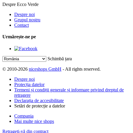
Despre Ecco Verde
Despre noi
Grupul nostru
Contact
Urmărește-ne pe
Schimbă țara
© 2010-2026
niceshops GmbH
- All rights reserved.
Despre noi
Protecția datelor
Termeni și condiții generale și informare privind dreptul de
retragere
Declarația de accesibilitate
Setări de protecție a datelor
Compania
Mai multe nice shops
Retrageți-vă din contract