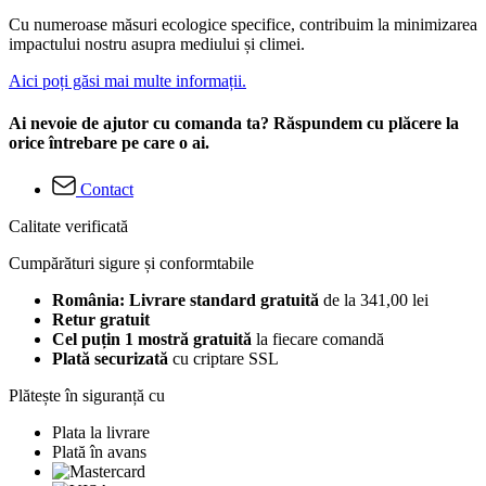
Cu numeroase măsuri ecologice specifice, contribuim la minimizarea
impactului nostru asupra mediului și climei.
Aici poți găsi mai multe informații.
Ai nevoie de ajutor cu comanda ta? Răspundem cu plăcere la
orice întrebare pe care o ai.
Contact
Calitate verificată
Cumpărături sigure și conformtabile
România: Livrare standard gratuită
de la 341,00 lei
Retur gratuit
Cel puțin 1 mostră gratuită
la fiecare comandă
Plată securizată
cu criptare SSL
Plătește în siguranță cu
Plata la livrare
Plată în avans