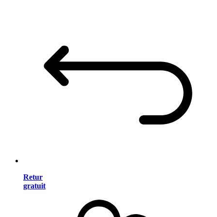
Retur
gratuit