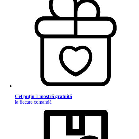
Cel puțin 1 mostră gratuită
la fiecare comandă