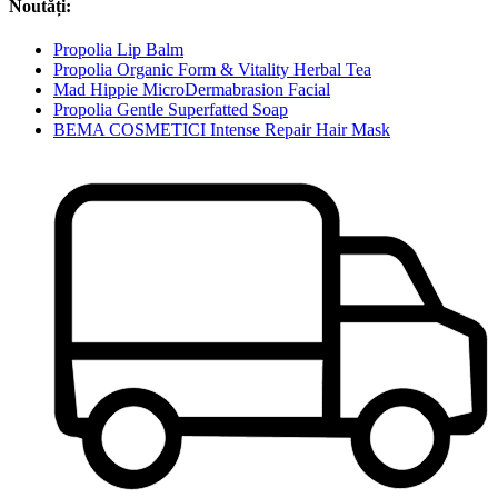
Noutăți:
Propolia Lip Balm
Propolia Organic Form & Vitality Herbal Tea
Mad Hippie MicroDermabrasion Facial
Propolia Gentle Superfatted Soap
BEMA COSMETICI Intense Repair Hair Mask