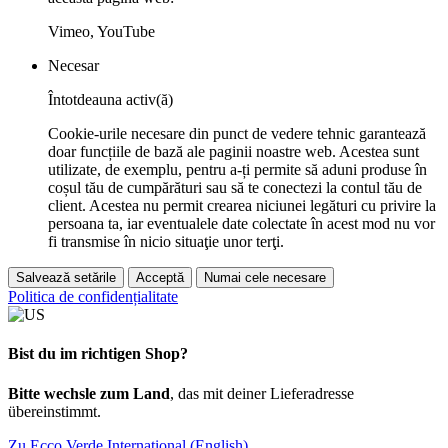
Vimeo, YouTube
Necesar
Întotdeauna activ(ă)
Cookie-urile necesare din punct de vedere tehnic garantează
doar funcțiile de bază ale paginii noastre web. Acestea sunt
utilizate, de exemplu, pentru a-ți permite să aduni produse în
coșul tău de cumpărături sau să te conectezi la contul tău de
client. Acestea nu permit crearea niciunei legături cu privire la
persoana ta, iar eventualele date colectate în acest mod nu vor
fi transmise în nicio situaţie unor terţi.
Salvează setările
Acceptă
Numai cele necesare
Politica de confidențialitate
Bist du im richtigen Shop?
Bitte wechsle zum Land
, das mit deiner Lieferadresse
übereinstimmt.
Zu Ecco Verde International (English)