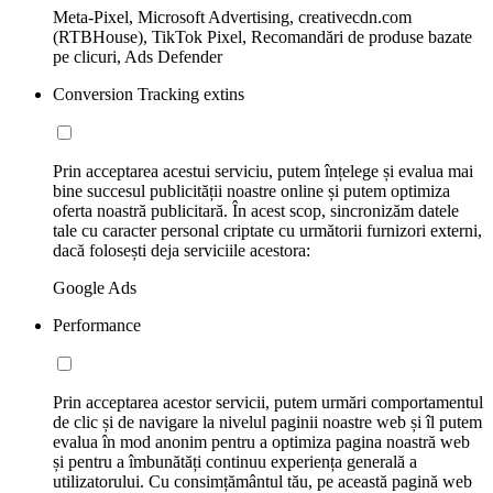
Meta-Pixel, Microsoft Advertising, creativecdn.com
(RTBHouse), TikTok Pixel, Recomandări de produse bazate
pe clicuri, Ads Defender
Conversion Tracking extins
Prin acceptarea acestui serviciu, putem înțelege și evalua mai
bine succesul publicității noastre online și putem optimiza
oferta noastră publicitară. În acest scop, sincronizăm datele
tale cu caracter personal criptate cu următorii furnizori externi,
dacă folosești deja serviciile acestora:
Google Ads
Performance
Prin acceptarea acestor servicii, putem urmări comportamentul
de clic și de navigare la nivelul paginii noastre web și îl putem
evalua în mod anonim pentru a optimiza pagina noastră web
și pentru a îmbunătăți continuu experiența generală a
utilizatorului. Cu consimțământul tău, pe această pagină web