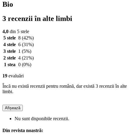
Bio
3 recenzii în alte limbi
4,0
din 5 stele
5 stele
8
(42%)
4 stele
6
(31%)
3 stele
1
(5%)
2 stele
4
(21%)
1 stea
0
(0%)
19
evaluări
Încă nu există recenzii pentru română, dar există 3 recenzii în alte
limbi.
Afișează
Nu sunt disponibile recenzii.
Din revista noastră: