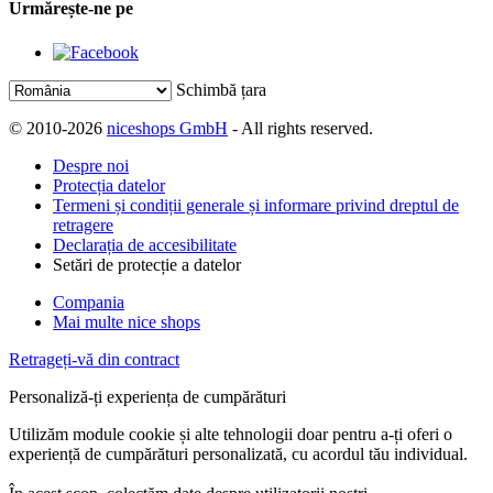
Urmărește-ne pe
Schimbă țara
© 2010-2026
niceshops GmbH
- All rights reserved.
Despre noi
Protecția datelor
Termeni și condiții generale și informare privind dreptul de
retragere
Declarația de accesibilitate
Setări de protecție a datelor
Compania
Mai multe nice shops
Retrageți-vă din contract
Personaliză-ți experiența de cumpărături
Utilizăm module cookie și alte tehnologii doar pentru a-ți oferi o
experiență de cumpărături personalizată, cu acordul tău individual.