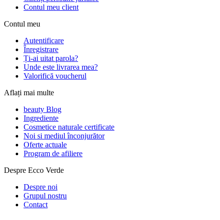
Contul meu client
Contul meu
Autentificare
Înregistrare
Ți-ai uitat parola?
Unde este livrarea mea?
Valorifică voucherul
Aflați mai multe
beauty Blog
Ingrediente
Cosmetice naturale certificate
Noi si mediul înconjurător
Oferte actuale
Program de afiliere
Despre Ecco Verde
Despre noi
Grupul nostru
Contact