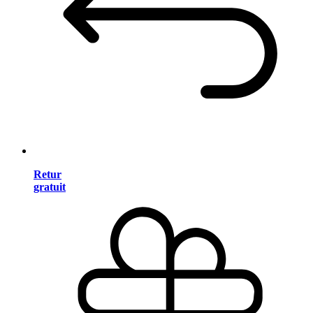
Retur
gratuit