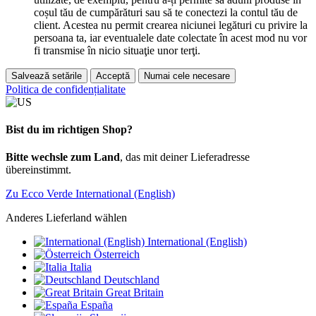
coșul tău de cumpărături sau să te conectezi la contul tău de
client. Acestea nu permit crearea niciunei legături cu privire la
persoana ta, iar eventualele date colectate în acest mod nu vor
fi transmise în nicio situaţie unor terţi.
Salvează setările
Acceptă
Numai cele necesare
Politica de confidențialitate
Bist du im richtigen Shop?
Bitte wechsle zum Land
, das mit deiner Lieferadresse
übereinstimmt.
Zu Ecco Verde International (English)
Anderes Lieferland wählen
International (English)
Österreich
Italia
Deutschland
Great Britain
España