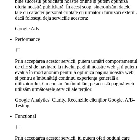
bine succesul publicității noastre online și putem optimiza
oferta noastră publicitară. În acest scop, sincronizăm datele
tale cu caracter personal criptate cu următorii furnizori externi,
dacă folosești deja serviciile acestora:
Google Ads
Performance
Prin acceptarea acestor servicii, putem urmări comportamentul
de clic și de navigare la nivelul paginii noastre web și îl putem
evalua în mod anonim pentru a optimiza pagina noastră web
și pentru a îmbunătăți continuu experiența generală a
utilizatorului. Cu consimțământul tău, pe această pagină web
utilizăm următoarele servicii ale terților:
Google Analytics, Clarity, Recenziile clienților Google, A/B-
Testing
Funcțional
Prin acceptarea acestor servicii, îți putem oferi opțiuni care