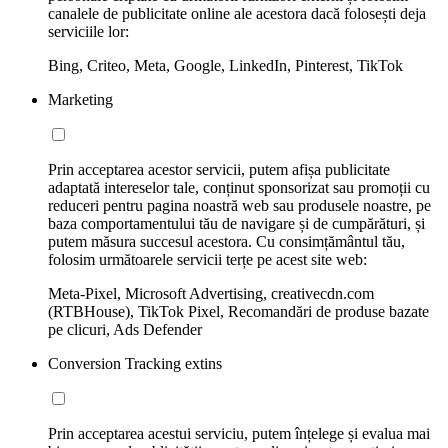
canalele de publicitate online ale acestora dacă folosești deja
serviciile lor:
Bing, Criteo, Meta, Google, LinkedIn, Pinterest, TikTok
Marketing
Prin acceptarea acestor servicii, putem afișa publicitate
adaptată intereselor tale, conținut sponsorizat sau promoții cu
reduceri pentru pagina noastră web sau produsele noastre, pe
baza comportamentului tău de navigare și de cumpărături, și
putem măsura succesul acestora. Cu consimțământul tău,
folosim următoarele servicii terțe pe acest site web:
Meta-Pixel, Microsoft Advertising, creativecdn.com
(RTBHouse), TikTok Pixel, Recomandări de produse bazate
pe clicuri, Ads Defender
Conversion Tracking extins
Prin acceptarea acestui serviciu, putem înțelege și evalua mai