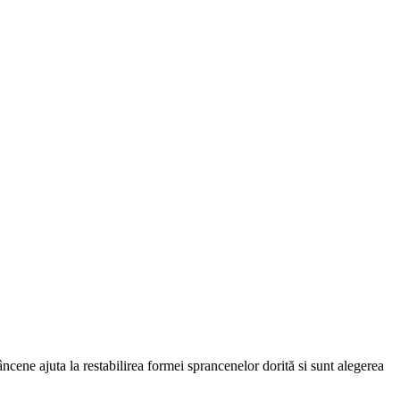
âncene ajuta la restabilirea formei sprancenelor dorită si sunt alegerea