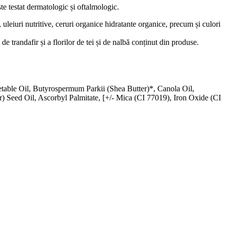
te testat dermatologic și oftalmologic.
 uleiuri nutritive, ceruri organice hidratante organice, precum și culori
de trandafir și a florilor de tei și de nalbă conținut din produse.
table Oil, Butyrospermum Parkii (Shea Butter)*, Canola Oil,
 Seed Oil, Ascorbyl Palmitate, [+/- Mica (CI 77019), Iron Oxide (CI