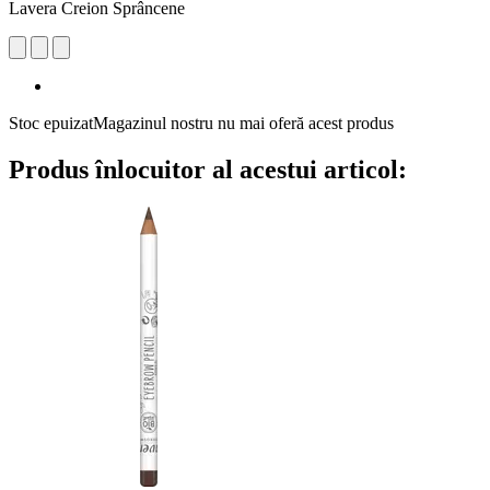
Lavera Creion Sprâncene
Stoc epuizat
Magazinul nostru nu mai oferă acest produs
Produs înlocuitor al acestui articol: