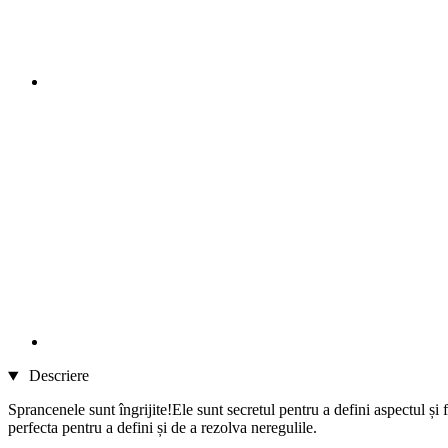
Descriere
Sprancenele sunt îngrijite!Ele sunt secretul pentru a defini aspectul și
perfecta pentru a defini și de a rezolva neregulile.