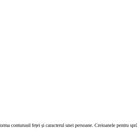
 forma conturuuil feței și caracterul unei persoane. Creioanele pentru spr