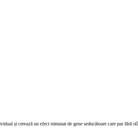
idual și creează un efect minunat de gene seducătoare care par fără sfârș