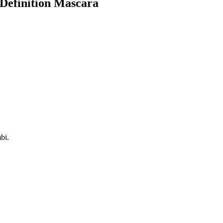
 Definition Mascara
bi.