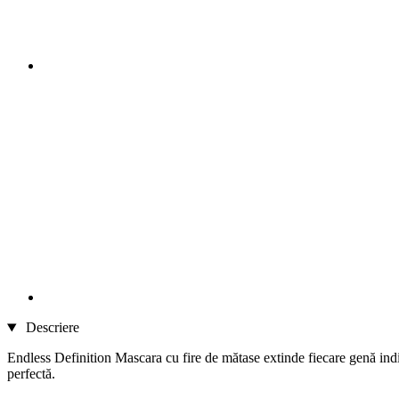
Descriere
Endless Definition Mascara cu fire de mătase extinde fiecare genă indiv
perfectă.