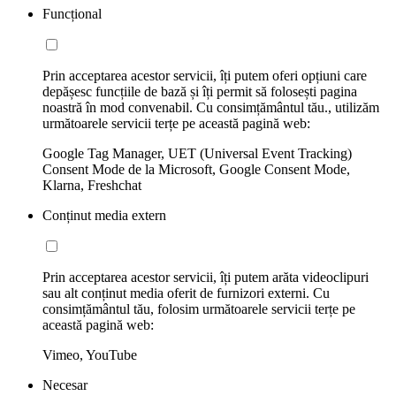
Funcțional
Prin acceptarea acestor servicii, îți putem oferi opțiuni care
depășesc funcțiile de bază și îți permit să folosești pagina
noastră în mod convenabil. Cu consimțământul tău., utilizăm
următoarele servicii terțe pe această pagină web:
Google Tag Manager, UET (Universal Event Tracking)
Consent Mode de la Microsoft, Google Consent Mode,
Klarna, Freshchat
Conținut media extern
Prin acceptarea acestor servicii, îți putem arăta videoclipuri
sau alt conținut media oferit de furnizori externi. Cu
consimțământul tău, folosim următoarele servicii terțe pe
această pagină web:
Vimeo, YouTube
Necesar