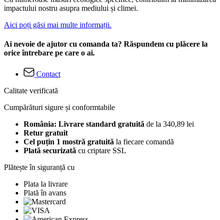
impactului nostru asupra mediului și climei.
Aici poți găsi mai multe informații.
Ai nevoie de ajutor cu comanda ta? Răspundem cu plăcere la
orice întrebare pe care o ai.
Contact
Calitate verificată
Cumpărături sigure și conformtabile
România: Livrare standard gratuită
de la 340,89 lei
Retur gratuit
Cel puțin 1 mostră gratuită
la fiecare comandă
Plată securizată
cu criptare SSL
Plătește în siguranță cu
Plata la livrare
Plată în avans