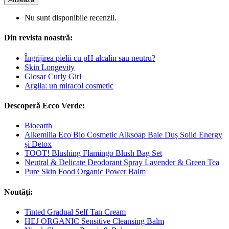
Nu sunt disponibile recenzii.
Din revista noastră:
Îngrijirea pielii cu pH alcalin sau neutru?
Skin Longevity
Glosar Curly Girl
Argila: un miracol cosmetic
Descoperă Ecco Verde:
Bioearth
Alkemilla Eco Bio Cosmetic Alksoap Baie Duș Solid Energy
și Detox
TOOT! Blushing Flamingo Blush Bag Set
Neutral & Delicate Deodorant Spray Lavender & Green Tea
Pure Skin Food Organic Power Balm
Noutăți:
Tinted Gradual Self Tan Cream
HEJ ORGANIC Sensitive Cleansing Balm