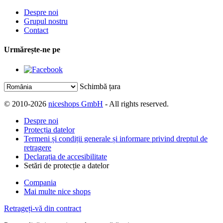
Despre noi
Grupul nostru
Contact
Urmărește-ne pe
Schimbă țara
© 2010-2026
niceshops GmbH
- All rights reserved.
Despre noi
Protecția datelor
Termeni și condiții generale și informare privind dreptul de
retragere
Declarația de accesibilitate
Setări de protecție a datelor
Compania
Mai multe nice shops
Retrageți-vă din contract