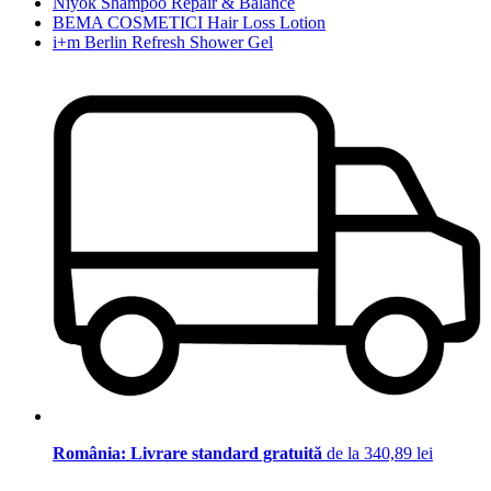
Niyok Shampoo Repair & Balance
BEMA COSMETICI Hair Loss Lotion
i+m Berlin Refresh Shower Gel
România: Livrare standard gratuită
de la 340,89 lei