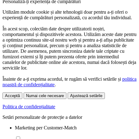
Personaliză-ți experiența de cumpărături
Utilizăm module cookie și alte tehnologii doar pentru a-ți oferi o
experiență de cumpărături personalizată, cu acordul tău individual.
În acest scop, colectăm date despre utilizatorii noștri,
comportamentul și dispozitivele acestora. Utilizăm aceste date pentru
a optimiza continuu site-ul nostru web și pentru a-ți afișa publicitate
și conținut personalizat, precum și pentru a analiza statisticile de
utilizare. De asemenea, putem sincroniza datele tale criptate cu
furnizori externi și îți putem prezenta oferte prin intermediul
canalelor de publicitate online ale acestora, numai dacă folosești deja
serviciile lor.
Înainte de a-ți exprima acordul, te rugăm să verifici setările și
politica
noastră de confidențialitate
.
Acceptă
Numai cele necesare
Ajustează setările
Politica de confidențialitate
Setări personalizate de protecție a datelor
Marketing per Customer-Match