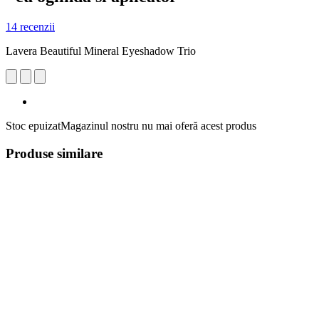
14 recenzii
Lavera Beautiful Mineral Eyeshadow Trio
Stoc epuizat
Magazinul nostru nu mai oferă acest produs
Produse similare