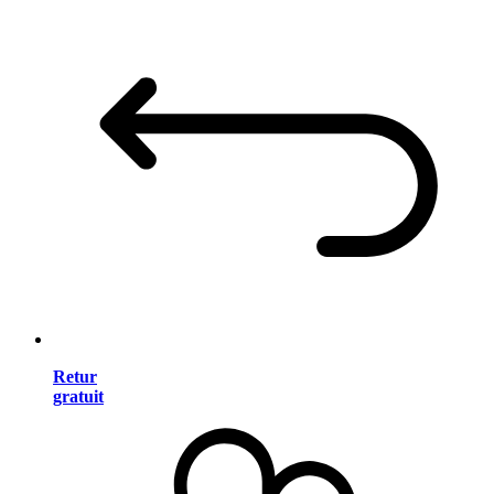
Retur
gratuit