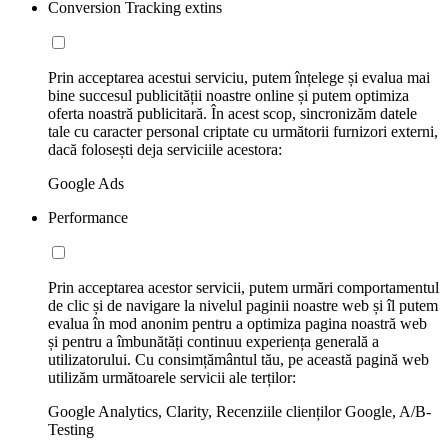
Conversion Tracking extins
Prin acceptarea acestui serviciu, putem înțelege și evalua mai
bine succesul publicității noastre online și putem optimiza
oferta noastră publicitară. În acest scop, sincronizăm datele
tale cu caracter personal criptate cu următorii furnizori externi,
dacă folosești deja serviciile acestora:
Google Ads
Performance
Prin acceptarea acestor servicii, putem urmări comportamentul
de clic și de navigare la nivelul paginii noastre web și îl putem
evalua în mod anonim pentru a optimiza pagina noastră web
și pentru a îmbunătăți continuu experiența generală a
utilizatorului. Cu consimțământul tău, pe această pagină web
utilizăm următoarele servicii ale terților:
Google Analytics, Clarity, Recenziile clienților Google, A/B-
Testing