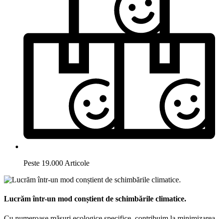
Peste 19.000 Articole
Lucrăm într-un mod conștient de schimbările climatice.
Cu numeroase măsuri ecologice specifice, contribuim la minimizarea