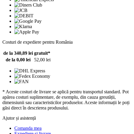
Costuri de expediere pentru România
de la 340,89 lei
gratuit*
de la 0,00 lei
52,00 lei
* Aceste costuri de livrare se aplică pentru transportul standard. Pot
apărea costuri suplimentare, de exemplu, din cauza greutății,
dimensiunii sau caracteristicilor produselor. Aceste informații le poți
găsi direct în descrierea produsului.
Ajutor și asistență
Comanda mea
Expediere și livrare