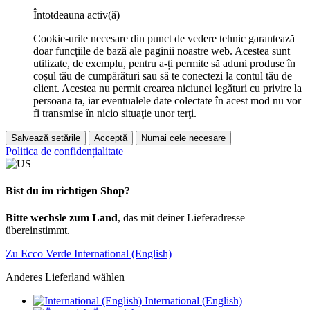
Întotdeauna activ(ă)
Cookie-urile necesare din punct de vedere tehnic garantează
doar funcțiile de bază ale paginii noastre web. Acestea sunt
utilizate, de exemplu, pentru a-ți permite să aduni produse în
coșul tău de cumpărături sau să te conectezi la contul tău de
client. Acestea nu permit crearea niciunei legături cu privire la
persoana ta, iar eventualele date colectate în acest mod nu vor
fi transmise în nicio situaţie unor terţi.
Salvează setările
Acceptă
Numai cele necesare
Politica de confidențialitate
Bist du im richtigen Shop?
Bitte wechsle zum Land
, das mit deiner Lieferadresse
übereinstimmt.
Zu Ecco Verde International (English)
Anderes Lieferland wählen
International (English)