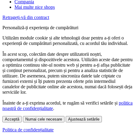
Compania
Mai multe nice shops
Retrageți-vă din contract
Personaliză-ți experiența de cumpărături
Utilizăm module cookie și alte tehnologii doar pentru a-ți oferi o
experiență de cumpărături personalizată, cu acordul tău individual.
În acest scop, colectăm date despre utilizatorii noștri,
comportamentul și dispozitivele acestora. Utilizăm aceste date pentru
a optimiza continuu site-ul nostru web și pentru a-ți afișa publicitate
și conținut personalizat, precum și pentru a analiza statisticile de
utilizare. De asemenea, putem sincroniza datele tale criptate cu
furnizori externi și îți putem prezenta oferte prin intermediul
canalelor de publicitate online ale acestora, numai dacă folosești deja
serviciile lor.
Înainte de a-ți exprima acordul, te rugăm să verifici setările și
politica
noastră de confidențialitate
.
Acceptă
Numai cele necesare
Ajustează setările
Politica de confidențialitate