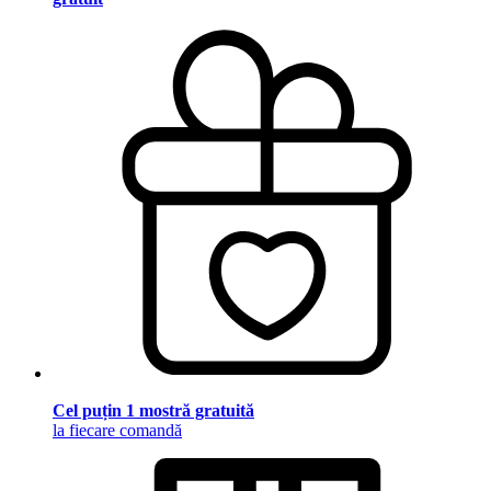
Cel puțin 1 mostră gratuită
la fiecare comandă