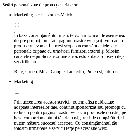
Setări personalizate de protecție a datelor
Marketing per Customer-Match
În baza consimțământului tău, te vom informa, de asemenea,
despre promoții în afara paginii noastre web și îți vom arăta
produse relevante. În acest scop, sincronizăm datele tale
personale criptate cu următorii furnizori externi și folosim
canalele de publicitate online ale acestora dacă folosești deja
serviciile lor:
Bing, Criteo, Meta, Google, LinkedIn, Pinterest, TikTok
Marketing
Prin acceptarea acestor servicii, putem afișa publicitate
adaptată intereselor tale, conținut sponsorizat sau promoții cu
reduceri pentru pagina noastră web sau produsele noastre, pe
baza comportamentului tău de navigare și de cumpărături, și
putem măsura succesul acestora. Cu consimțământul tău,
folosim următoarele servicii terțe pe acest site web: