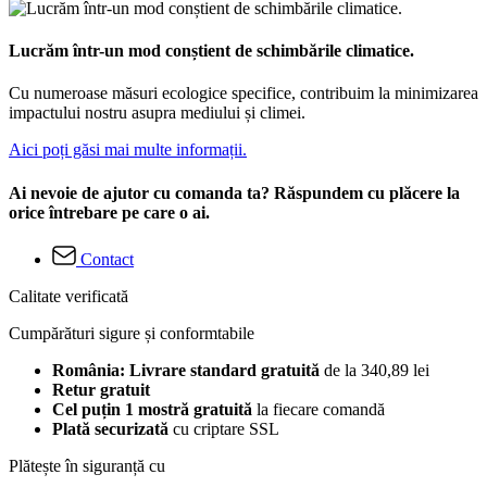
Lucrăm într-un mod conștient de schimbările climatice.
Cu numeroase măsuri ecologice specifice, contribuim la minimizarea
impactului nostru asupra mediului și climei.
Aici poți găsi mai multe informații.
Ai nevoie de ajutor cu comanda ta? Răspundem cu plăcere la
orice întrebare pe care o ai.
Contact
Calitate verificată
Cumpărături sigure și conformtabile
România: Livrare standard gratuită
de la 340,89 lei
Retur gratuit
Cel puțin 1 mostră gratuită
la fiecare comandă
Plată securizată
cu criptare SSL
Plătește în siguranță cu