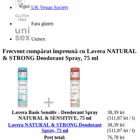
UK Vegan Society
Fara gluten
Unisex
Frecvent cumpărat împreună cu Lavera NATURAL
& STRONG Deodorant Spray, 75 ml
Lavera Basis Sensitiv - Deodorant Spray
38,39 lei
NATURAL & SENSITIVE, 75 ml
(511,87 lei / l)
Lavera NATURAL & STRONG Deodorant
38,39 lei
Spray, 75 ml
(511,87 lei / l)
Preț total:
76,78 lei