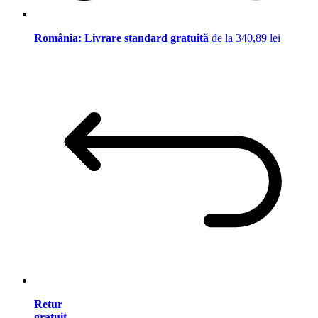
România: Livrare standard gratuită
de la 340,89 lei
Retur
gratuit