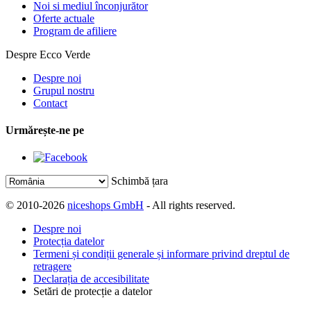
Noi si mediul înconjurător
Oferte actuale
Program de afiliere
Despre Ecco Verde
Despre noi
Grupul nostru
Contact
Urmărește-ne pe
Schimbă țara
© 2010-2026
niceshops GmbH
- All rights reserved.
Despre noi
Protecția datelor
Termeni și condiții generale și informare privind dreptul de
retragere
Declarația de accesibilitate
Setări de protecție a datelor