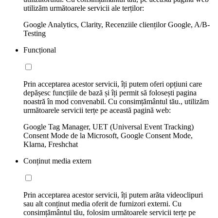
utilizăm următoarele servicii ale terților:
Google Analytics, Clarity, Recenziile clienților Google, A/B-
Testing
Funcțional
Prin acceptarea acestor servicii, îți putem oferi opțiuni care
depășesc funcțiile de bază și îți permit să folosești pagina
noastră în mod convenabil. Cu consimțământul tău., utilizăm
următoarele servicii terțe pe această pagină web:
Google Tag Manager, UET (Universal Event Tracking)
Consent Mode de la Microsoft, Google Consent Mode,
Klarna, Freshchat
Conținut media extern
Prin acceptarea acestor servicii, îți putem arăta videoclipuri
sau alt conținut media oferit de furnizori externi. Cu
consimțământul tău, folosim următoarele servicii terțe pe