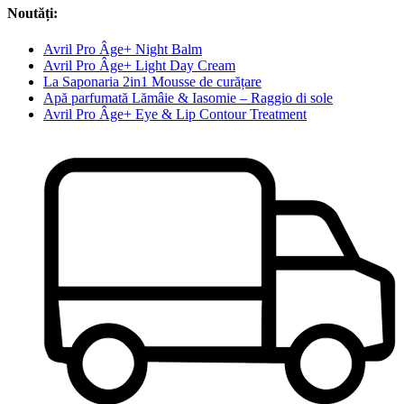
Noutăți:
Avril Pro Âge+ Night Balm
Avril Pro Âge+ Light Day Cream
La Saponaria 2in1 Mousse de curățare
Apă parfumată Lămâie & Iasomie – Raggio di sole
Avril Pro Âge+ Eye & Lip Contour Treatment