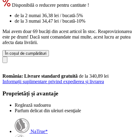
Disponibilă o reducere pentru cantitate !
de la 2 numai
36,38 lei
/ bucată
-5%
de la 3 numai
34,47 lei
/ bucată
-10%
Mai avem doar 69 bucăți din acest articol în stoc. Reaprovizionarea
este pe drum! Dacă sunt comandate mai multe, acest lucru ar putea
afecta data livrării.
În coșul de cumpărături
România: Livrare standard gratuită
de la 340,89 lei
Informații suplimentare privind expedierea și livrarea
Proprietăți și avantaje
Reglează sudoarea
Parfum delicat din uleiuri esenţiale
NaTrue*