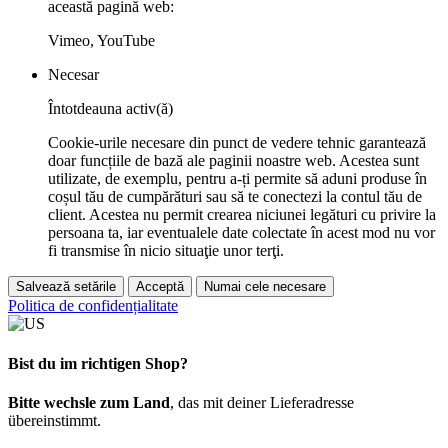
această pagină web:
Vimeo, YouTube
Necesar
Întotdeauna activ(ă)
Cookie-urile necesare din punct de vedere tehnic garantează
doar funcțiile de bază ale paginii noastre web. Acestea sunt
utilizate, de exemplu, pentru a-ți permite să aduni produse în
coșul tău de cumpărături sau să te conectezi la contul tău de
client. Acestea nu permit crearea niciunei legături cu privire la
persoana ta, iar eventualele date colectate în acest mod nu vor
fi transmise în nicio situaţie unor terţi.
Salvează setările
Acceptă
Numai cele necesare
Politica de confidențialitate
Bist du im richtigen Shop?
Bitte wechsle zum Land
, das mit deiner Lieferadresse
übereinstimmt.