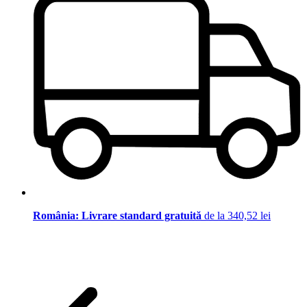
România: Livrare standard gratuită
de la 340,52 lei