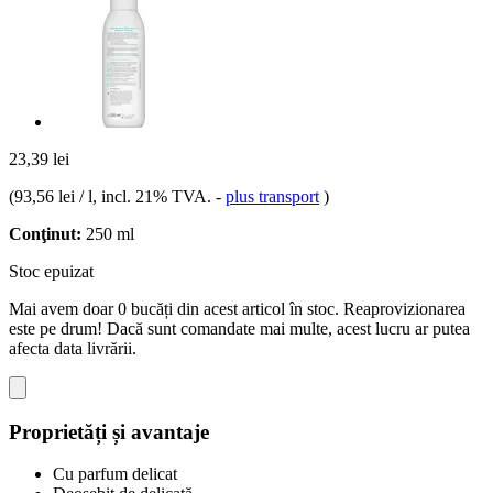
23,39 lei
(
93,56 lei / l
, incl. 21% TVA.
-
plus transport
)
Conţinut:
250 ml
Stoc epuizat
Mai avem doar 0 bucăți din acest articol în stoc. Reaprovizionarea
este pe drum! Dacă sunt comandate mai multe, acest lucru ar putea
afecta data livrării.
Proprietăți și avantaje
Cu parfum delicat