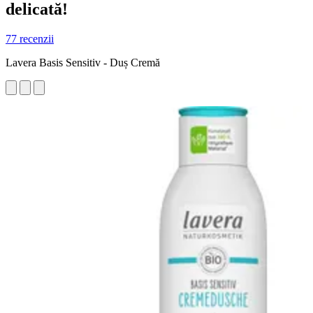
delicată!
77 recenzii
Lavera Basis Sensitiv - Duș Cremă