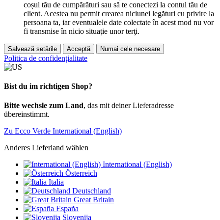
coșul tău de cumpărături sau să te conectezi la contul tău de
client. Acestea nu permit crearea niciunei legături cu privire la
persoana ta, iar eventualele date colectate în acest mod nu vor
fi transmise în nicio situaţie unor terţi.
Salvează setările
Acceptă
Numai cele necesare
Politica de confidențialitate
Bist du im richtigen Shop?
Bitte wechsle zum Land
, das mit deiner Lieferadresse
übereinstimmt.
Zu Ecco Verde International (English)
Anderes Lieferland wählen
International (English)
Österreich
Italia
Deutschland
Great Britain
España
Slovenija