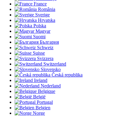
France
România
Sverige
Hrvatska
Polska
Magyar
Suomi
България
Schweiz
Suisse
Svizzera
Switzerland
Slovensko
Česká republika
Ireland
Nederland
Belgique
België
Portugal
Belgien
Norge