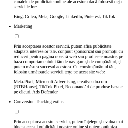
canalele de publicitate online ale acestora dacă folosești deja
serviciile lor:
Bing, Criteo, Meta, Google, LinkedIn, Pinterest, TikTok
Marketing
Prin acceptarea acestor servicii, putem afișa publicitate
adaptată intereselor tale, conținut sponsorizat sau promoții cu
reduceri pentru pagina noastră web sau produsele noastre, pe
baza comportamentului tău de navigare și de cumpărături, și
putem măsura succesul acestora. Cu consimțământul tău,
folosim următoarele servicii terțe pe acest site web:
Meta-Pixel, Microsoft Advertising, creativecdn.com
(RTBHouse), TikTok Pixel, Recomandări de produse bazate
pe clicuri, Ads Defender
Conversion Tracking extins
Prin acceptarea acestui serviciu, putem înțelege și evalua mai
bine succesul publicității noastre online și putem optimiza