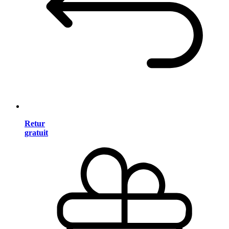
Retur
gratuit