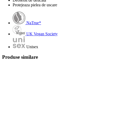
Deosebit de delicată
Protejeaza pielea de uscare
NaTrue*
UK Vegan Society
Unisex
Produse similare