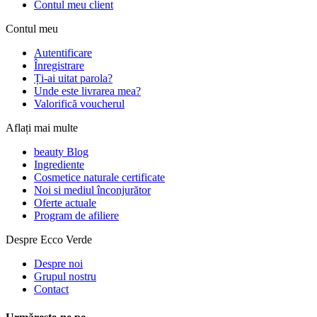
Contul meu client
Contul meu
Autentificare
Înregistrare
Ți-ai uitat parola?
Unde este livrarea mea?
Valorifică voucherul
Aflați mai multe
beauty Blog
Ingrediente
Cosmetice naturale certificate
Noi si mediul înconjurător
Oferte actuale
Program de afiliere
Despre Ecco Verde
Despre noi
Grupul nostru
Contact