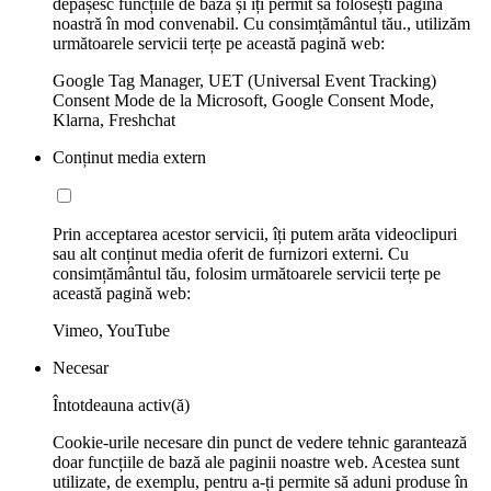
depășesc funcțiile de bază și îți permit să folosești pagina
noastră în mod convenabil. Cu consimțământul tău., utilizăm
următoarele servicii terțe pe această pagină web:
Google Tag Manager, UET (Universal Event Tracking)
Consent Mode de la Microsoft, Google Consent Mode,
Klarna, Freshchat
Conținut media extern
Prin acceptarea acestor servicii, îți putem arăta videoclipuri
sau alt conținut media oferit de furnizori externi. Cu
consimțământul tău, folosim următoarele servicii terțe pe
această pagină web:
Vimeo, YouTube
Necesar
Întotdeauna activ(ă)
Cookie-urile necesare din punct de vedere tehnic garantează
doar funcțiile de bază ale paginii noastre web. Acestea sunt
utilizate, de exemplu, pentru a-ți permite să aduni produse în