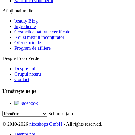
Valorifică voucherul
Aflați mai multe
beauty Blog
Ingrediente
Cosmetice naturale certificate
Noi si mediul înconjurător
Oferte actuale
Program de afiliere
Despre Ecco Verde
Despre noi
Grupul nostru
Contact
Urmărește-ne pe
Schimbă țara
© 2010-2026
niceshops GmbH
- All rights reserved.
Despre noi