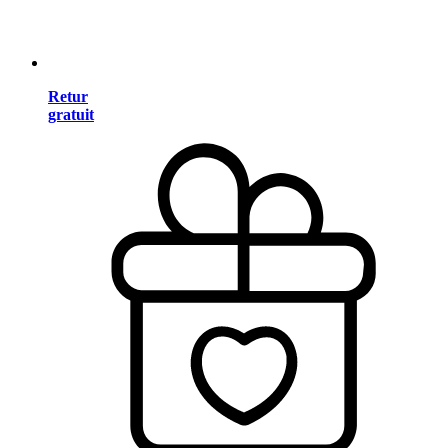
Retur
gratuit