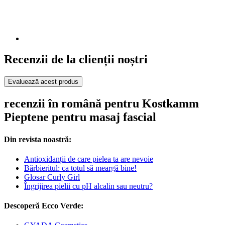
Recenzii de la clienții noștri
Evaluează acest produs
recenzii în română pentru Kostkamm
Pieptene pentru masaj fascial
Din revista noastră:
Antioxidanții de care pielea ta are nevoie
Bărbieritul: ca totul să meargă bine!
Glosar Curly Girl
Îngrijirea pielii cu pH alcalin sau neutru?
Descoperă Ecco Verde: