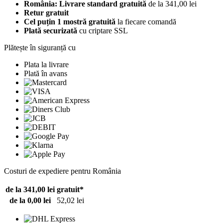
România: Livrare standard gratuită
de la 341,00 lei
Retur gratuit
Cel puțin 1 mostră gratuită
la fiecare comandă
Plată securizată
cu criptare SSL
Plătește în siguranță cu
Plata la livrare
Plată în avans
Costuri de expediere pentru România
de la 341,00 lei
gratuit*
de la 0,00 lei
52,02 lei