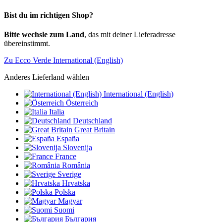
Bist du im richtigen Shop?
Bitte wechsle zum Land
, das mit deiner Lieferadresse
übereinstimmt.
Zu Ecco Verde International (English)
Anderes Lieferland wählen
International (English)
Österreich
Italia
Deutschland
Great Britain
España
Slovenija
France
România
Sverige
Hrvatska
Polska
Magyar
Suomi
България