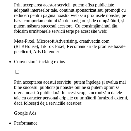
Prin acceptarea acestor servicii, putem afișa publicitate
adaptată intereselor tale, conținut sponsorizat sau promoții cu
reduceri pentru pagina noastră web sau produsele noastre, pe
baza comportamentului tău de navigare și de cumpărături, și
putem măsura succesul acestora. Cu consimțământul tău,
folosim următoarele servicii terțe pe acest site web:
Meta-Pixel, Microsoft Advertising, creativecdn.com
(RTBHouse), TikTok Pixel, Recomandări de produse bazate
pe clicuri, Ads Defender
Conversion Tracking extins
Prin acceptarea acestui serviciu, putem înțelege și evalua mai
bine succesul publicității noastre online și putem optimiza
oferta noastră publicitară. În acest scop, sincronizăm datele
tale cu caracter personal criptate cu următorii furnizori externi,
dacă folosești deja serviciile acestora:
Google Ads
Performance