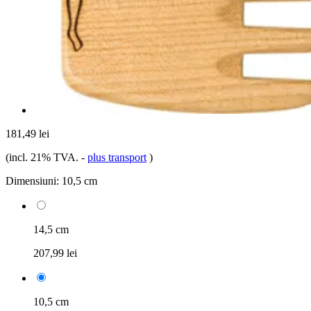
181,49 lei
(incl. 21% TVA.
-
plus transport
)
Dimensiuni:
10,5 cm
14,5 cm
207,99 lei
10,5 cm