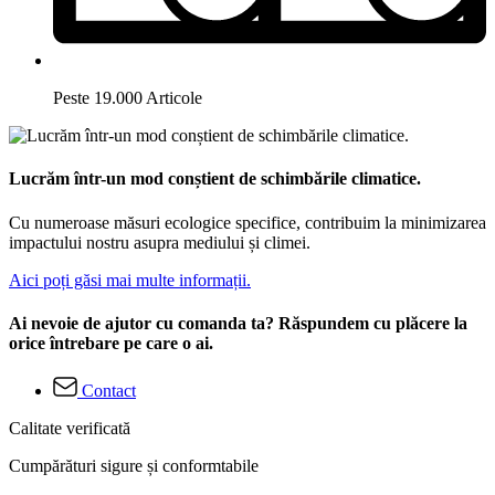
Peste 19.000 Articole
Lucrăm într-un mod conștient de schimbările climatice.
Cu numeroase măsuri ecologice specifice, contribuim la minimizarea
impactului nostru asupra mediului și climei.
Aici poți găsi mai multe informații.
Ai nevoie de ajutor cu comanda ta? Răspundem cu plăcere la
orice întrebare pe care o ai.
Contact
Calitate verificată
Cumpărături sigure și conformtabile