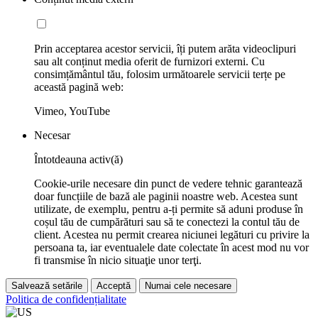
Prin acceptarea acestor servicii, îți putem arăta videoclipuri
sau alt conținut media oferit de furnizori externi. Cu
consimțământul tău, folosim următoarele servicii terțe pe
această pagină web:
Vimeo, YouTube
Necesar
Întotdeauna activ(ă)
Cookie-urile necesare din punct de vedere tehnic garantează
doar funcțiile de bază ale paginii noastre web. Acestea sunt
utilizate, de exemplu, pentru a-ți permite să aduni produse în
coșul tău de cumpărături sau să te conectezi la contul tău de
client. Acestea nu permit crearea niciunei legături cu privire la
persoana ta, iar eventualele date colectate în acest mod nu vor
fi transmise în nicio situaţie unor terţi.
Salvează setările
Acceptă
Numai cele necesare
Politica de confidențialitate