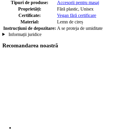
Tipuri de produse:
Accesorii pentru masaj
Proprietăți:
Fără plastic, Unisex
Certificate:
Vegan fără certificare
Material:
Lemn de cireș
Instrucțiuni de depozitare:
A se proteja de umiditate
Informații juridice
Recomandarea noastră