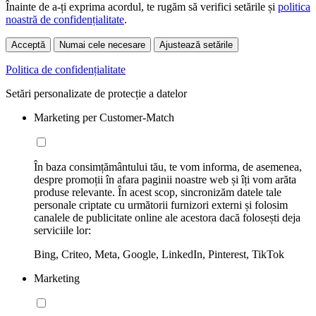
Înainte de a-ți exprima acordul, te rugăm să verifici setările și
politica
noastră de confidențialitate
.
Acceptă
Numai cele necesare
Ajustează setările
Politica de confidențialitate
Setări personalizate de protecție a datelor
Marketing per Customer-Match
În baza consimțământului tău, te vom informa, de asemenea,
despre promoții în afara paginii noastre web și îți vom arăta
produse relevante. În acest scop, sincronizăm datele tale
personale criptate cu următorii furnizori externi și folosim
canalele de publicitate online ale acestora dacă folosești deja
serviciile lor:
Bing, Criteo, Meta, Google, LinkedIn, Pinterest, TikTok
Marketing