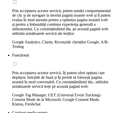
Prin acceptarea acestor servicii, putem urmări comportamentul
de clic și de navigare la nivelul paginii noastre web și îl putem
evalua în mod anonim pentru a optimiza pagina noastră web
și pentru a îmbunătăți continuu experiența generală a
utilizatorului. Cu consimțământul tău, pe această pagină web
utilizăm următoarele servicii ale terților:
Google Analytics, Clarity, Recenziile clienților Google, A/B-
Testing
Funcțional
Prin acceptarea acestor servicii, îți putem oferi opțiuni care
depășesc funcțiile de bază și îți permit să folosești pagina
noastră în mod convenabil. Cu consimțământul tău., utilizăm
următoarele servicii terțe pe această pagină web:
Google Tag Manager, UET (Universal Event Tracking)
Consent Mode de la Microsoft, Google Consent Mode,
Klarna, Freshchat
Conținut media extern