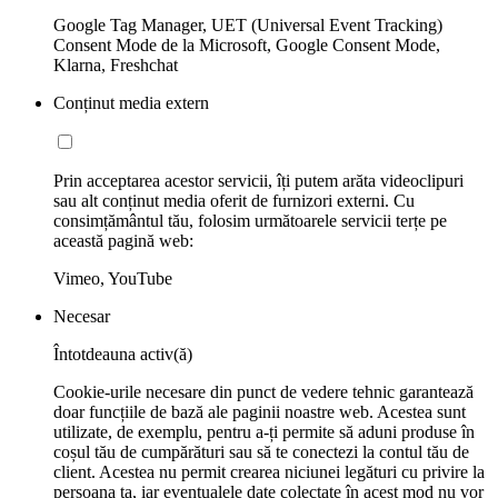
Google Tag Manager, UET (Universal Event Tracking)
Consent Mode de la Microsoft, Google Consent Mode,
Klarna, Freshchat
Conținut media extern
Prin acceptarea acestor servicii, îți putem arăta videoclipuri
sau alt conținut media oferit de furnizori externi. Cu
consimțământul tău, folosim următoarele servicii terțe pe
această pagină web:
Vimeo, YouTube
Necesar
Întotdeauna activ(ă)
Cookie-urile necesare din punct de vedere tehnic garantează
doar funcțiile de bază ale paginii noastre web. Acestea sunt
utilizate, de exemplu, pentru a-ți permite să aduni produse în
coșul tău de cumpărături sau să te conectezi la contul tău de
client. Acestea nu permit crearea niciunei legături cu privire la
persoana ta, iar eventualele date colectate în acest mod nu vor