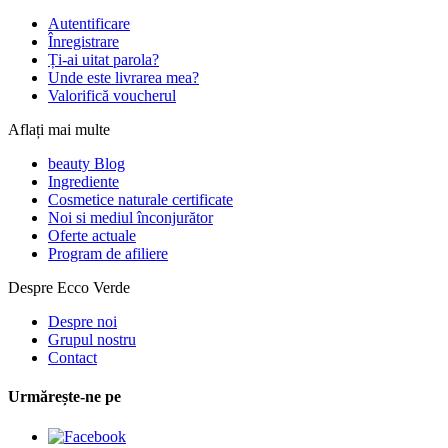
Autentificare
Înregistrare
Ți-ai uitat parola?
Unde este livrarea mea?
Valorifică voucherul
Aflați mai multe
beauty Blog
Ingrediente
Cosmetice naturale certificate
Noi si mediul înconjurător
Oferte actuale
Program de afiliere
Despre Ecco Verde
Despre noi
Grupul nostru
Contact
Urmărește-ne pe