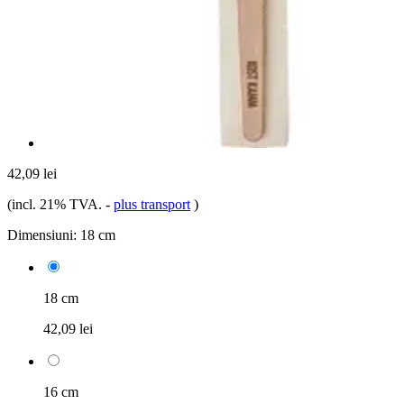
42,09 lei
(incl. 21% TVA.
-
plus transport
)
Dimensiuni:
18 cm
18 cm
42,09 lei
16 cm