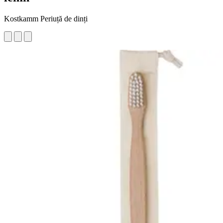
Kostkamm Periuță de dinți