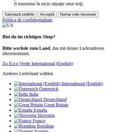
fi transmise în nicio situaţie unor terţi.
Salvează setările
Acceptă
Numai cele necesare
Politica de confidențialitate
Bist du im richtigen Shop?
Bitte wechsle zum Land
, das mit deiner Lieferadresse
übereinstimmt.
Zu Ecco Verde International (English)
Anderes Lieferland wählen
International (English)
Österreich
Italia
Deutschland
Great Britain
España
Slovenija
France
România
Sverige