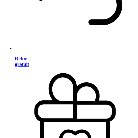
Retur
gratuit