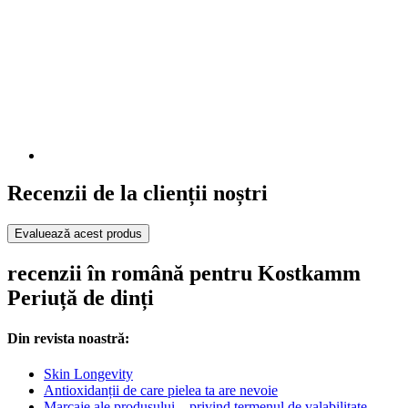
Recenzii de la clienții noștri
Evaluează acest produs
recenzii în română pentru Kostkamm
Periuță de dinți
Din revista noastră:
Skin Longevity
Antioxidanții de care pielea ta are nevoie
Marcaje ale produsului – privind termenul de valabilitate