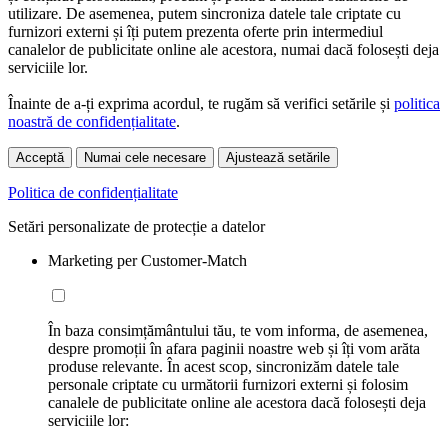
utilizare. De asemenea, putem sincroniza datele tale criptate cu
furnizori externi și îți putem prezenta oferte prin intermediul
canalelor de publicitate online ale acestora, numai dacă folosești deja
serviciile lor.
Înainte de a-ți exprima acordul, te rugăm să verifici setările și
politica
noastră de confidențialitate
.
Acceptă
Numai cele necesare
Ajustează setările
Politica de confidențialitate
Setări personalizate de protecție a datelor
Marketing per Customer-Match
În baza consimțământului tău, te vom informa, de asemenea,
despre promoții în afara paginii noastre web și îți vom arăta
produse relevante. În acest scop, sincronizăm datele tale
personale criptate cu următorii furnizori externi și folosim
canalele de publicitate online ale acestora dacă folosești deja
serviciile lor: