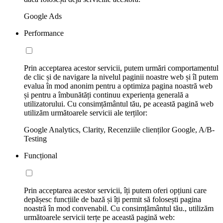
Google Ads
Performance
Prin acceptarea acestor servicii, putem urmări comportamentul
de clic și de navigare la nivelul paginii noastre web și îl putem
evalua în mod anonim pentru a optimiza pagina noastră web
și pentru a îmbunătăți continuu experiența generală a
utilizatorului. Cu consimțământul tău, pe această pagină web
utilizăm următoarele servicii ale terților:
Google Analytics, Clarity, Recenziile clienților Google, A/B-
Testing
Funcțional
Prin acceptarea acestor servicii, îți putem oferi opțiuni care
depășesc funcțiile de bază și îți permit să folosești pagina
noastră în mod convenabil. Cu consimțământul tău., utilizăm
următoarele servicii terțe pe această pagină web: