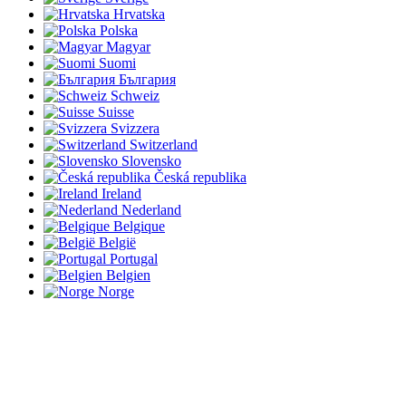
Hrvatska
Polska
Magyar
Suomi
България
Schweiz
Suisse
Svizzera
Switzerland
Slovensko
Česká republika
Ireland
Nederland
Belgique
België
Portugal
Belgien
Norge