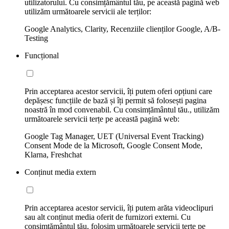
utilizatorului. Cu consimțământul tău, pe această pagină web
utilizăm următoarele servicii ale terților:
Google Analytics, Clarity, Recenziile clienților Google, A/B-
Testing
Funcțional
Prin acceptarea acestor servicii, îți putem oferi opțiuni care
depășesc funcțiile de bază și îți permit să folosești pagina
noastră în mod convenabil. Cu consimțământul tău., utilizăm
următoarele servicii terțe pe această pagină web:
Google Tag Manager, UET (Universal Event Tracking)
Consent Mode de la Microsoft, Google Consent Mode,
Klarna, Freshchat
Conținut media extern
Prin acceptarea acestor servicii, îți putem arăta videoclipuri
sau alt conținut media oferit de furnizori externi. Cu
consimțământul tău, folosim următoarele servicii terțe pe