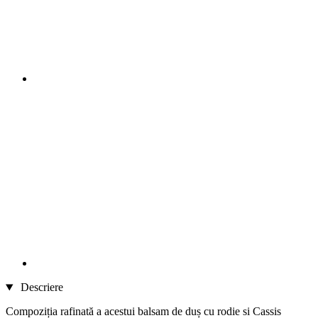
Descriere
Compoziția rafinată a acestui balsam de duș cu rodie si Cassis