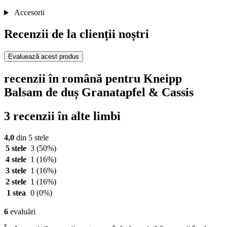
Accesorii
Recenzii de la clienții noștri
Evaluează acest produs
recenzii în română pentru Kneipp
Balsam de duș Granatapfel & Cassis
3 recenzii în alte limbi
4,0
din 5 stele
5 stele
3
(50%)
4 stele
1
(16%)
3 stele
1
(16%)
2 stele
1
(16%)
1 stea
0
(0%)
6
evaluări