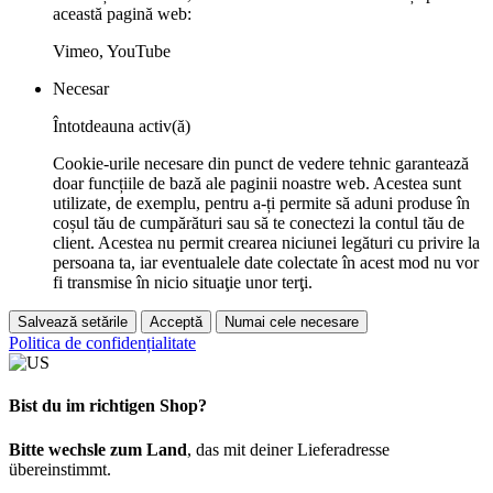
această pagină web:
Vimeo, YouTube
Necesar
Întotdeauna activ(ă)
Cookie-urile necesare din punct de vedere tehnic garantează
doar funcțiile de bază ale paginii noastre web. Acestea sunt
utilizate, de exemplu, pentru a-ți permite să aduni produse în
coșul tău de cumpărături sau să te conectezi la contul tău de
client. Acestea nu permit crearea niciunei legături cu privire la
persoana ta, iar eventualele date colectate în acest mod nu vor
fi transmise în nicio situaţie unor terţi.
Salvează setările
Acceptă
Numai cele necesare
Politica de confidențialitate
Bist du im richtigen Shop?
Bitte wechsle zum Land
, das mit deiner Lieferadresse
übereinstimmt.