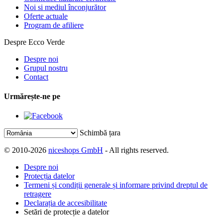
Noi si mediul înconjurător
Oferte actuale
Program de afiliere
Despre Ecco Verde
Despre noi
Grupul nostru
Contact
Urmărește-ne pe
Schimbă țara
© 2010-2026
niceshops GmbH
- All rights reserved.
Despre noi
Protecția datelor
Termeni și condiții generale și informare privind dreptul de
retragere
Declarația de accesibilitate
Setări de protecție a datelor