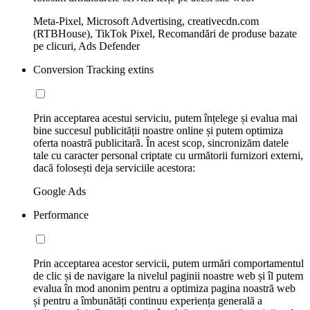
Meta-Pixel, Microsoft Advertising, creativecdn.com
(RTBHouse), TikTok Pixel, Recomandări de produse bazate
pe clicuri, Ads Defender
Conversion Tracking extins
Prin acceptarea acestui serviciu, putem înțelege și evalua mai
bine succesul publicității noastre online și putem optimiza
oferta noastră publicitară. În acest scop, sincronizăm datele
tale cu caracter personal criptate cu următorii furnizori externi,
dacă folosești deja serviciile acestora:
Google Ads
Performance
Prin acceptarea acestor servicii, putem urmări comportamentul
de clic și de navigare la nivelul paginii noastre web și îl putem
evalua în mod anonim pentru a optimiza pagina noastră web
și pentru a îmbunătăți continuu experiența generală a