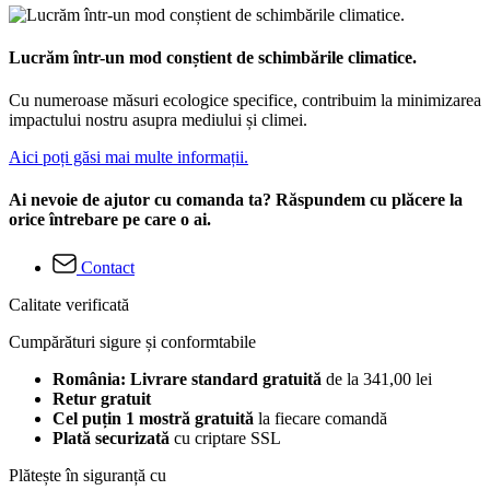
Lucrăm într-un mod conștient de schimbările climatice.
Cu numeroase măsuri ecologice specifice, contribuim la minimizarea
impactului nostru asupra mediului și climei.
Aici poți găsi mai multe informații.
Ai nevoie de ajutor cu comanda ta? Răspundem cu plăcere la
orice întrebare pe care o ai.
Contact
Calitate verificată
Cumpărături sigure și conformtabile
România: Livrare standard gratuită
de la 341,00 lei
Retur gratuit
Cel puțin 1 mostră gratuită
la fiecare comandă
Plată securizată
cu criptare SSL
Plătește în siguranță cu