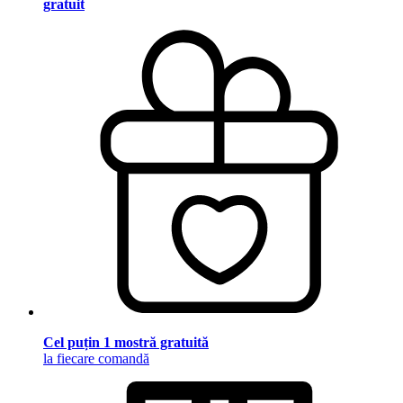
gratuit
Cel puțin 1 mostră gratuită
la fiecare comandă