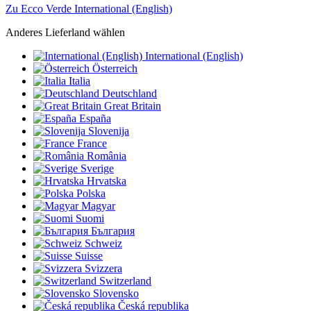
Zu Ecco Verde International (English)
Anderes Lieferland wählen
International (English)
Österreich
Italia
Deutschland
Great Britain
España
Slovenija
France
România
Sverige
Hrvatska
Polska
Magyar
Suomi
България
Schweiz
Suisse
Svizzera
Switzerland
Slovensko
Česká republika