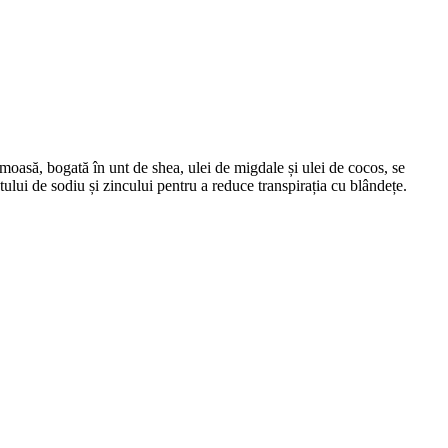
moasă, bogată în unt de shea, ulei de migdale și ulei de cocos, se
tului de sodiu și zincului pentru a reduce transpirația cu blândețe.