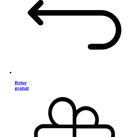
Retur
gratuit