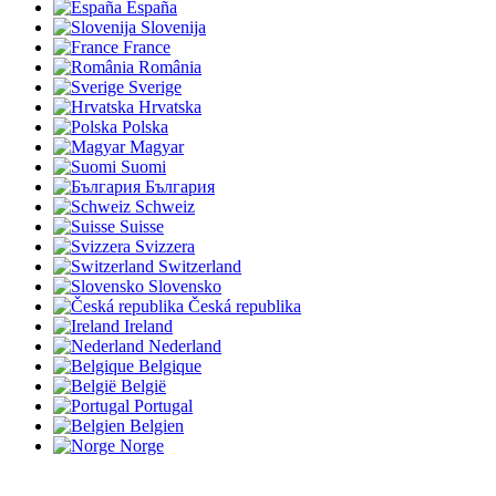
España
Slovenija
France
România
Sverige
Hrvatska
Polska
Magyar
Suomi
България
Schweiz
Suisse
Svizzera
Switzerland
Slovensko
Česká republika
Ireland
Nederland
Belgique
België
Portugal
Belgien
Norge