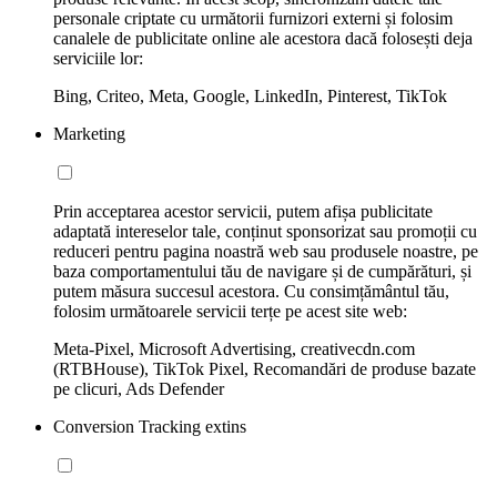
personale criptate cu următorii furnizori externi și folosim
canalele de publicitate online ale acestora dacă folosești deja
serviciile lor:
Bing, Criteo, Meta, Google, LinkedIn, Pinterest, TikTok
Marketing
Prin acceptarea acestor servicii, putem afișa publicitate
adaptată intereselor tale, conținut sponsorizat sau promoții cu
reduceri pentru pagina noastră web sau produsele noastre, pe
baza comportamentului tău de navigare și de cumpărături, și
putem măsura succesul acestora. Cu consimțământul tău,
folosim următoarele servicii terțe pe acest site web:
Meta-Pixel, Microsoft Advertising, creativecdn.com
(RTBHouse), TikTok Pixel, Recomandări de produse bazate
pe clicuri, Ads Defender
Conversion Tracking extins