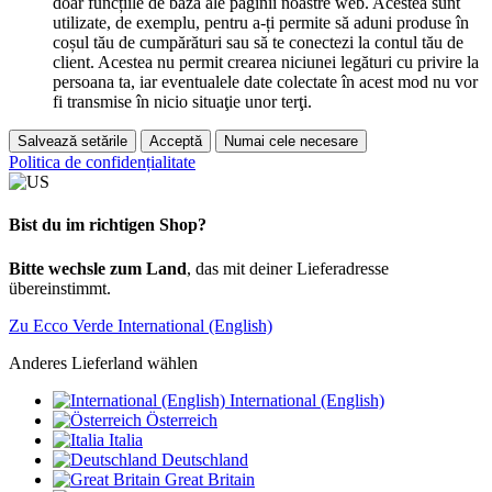
doar funcțiile de bază ale paginii noastre web. Acestea sunt
utilizate, de exemplu, pentru a-ți permite să aduni produse în
coșul tău de cumpărături sau să te conectezi la contul tău de
client. Acestea nu permit crearea niciunei legături cu privire la
persoana ta, iar eventualele date colectate în acest mod nu vor
fi transmise în nicio situaţie unor terţi.
Salvează setările
Acceptă
Numai cele necesare
Politica de confidențialitate
Bist du im richtigen Shop?
Bitte wechsle zum Land
, das mit deiner Lieferadresse
übereinstimmt.
Zu Ecco Verde International (English)
Anderes Lieferland wählen
International (English)
Österreich
Italia
Deutschland
Great Britain