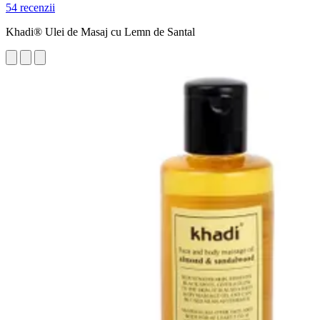
54 recenzii
Khadi® Ulei de Masaj cu Lemn de Santal