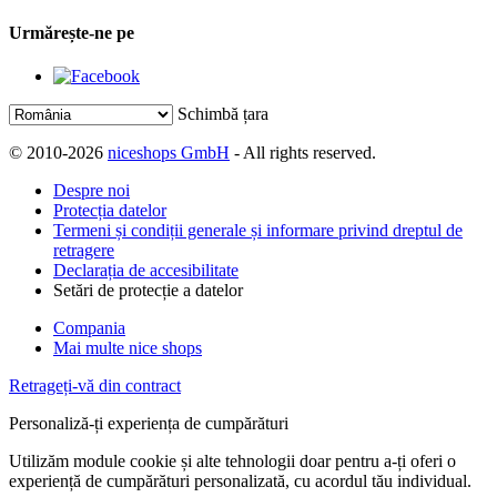
Urmărește-ne pe
Schimbă țara
© 2010-2026
niceshops GmbH
- All rights reserved.
Despre noi
Protecția datelor
Termeni și condiții generale și informare privind dreptul de
retragere
Declarația de accesibilitate
Setări de protecție a datelor
Compania
Mai multe nice shops
Retrageți-vă din contract
Personaliză-ți experiența de cumpărături
Utilizăm module cookie și alte tehnologii doar pentru a-ți oferi o
experiență de cumpărături personalizată, cu acordul tău individual.