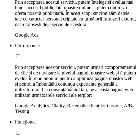
Prin acceptarea acestui serviciu, putem înțelege și evalua mai
bine succesul publicității noastre online și putem optimiza
oferta noastră publicitară. În acest scop, sincronizăm datele
tale cu caracter personal criptate cu următorii furnizori externi,
dacă folosești deja serviciile acestora:
Google Ads
Performance
Prin acceptarea acestor servicii, putem urmări comportamentul
de clic și de navigare la nivelul paginii noastre web și îl putem
evalua în mod anonim pentru a optimiza pagina noastră web
și pentru a îmbunătăți continuu experiența generală a
utilizatorului. Cu consimțământul tău, pe această pagină web
utilizăm următoarele servicii ale terților:
Google Analytics, Clarity, Recenziile clienților Google, A/B-
Testing
Funcțional