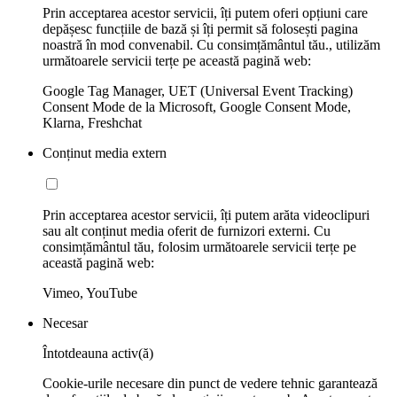
Prin acceptarea acestor servicii, îți putem oferi opțiuni care
depășesc funcțiile de bază și îți permit să folosești pagina
noastră în mod convenabil. Cu consimțământul tău., utilizăm
următoarele servicii terțe pe această pagină web:
Google Tag Manager, UET (Universal Event Tracking)
Consent Mode de la Microsoft, Google Consent Mode,
Klarna, Freshchat
Conținut media extern
Prin acceptarea acestor servicii, îți putem arăta videoclipuri
sau alt conținut media oferit de furnizori externi. Cu
consimțământul tău, folosim următoarele servicii terțe pe
această pagină web:
Vimeo, YouTube
Necesar
Întotdeauna activ(ă)
Cookie-urile necesare din punct de vedere tehnic garantează