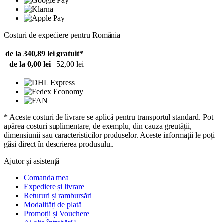
Costuri de expediere pentru România
de la 340,89 lei
gratuit*
de la 0,00 lei
52,00 lei
* Aceste costuri de livrare se aplică pentru transportul standard. Pot
apărea costuri suplimentare, de exemplu, din cauza greutății,
dimensiunii sau caracteristicilor produselor. Aceste informații le poți
găsi direct în descrierea produsului.
Ajutor și asistență
Comanda mea
Expediere și livrare
Retururi și rambursări
Modalități de plată
Promoții și Vouchere