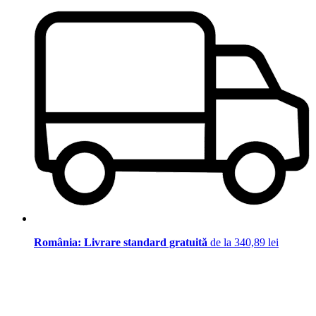
România: Livrare standard gratuită
de la 340,89 lei