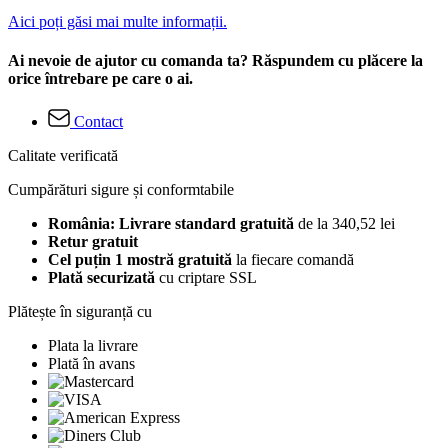
Aici poți găsi mai multe informații.
Ai nevoie de ajutor cu comanda ta? Răspundem cu plăcere la
orice întrebare pe care o ai.
Contact
Calitate verificată
Cumpărături sigure și conformtabile
România: Livrare standard gratuită
de la 340,52 lei
Retur gratuit
Cel puțin 1 mostră gratuită
la fiecare comandă
Plată securizată
cu criptare SSL
Plătește în siguranță cu
Plata la livrare
Plată în avans