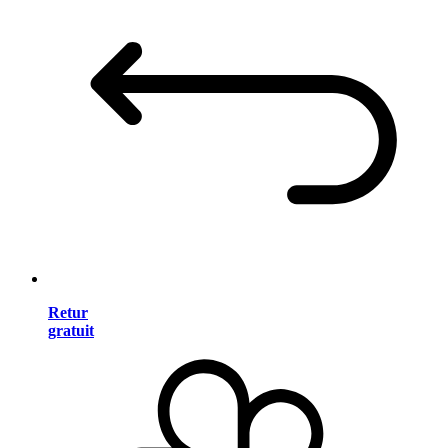
Retur
gratuit