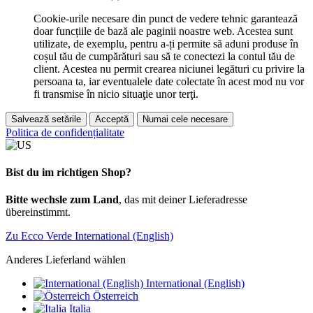
Cookie-urile necesare din punct de vedere tehnic garantează
doar funcțiile de bază ale paginii noastre web. Acestea sunt
utilizate, de exemplu, pentru a-ți permite să aduni produse în
coșul tău de cumpărături sau să te conectezi la contul tău de
client. Acestea nu permit crearea niciunei legături cu privire la
persoana ta, iar eventualele date colectate în acest mod nu vor
fi transmise în nicio situaţie unor terţi.
Salvează setările
Acceptă
Numai cele necesare
Politica de confidențialitate
Bist du im richtigen Shop?
Bitte wechsle zum Land
, das mit deiner Lieferadresse
übereinstimmt.
Zu Ecco Verde International (English)
Anderes Lieferland wählen
International (English)
Österreich
Italia