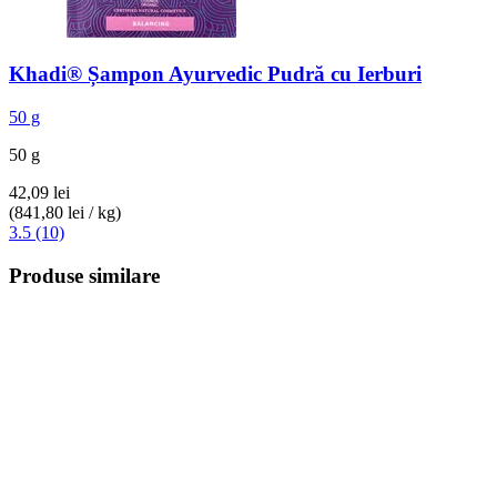
Khadi®
Șampon Ayurvedic Pudră cu Ierburi
50 g
50 g
42,09 lei
(841,80 lei / kg)
3.5 (10)
Produse similare