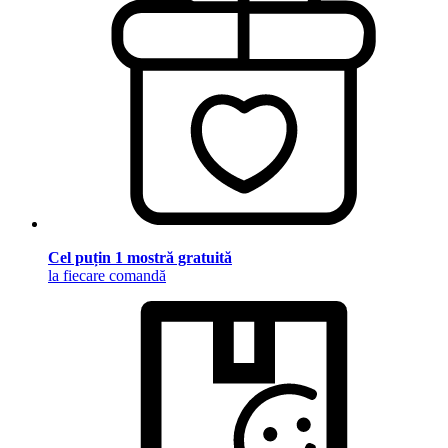
Cel puțin 1 mostră gratuită
la fiecare comandă