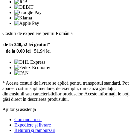
Costuri de expediere pentru România
de la 340,52 lei
gratuit*
de la 0,00 lei
51,94 lei
* Aceste costuri de livrare se aplică pentru transportul standard. Pot
apărea costuri suplimentare, de exemplu, din cauza greutății,
dimensiunii sau caracteristicilor produselor. Aceste informații le poți
găsi direct în descrierea produsului.
Ajutor și asistență
Comanda mea
Expediere și livrare
Retururi și rambursări