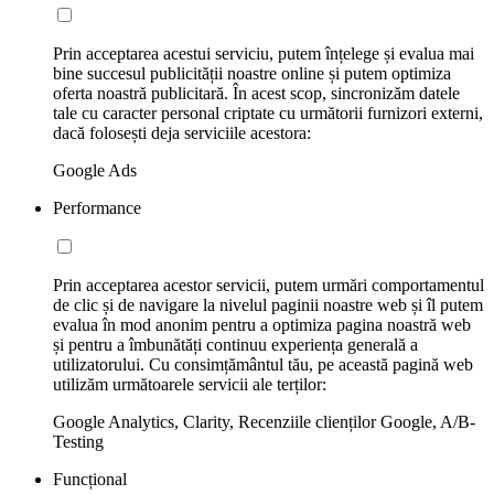
Prin acceptarea acestui serviciu, putem înțelege și evalua mai
bine succesul publicității noastre online și putem optimiza
oferta noastră publicitară. În acest scop, sincronizăm datele
tale cu caracter personal criptate cu următorii furnizori externi,
dacă folosești deja serviciile acestora:
Google Ads
Performance
Prin acceptarea acestor servicii, putem urmări comportamentul
de clic și de navigare la nivelul paginii noastre web și îl putem
evalua în mod anonim pentru a optimiza pagina noastră web
și pentru a îmbunătăți continuu experiența generală a
utilizatorului. Cu consimțământul tău, pe această pagină web
utilizăm următoarele servicii ale terților:
Google Analytics, Clarity, Recenziile clienților Google, A/B-
Testing
Funcțional