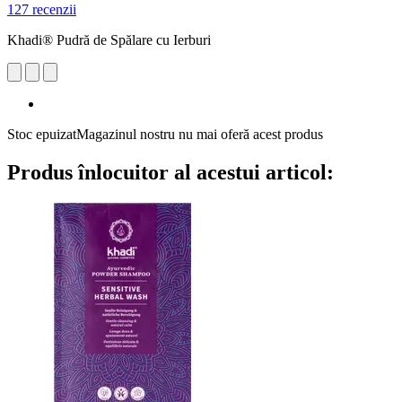
127 recenzii
Khadi® Pudră de Spălare cu Ierburi
Stoc epuizat
Magazinul nostru nu mai oferă acest produs
Produs înlocuitor al acestui articol: