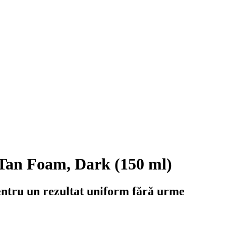
 Tan Foam, Dark (150 ml)
entru un rezultat uniform fără urme