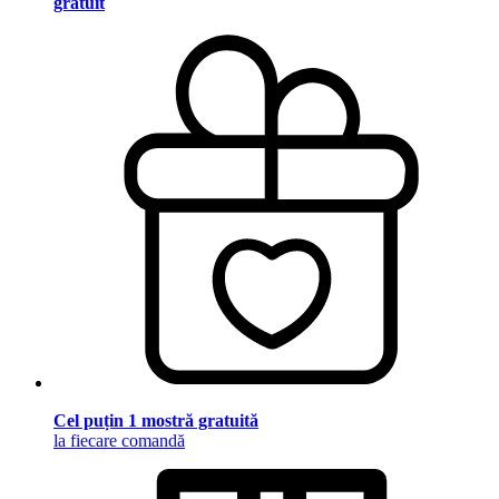
gratuit
Cel puțin 1 mostră gratuită
la fiecare comandă