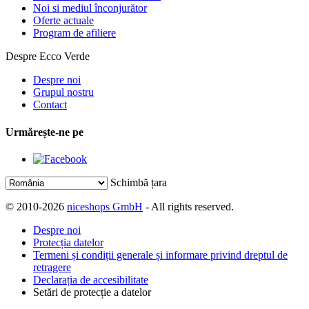
Noi si mediul înconjurător
Oferte actuale
Program de afiliere
Despre Ecco Verde
Despre noi
Grupul nostru
Contact
Urmărește-ne pe
Schimbă țara
© 2010-2026
niceshops GmbH
- All rights reserved.
Despre noi
Protecția datelor
Termeni și condiții generale și informare privind dreptul de
retragere
Declarația de accesibilitate
Setări de protecție a datelor