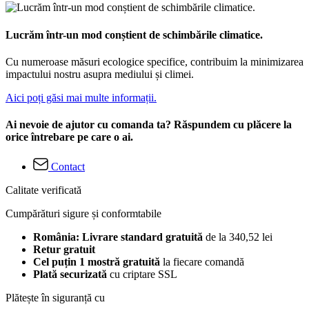
Lucrăm într-un mod conștient de schimbările climatice.
Cu numeroase măsuri ecologice specifice, contribuim la minimizarea
impactului nostru asupra mediului și climei.
Aici poți găsi mai multe informații.
Ai nevoie de ajutor cu comanda ta? Răspundem cu plăcere la
orice întrebare pe care o ai.
Contact
Calitate verificată
Cumpărături sigure și conformtabile
România: Livrare standard gratuită
de la 340,52 lei
Retur gratuit
Cel puțin 1 mostră gratuită
la fiecare comandă
Plată securizată
cu criptare SSL
Plătește în siguranță cu