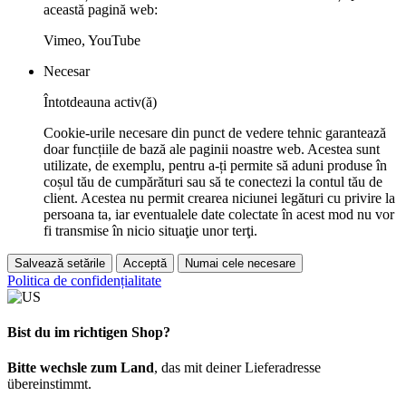
această pagină web:
Vimeo, YouTube
Necesar
Întotdeauna activ(ă)
Cookie-urile necesare din punct de vedere tehnic garantează
doar funcțiile de bază ale paginii noastre web. Acestea sunt
utilizate, de exemplu, pentru a-ți permite să aduni produse în
coșul tău de cumpărături sau să te conectezi la contul tău de
client. Acestea nu permit crearea niciunei legături cu privire la
persoana ta, iar eventualele date colectate în acest mod nu vor
fi transmise în nicio situaţie unor terţi.
Salvează setările
Acceptă
Numai cele necesare
Politica de confidențialitate
Bist du im richtigen Shop?
Bitte wechsle zum Land
, das mit deiner Lieferadresse
übereinstimmt.