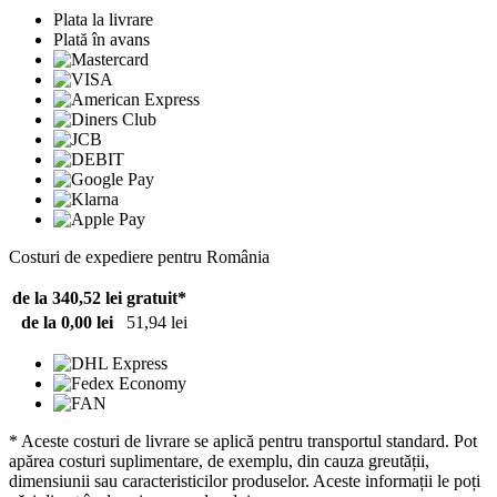
Plata la livrare
Plată în avans
Costuri de expediere pentru România
de la 340,52 lei
gratuit*
de la 0,00 lei
51,94 lei
* Aceste costuri de livrare se aplică pentru transportul standard. Pot
apărea costuri suplimentare, de exemplu, din cauza greutății,
dimensiunii sau caracteristicilor produselor. Aceste informații le poți