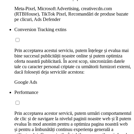
Meta-Pixel, Microsoft Advertising, creativecdn.com
(RTBHouse), TikTok Pixel, Recomandări de produse bazate
pe clicuri, Ads Defender
Conversion Tracking extins
Prin acceptarea acestui serviciu, putem înțelege și evalua mai
bine succesul publicității noastre online și putem optimiza
oferta noastră publicitară. În acest scop, sincronizăm datele
tale cu caracter personal criptate cu următorii furnizori externi,
dacă folosești deja serviciile acestora:
Google Ads
Performance
Prin acceptarea acestor servicii, putem urmări comportamentul
de clic și de navigare la nivelul paginii noastre web și îl putem
evalua în mod anonim pentru a optimiza pagina noastră web
și pentru a îmbunătăți continuu experiența generală a