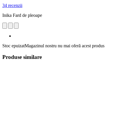
34 recenzii
Inika Fard de pleoape
Stoc epuizat
Magazinul nostru nu mai oferă acest produs
Produse similare