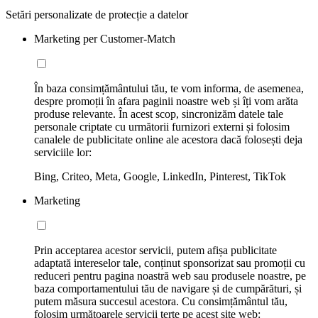
Setări personalizate de protecție a datelor
Marketing per Customer-Match
În baza consimțământului tău, te vom informa, de asemenea,
despre promoții în afara paginii noastre web și îți vom arăta
produse relevante. În acest scop, sincronizăm datele tale
personale criptate cu următorii furnizori externi și folosim
canalele de publicitate online ale acestora dacă folosești deja
serviciile lor:
Bing, Criteo, Meta, Google, LinkedIn, Pinterest, TikTok
Marketing
Prin acceptarea acestor servicii, putem afișa publicitate
adaptată intereselor tale, conținut sponsorizat sau promoții cu
reduceri pentru pagina noastră web sau produsele noastre, pe
baza comportamentului tău de navigare și de cumpărături, și
putem măsura succesul acestora. Cu consimțământul tău,
folosim următoarele servicii terțe pe acest site web: