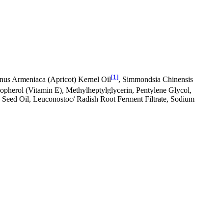
[1]
unus Armeniaca (Apricot) Kernel Oil
, Simmondsia Chinensis
opherol (Vitamin E), Methylheptylglycerin, Pentylene Glycol,
 Seed Oil, Leuconostoc/ Radish Root Ferment Filtrate, Sodium