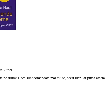
ra 23:59
.
te pe drum! Dacă sunt comandate mai multe, acest lucru ar putea afecta d