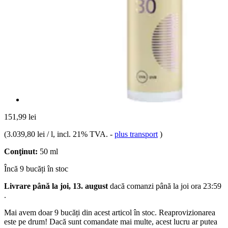
151,99 lei
(
3.039,80 lei / l
, incl. 21% TVA.
-
plus transport
)
Conţinut:
50 ml
Încă 9 bucăți în stoc
Livrare până la joi, 13. august
dacă comanzi până la
joi ora 23:59
.
Mai avem doar 9 bucăți din acest articol în stoc. Reaprovizionarea
este pe drum! Dacă sunt comandate mai multe, acest lucru ar putea