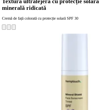
Textură ultralejeră cu protecție solară
minerală ridicată
Cremă de față colorată cu protecție solară SPF 30