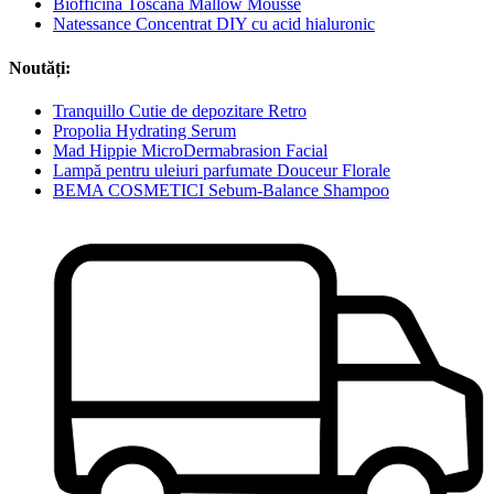
Biofficina Toscana Mallow Mousse
Natessance Concentrat DIY cu acid hialuronic
Noutăți:
Tranquillo Cutie de depozitare Retro
Propolia Hydrating Serum
Mad Hippie MicroDermabrasion Facial
Lampă pentru uleiuri parfumate Douceur Florale
BEMA COSMETICI Sebum-Balance Shampoo