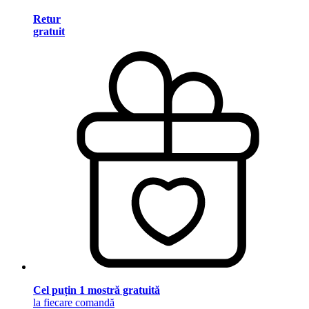
Retur
gratuit
Cel puțin 1 mostră gratuită
la fiecare comandă