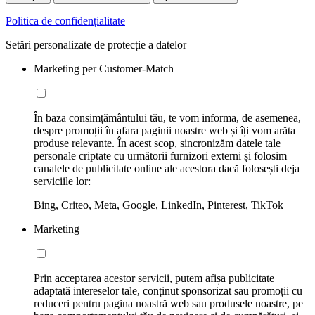
Politica de confidențialitate
Setări personalizate de protecție a datelor
Marketing per Customer-Match
În baza consimțământului tău, te vom informa, de asemenea,
despre promoții în afara paginii noastre web și îți vom arăta
produse relevante. În acest scop, sincronizăm datele tale
personale criptate cu următorii furnizori externi și folosim
canalele de publicitate online ale acestora dacă folosești deja
serviciile lor:
Bing, Criteo, Meta, Google, LinkedIn, Pinterest, TikTok
Marketing
Prin acceptarea acestor servicii, putem afișa publicitate
adaptată intereselor tale, conținut sponsorizat sau promoții cu
reduceri pentru pagina noastră web sau produsele noastre, pe