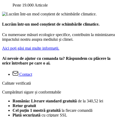
Peste 19.000 Articole
Lucrăm într-un mod conștient de schimbările climatice.
Cu numeroase măsuri ecologice specifice, contribuim la minimizarea
impactului nostru asupra mediului și climei.
Aici poți găsi mai multe informații.
Ai nevoie de ajutor cu comanda ta? Răspundem cu plăcere la
orice întrebare pe care o ai.
Contact
Calitate verificată
Cumpărături sigure și conformtabile
România: Livrare standard gratuită
de la 340,52 lei
Retur gratuit
Cel puțin 1 mostră gratuită
la fiecare comandă
Plată securizată
cu criptare SSL