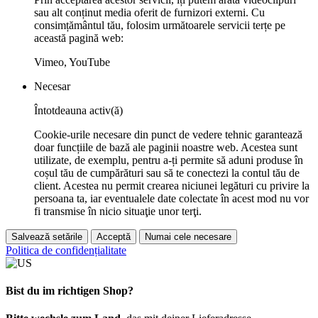
sau alt conținut media oferit de furnizori externi. Cu
consimțământul tău, folosim următoarele servicii terțe pe
această pagină web:
Vimeo, YouTube
Necesar
Întotdeauna activ(ă)
Cookie-urile necesare din punct de vedere tehnic garantează
doar funcțiile de bază ale paginii noastre web. Acestea sunt
utilizate, de exemplu, pentru a-ți permite să aduni produse în
coșul tău de cumpărături sau să te conectezi la contul tău de
client. Acestea nu permit crearea niciunei legături cu privire la
persoana ta, iar eventualele date colectate în acest mod nu vor
fi transmise în nicio situaţie unor terţi.
Salvează setările
Acceptă
Numai cele necesare
Politica de confidențialitate
Bist du im richtigen Shop?