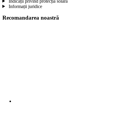
Indicații privind protecția solară
Informații juridice
Recomandarea noastră