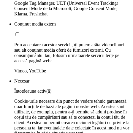
Google Tag Manager, UET (Universal Event Tracking)
Consent Mode de la Microsoft, Google Consent Mode,
Klarna, Freshchat
Conținut media extern
Prin acceptarea acestor servicii, îți putem arăta videoclipuri
sau alt conținut media oferit de furnizori externi. Cu
consimțământul tău, folosim următoarele servicii terțe pe
această pagină web:
Vimeo, YouTube
Necesar
Întotdeauna activ(ă)
Cookie-urile necesare din punct de vedere tehnic garantează
doar funcțiile de bază ale paginii noastre web. Acestea sunt
utilizate, de exemplu, pentru a-ți permite să aduni produse în
coșul tău de cumpărături sau să te conectezi la contul tău de
client. Acestea nu permit crearea niciunei legături cu privire la
persoana ta, iar eventualele date colectate în acest mod nu vor