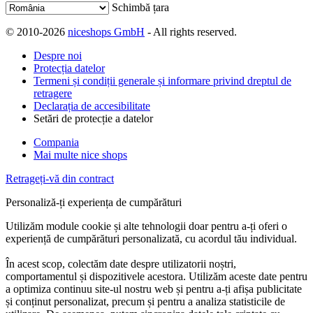
Schimbă țara
© 2010-2026
niceshops GmbH
- All rights reserved.
Despre noi
Protecția datelor
Termeni și condiții generale și informare privind dreptul de
retragere
Declarația de accesibilitate
Setări de protecție a datelor
Compania
Mai multe nice shops
Retrageți-vă din contract
Personaliză-ți experiența de cumpărături
Utilizăm module cookie și alte tehnologii doar pentru a-ți oferi o
experiență de cumpărături personalizată, cu acordul tău individual.
În acest scop, colectăm date despre utilizatorii noștri,
comportamentul și dispozitivele acestora. Utilizăm aceste date pentru
a optimiza continuu site-ul nostru web și pentru a-ți afișa publicitate
și conținut personalizat, precum și pentru a analiza statisticile de