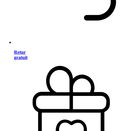
Retur
gratuit