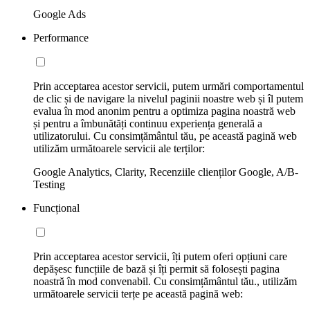
Google Ads
Performance
Prin acceptarea acestor servicii, putem urmări comportamentul
de clic și de navigare la nivelul paginii noastre web și îl putem
evalua în mod anonim pentru a optimiza pagina noastră web
și pentru a îmbunătăți continuu experiența generală a
utilizatorului. Cu consimțământul tău, pe această pagină web
utilizăm următoarele servicii ale terților:
Google Analytics, Clarity, Recenziile clienților Google, A/B-
Testing
Funcțional
Prin acceptarea acestor servicii, îți putem oferi opțiuni care
depășesc funcțiile de bază și îți permit să folosești pagina
noastră în mod convenabil. Cu consimțământul tău., utilizăm
următoarele servicii terțe pe această pagină web: