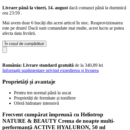
Livrare până la vineri, 14. august
dacă comanzi până la
duminică
ora 23:59
.
Mai avem doar 6 bucăți din acest articol în stoc. Reaprovizionarea
este pe drum! Dacă sunt comandate mai multe, acest lucru ar putea
afecta data livrării.
În coșul de cumpărături
România: Livrare standard gratuită
de la 340,89 lei
Informații suplimentare privind expedierea și livrarea
Proprietăți și avantaje
Pentru ten normal până la uscat
Proprietăți de fermitate și tonifiere
Oferă hidratare intensivă
Frecvent cumpărat împreună cu Heliotrop
NATURE & BEAUTY Crema de noapte multi-
performanță ACTIVE HYALURON, 50 ml