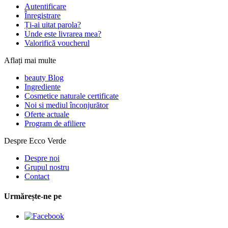
Autentificare
Înregistrare
Ți-ai uitat parola?
Unde este livrarea mea?
Valorifică voucherul
Aflați mai multe
beauty Blog
Ingrediente
Cosmetice naturale certificate
Noi si mediul înconjurător
Oferte actuale
Program de afiliere
Despre Ecco Verde
Despre noi
Grupul nostru
Contact
Urmărește-ne pe