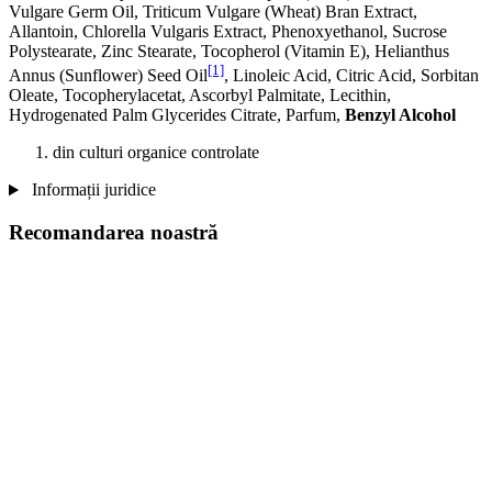
Vulgare Germ Oil, Triticum Vulgare (Wheat) Bran Extract,
Allantoin, Chlorella Vulgaris Extract, Phenoxyethanol, Sucrose
Polystearate, Zinc Stearate, Tocopherol (Vitamin E), Helianthus
[1]
Annus (Sunflower) Seed Oil
, Linoleic Acid, Citric Acid, Sorbitan
Oleate, Tocopherylacetat, Ascorbyl Palmitate, Lecithin,
Hydrogenated Palm Glycerides Citrate, Parfum,
Benzyl Alcohol
din culturi organice controlate
Informații juridice
Recomandarea noastră