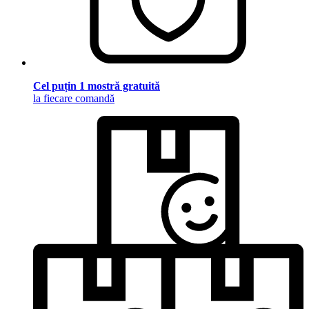
Cel puțin 1 mostră gratuită
la fiecare comandă