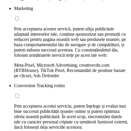
Marketing
Prin acceptarea acestor servicii, putem afișa publicitate
adaptată intereselor tale, conținut sponsorizat sau promoții cu
reduceri pentru pagina noastră web sau produsele noastre, pe
baza comportamentului tău de navigare și de cumpărături, și
putem măsura succesul acestora. Cu consimțământul tău,
folosim următoarele servicii terțe pe acest site web:
Meta-Pixel, Microsoft Advertising, creativecdn.com
(RTBHouse), TikTok Pixel, Recomandări de produse bazate
pe clicuri, Ads Defender
Conversion Tracking extins
Prin acceptarea acestui serviciu, putem înțelege și evalua mai
bine succesul publicității noastre online și putem optimiza
oferta noastră publicitară. În acest scop, sincronizăm datele
tale cu caracter personal criptate cu următorii furnizori externi,
dacă folosești deja serviciile acestora: