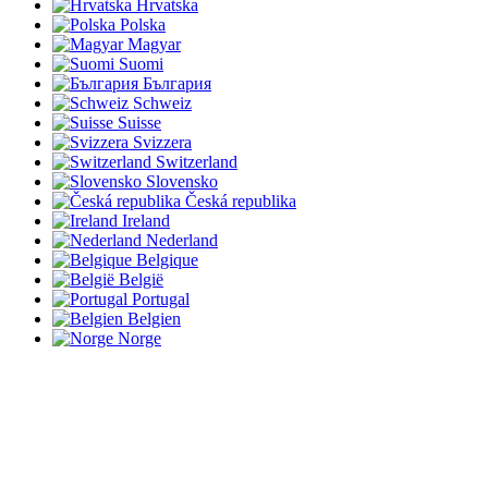
Hrvatska
Polska
Magyar
Suomi
България
Schweiz
Suisse
Svizzera
Switzerland
Slovensko
Česká republika
Ireland
Nederland
Belgique
België
Portugal
Belgien
Norge