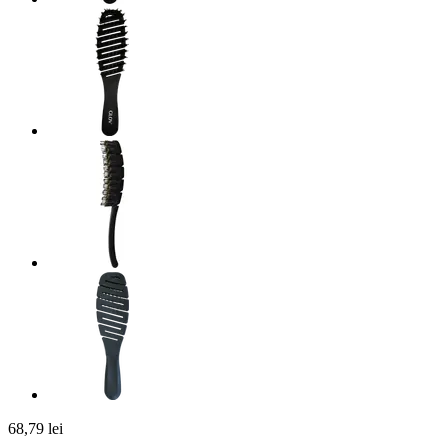
68,79 lei