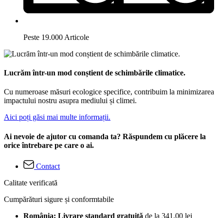
Peste 19.000 Articole
Lucrăm într-un mod conștient de schimbările climatice.
Cu numeroase măsuri ecologice specifice, contribuim la minimizarea
impactului nostru asupra mediului și climei.
Aici poți găsi mai multe informații.
Ai nevoie de ajutor cu comanda ta? Răspundem cu plăcere la
orice întrebare pe care o ai.
Contact
Calitate verificată
Cumpărături sigure și conformtabile
România: Livrare standard gratuită
de la 341,00 lei