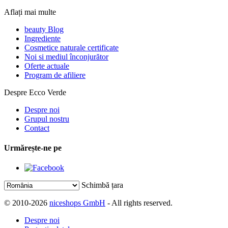
Aflați mai multe
beauty Blog
Ingrediente
Cosmetice naturale certificate
Noi si mediul înconjurător
Oferte actuale
Program de afiliere
Despre Ecco Verde
Despre noi
Grupul nostru
Contact
Urmărește-ne pe
Schimbă țara
© 2010-2026
niceshops GmbH
- All rights reserved.
Despre noi