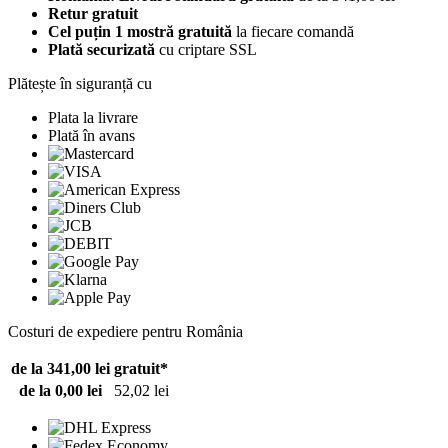
Retur gratuit
Cel puțin 1 mostră gratuită
la fiecare comandă
Plată securizată
cu criptare SSL
Plătește în siguranță cu
Plata la livrare
Plată în avans
Costuri de expediere pentru România
de la 341,00 lei
gratuit*
de la 0,00 lei
52,02 lei