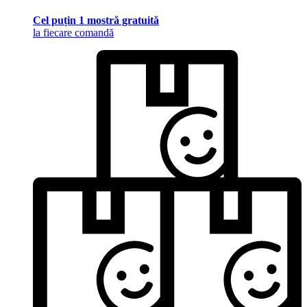
Cel puțin 1 mostră gratuită
la fiecare comandă