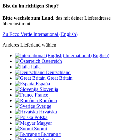
Bist du im richtigen Shop?
Bitte wechsle zum Land
, das mit deiner Lieferadresse
übereinstimmt.
Zu Ecco Verde International (English)
Anderes Lieferland wählen
International (English)
Österreich
Italia
Deutschland
Great Britain
España
Slovenija
France
România
Sverige
Hrvatska
Polska
Magyar
Suomi
България
Schweiz