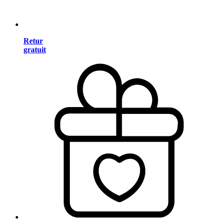
Retur
gratuit