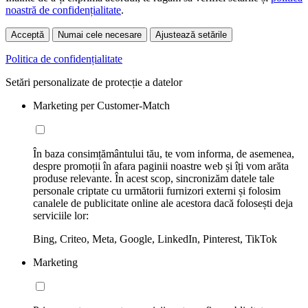
noastră de confidențialitate
.
Acceptă
Numai cele necesare
Ajustează setările
Politica de confidențialitate
Setări personalizate de protecție a datelor
Marketing per Customer-Match
În baza consimțământului tău, te vom informa, de asemenea,
despre promoții în afara paginii noastre web și îți vom arăta
produse relevante. În acest scop, sincronizăm datele tale
personale criptate cu următorii furnizori externi și folosim
canalele de publicitate online ale acestora dacă folosești deja
serviciile lor:
Bing, Criteo, Meta, Google, LinkedIn, Pinterest, TikTok
Marketing