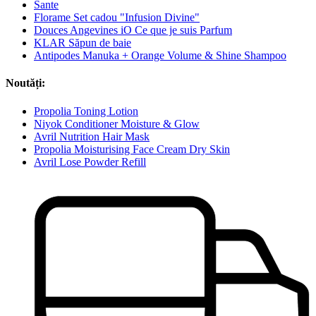
Sante
Florame Set cadou "Infusion Divine"
Douces Angevines iO Ce que je suis Parfum
KLAR Săpun de baie
Antipodes Manuka + Orange Volume & Shine Shampoo
Noutăți:
Propolia Toning Lotion
Niyok Conditioner Moisture & Glow
Avril Nutrition Hair Mask
Propolia Moisturising Face Cream Dry Skin
Avril Lose Powder Refill