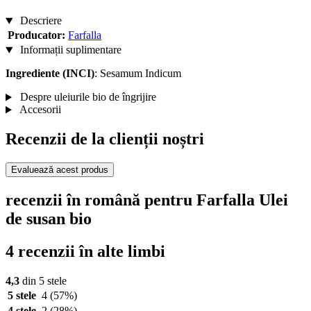
Descriere
Producator:
Farfalla
Informații suplimentare
Ingrediente (INCI)
: Sesamum Indicum
Despre uleiurile bio de îngrijire
Accesorii
Recenzii de la clienții noștri
Evaluează acest produs
recenzii în română pentru Farfalla Ulei
de susan bio
4 recenzii în alte limbi
4,3
din 5 stele
5 stele
4
(57%)
4 stele
2
(28%)