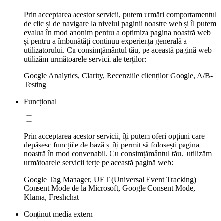
Prin acceptarea acestor servicii, putem urmări comportamentul
de clic și de navigare la nivelul paginii noastre web și îl putem
evalua în mod anonim pentru a optimiza pagina noastră web
și pentru a îmbunătăți continuu experiența generală a
utilizatorului. Cu consimțământul tău, pe această pagină web
utilizăm următoarele servicii ale terților:
Google Analytics, Clarity, Recenziile clienților Google, A/B-
Testing
Funcțional
Prin acceptarea acestor servicii, îți putem oferi opțiuni care
depășesc funcțiile de bază și îți permit să folosești pagina
noastră în mod convenabil. Cu consimțământul tău., utilizăm
următoarele servicii terțe pe această pagină web:
Google Tag Manager, UET (Universal Event Tracking)
Consent Mode de la Microsoft, Google Consent Mode,
Klarna, Freshchat
Conținut media extern