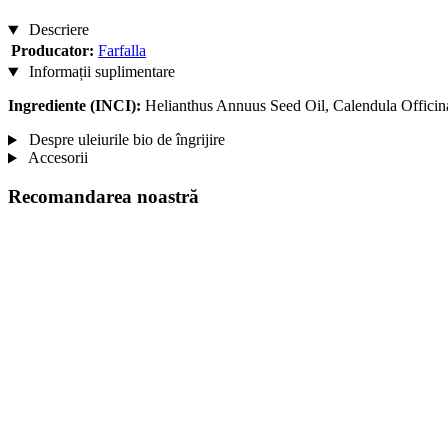
Descriere
Producator:
Farfalla
Informații suplimentare
Ingrediente (INCI):
Helianthus Annuus Seed Oil, Calendula Officina
Despre uleiurile bio de îngrijire
Accesorii
Recomandarea noastră