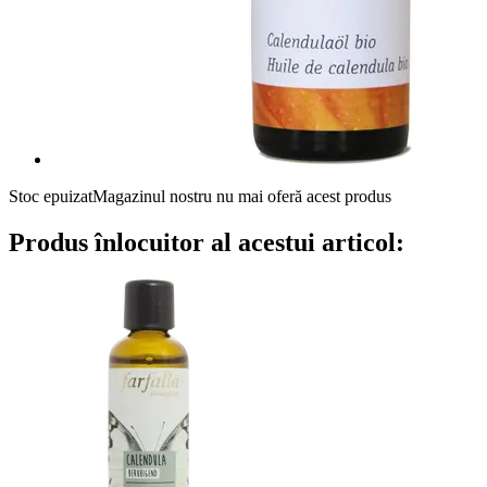
Stoc epuizat
Magazinul nostru nu mai oferă acest produs
Produs înlocuitor al acestui articol: