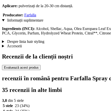
Aplicare:
pulverizați de la 20-30 cm distanță.
Producator:
Farfalla
Informații suplimentare
Ingredients (INCI):
Alcohol, Shellac, Aqua, Olea Europaea Leaf Ex
PCA, Glycerin, Parfum, Hydrolyzed Wheat Protein, Citral**, Citronello
Despre linia hair styling
Accesorii
Recenzii de la clienții noștri
Evaluează acest produs
recenzii în română pentru Farfalla Spray d
35 recenzii în alte limbi
3,8
din 5 stele
5 stele
23
(34%)