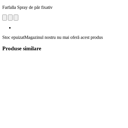
Farfalla Spray de păr fixativ
Stoc epuizat
Magazinul nostru nu mai oferă acest produs
Produse similare