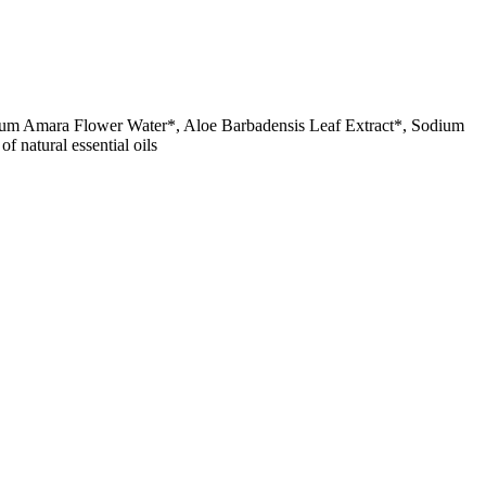
ntium Amara Flower Water*, Aloe Barbadensis Leaf Extract*, Sodium
 natural essential oils