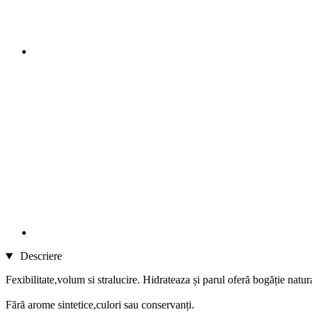
Descriere
Fexibilitate,volum si stralucire. Hidrateaza și parul oferă bogăție natur
Fără arome sintetice,culori sau conservanți.