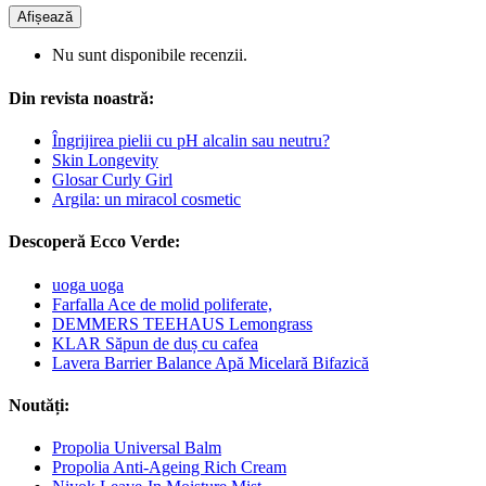
Afișează
Nu sunt disponibile recenzii.
Din revista noastră:
Îngrijirea pielii cu pH alcalin sau neutru?
Skin Longevity
Glosar Curly Girl
Argila: un miracol cosmetic
Descoperă Ecco Verde:
uoga uoga
Farfalla Ace de molid poliferate,
DEMMERS TEEHAUS Lemongrass
KLAR Săpun de duș cu cafea
Lavera Barrier Balance Apă Micelară Bifazică
Noutăți:
Propolia Universal Balm
Propolia Anti-Ageing Rich Cream