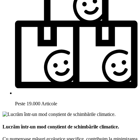
Peste 19.000 Articole
Lucrăm într-un mod conștient de schimbările climatice.
Cu numeroase măsuri ecologice specifice, contribuim la minimizarea