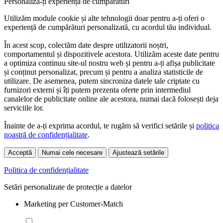
Personaliză-ți experiența de cumpărături
Utilizăm module cookie și alte tehnologii doar pentru a-ți oferi o
experiență de cumpărături personalizată, cu acordul tău individual.
În acest scop, colectăm date despre utilizatorii noștri,
comportamentul și dispozitivele acestora. Utilizăm aceste date pentru
a optimiza continuu site-ul nostru web și pentru a-ți afișa publicitate
și conținut personalizat, precum și pentru a analiza statisticile de
utilizare. De asemenea, putem sincroniza datele tale criptate cu
furnizori externi și îți putem prezenta oferte prin intermediul
canalelor de publicitate online ale acestora, numai dacă folosești deja
serviciile lor.
Înainte de a-ți exprima acordul, te rugăm să verifici setările și
politica
noastră de confidențialitate
.
Acceptă
Numai cele necesare
Ajustează setările
Politica de confidențialitate
Setări personalizate de protecție a datelor
Marketing per Customer-Match