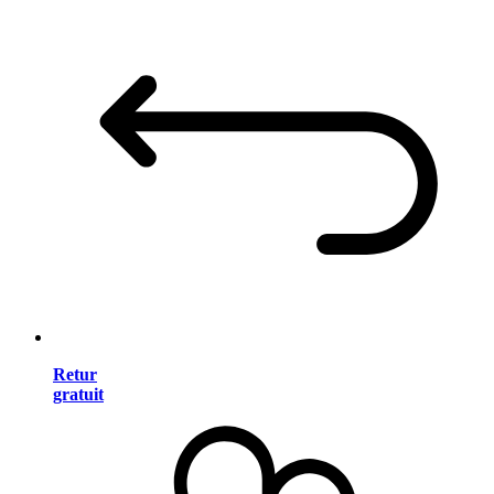
Retur
gratuit