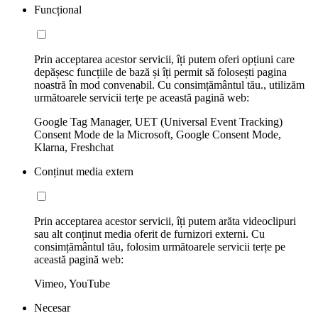
Funcțional
Prin acceptarea acestor servicii, îți putem oferi opțiuni care
depășesc funcțiile de bază și îți permit să folosești pagina
noastră în mod convenabil. Cu consimțământul tău., utilizăm
următoarele servicii terțe pe această pagină web:
Google Tag Manager, UET (Universal Event Tracking)
Consent Mode de la Microsoft, Google Consent Mode,
Klarna, Freshchat
Conținut media extern
Prin acceptarea acestor servicii, îți putem arăta videoclipuri
sau alt conținut media oferit de furnizori externi. Cu
consimțământul tău, folosim următoarele servicii terțe pe
această pagină web:
Vimeo, YouTube
Necesar