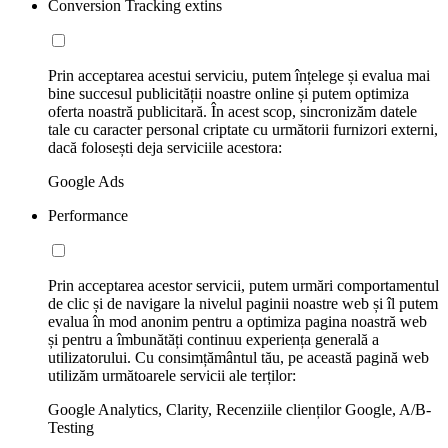
Conversion Tracking extins
Prin acceptarea acestui serviciu, putem înțelege și evalua mai
bine succesul publicității noastre online și putem optimiza
oferta noastră publicitară. În acest scop, sincronizăm datele
tale cu caracter personal criptate cu următorii furnizori externi,
dacă folosești deja serviciile acestora:
Google Ads
Performance
Prin acceptarea acestor servicii, putem urmări comportamentul
de clic și de navigare la nivelul paginii noastre web și îl putem
evalua în mod anonim pentru a optimiza pagina noastră web
și pentru a îmbunătăți continuu experiența generală a
utilizatorului. Cu consimțământul tău, pe această pagină web
utilizăm următoarele servicii ale terților:
Google Analytics, Clarity, Recenziile clienților Google, A/B-
Testing