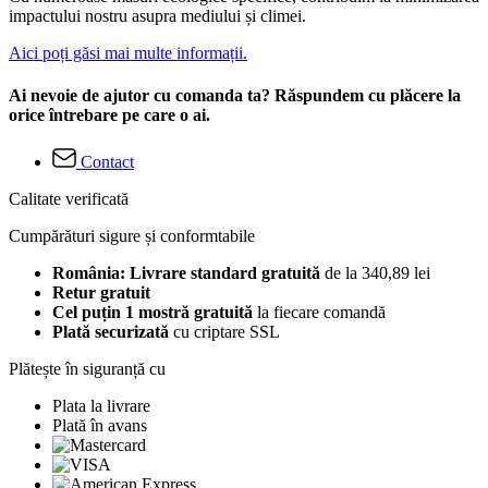
impactului nostru asupra mediului și climei.
Aici poți găsi mai multe informații.
Ai nevoie de ajutor cu comanda ta? Răspundem cu plăcere la
orice întrebare pe care o ai.
Contact
Calitate verificată
Cumpărături sigure și conformtabile
România: Livrare standard gratuită
de la 340,89 lei
Retur gratuit
Cel puțin 1 mostră gratuită
la fiecare comandă
Plată securizată
cu criptare SSL
Plătește în siguranță cu
Plata la livrare
Plată în avans