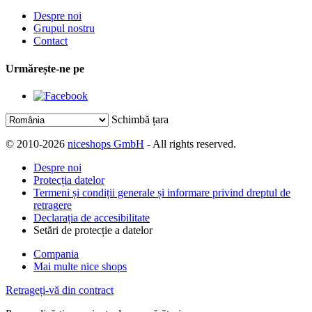
Despre noi
Grupul nostru
Contact
Urmărește-ne pe
Schimbă țara
© 2010-2026
niceshops GmbH
- All rights reserved.
Despre noi
Protecția datelor
Termeni și condiții generale și informare privind dreptul de
retragere
Declarația de accesibilitate
Setări de protecție a datelor
Compania
Mai multe nice shops
Retrageți-vă din contract