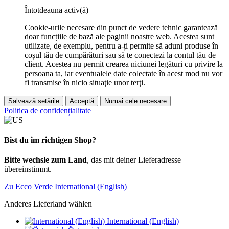
Întotdeauna activ(ă)
Cookie-urile necesare din punct de vedere tehnic garantează
doar funcțiile de bază ale paginii noastre web. Acestea sunt
utilizate, de exemplu, pentru a-ți permite să aduni produse în
coșul tău de cumpărături sau să te conectezi la contul tău de
client. Acestea nu permit crearea niciunei legături cu privire la
persoana ta, iar eventualele date colectate în acest mod nu vor
fi transmise în nicio situaţie unor terţi.
Salvează setările
Acceptă
Numai cele necesare
Politica de confidențialitate
Bist du im richtigen Shop?
Bitte wechsle zum Land
, das mit deiner Lieferadresse
übereinstimmt.
Zu Ecco Verde International (English)
Anderes Lieferland wählen
International (English)