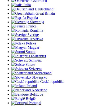
Österreich
Italia
Deutschland
Great Britain
España
Slovenija
France
România
Sverige
Hrvatska
Polska
Magyar
Suomi
България
Schweiz
Suisse
Svizzera
Switzerland
Slovensko
Česká republika
Ireland
Nederland
Belgique
België
Portugal