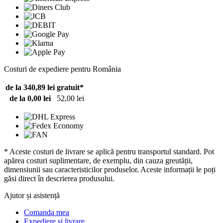
Costuri de expediere pentru România
de la 340,89 lei
gratuit*
de la 0,00 lei
52,00 lei
* Aceste costuri de livrare se aplică pentru transportul standard. Pot
apărea costuri suplimentare, de exemplu, din cauza greutății,
dimensiunii sau caracteristicilor produselor. Aceste informații le poți
găsi direct în descrierea produsului.
Ajutor și asistență
Comanda mea
Expediere și livrare