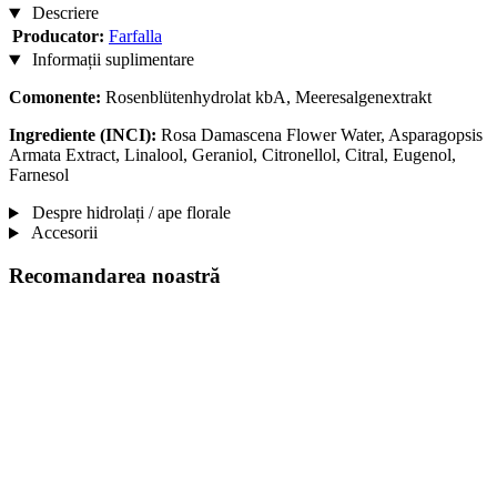
Descriere
Producator:
Farfalla
Informații suplimentare
Comonente:
Rosenblütenhydrolat kbA, Meeresalgenextrakt
Ingrediente (INCI):
Rosa Damascena Flower Water, Asparagopsis
Armata Extract, Linalool, Geraniol, Citronellol, Citral, Eugenol,
Farnesol
Despre hidrolați / ape florale
Accesorii
Recomandarea noastră