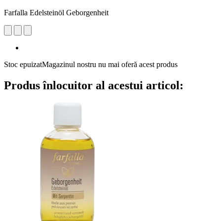
Farfalla Edelsteinöl Geborgenheit
Stoc epuizat
Magazinul nostru nu mai oferă acest produs
Produs înlocuitor al acestui articol: