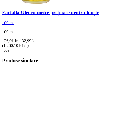
Farfalla
Ulei cu pietre prețioase pentru liniște
100 ml
100 ml
126,01 lei
132,99 lei
(1.260,10 lei / l)
-5%
Produse similare