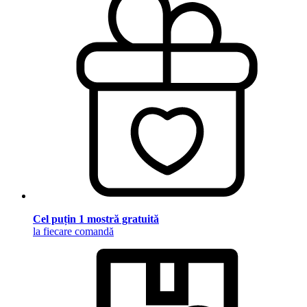
Cel puțin 1 mostră gratuită
la fiecare comandă