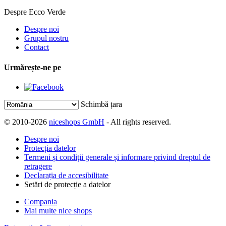
Despre Ecco Verde
Despre noi
Grupul nostru
Contact
Urmărește-ne pe
Schimbă țara
© 2010-2026
niceshops GmbH
- All rights reserved.
Despre noi
Protecția datelor
Termeni și condiții generale și informare privind dreptul de
retragere
Declarația de accesibilitate
Setări de protecție a datelor
Compania
Mai multe nice shops