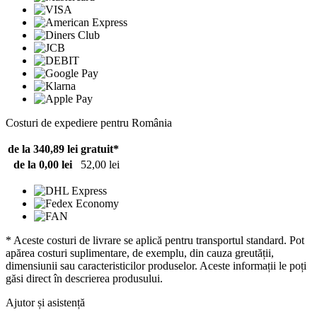
Costuri de expediere pentru România
de la 340,89 lei
gratuit*
de la 0,00 lei
52,00 lei
* Aceste costuri de livrare se aplică pentru transportul standard. Pot
apărea costuri suplimentare, de exemplu, din cauza greutății,
dimensiunii sau caracteristicilor produselor. Aceste informații le poți
găsi direct în descrierea produsului.
Ajutor și asistență