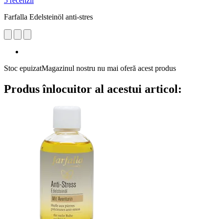
5 recenzii
Farfalla Edelsteinöl anti-stres
Stoc epuizat
Magazinul nostru nu mai oferă acest produs
Produs înlocuitor al acestui articol: