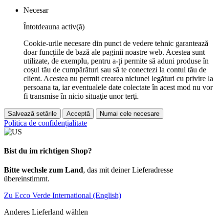
Necesar
Întotdeauna activ(ă)
Cookie-urile necesare din punct de vedere tehnic garantează
doar funcțiile de bază ale paginii noastre web. Acestea sunt
utilizate, de exemplu, pentru a-ți permite să aduni produse în
coșul tău de cumpărături sau să te conectezi la contul tău de
client. Acestea nu permit crearea niciunei legături cu privire la
persoana ta, iar eventualele date colectate în acest mod nu vor
fi transmise în nicio situaţie unor terţi.
Salvează setările
Acceptă
Numai cele necesare
Politica de confidențialitate
Bist du im richtigen Shop?
Bitte wechsle zum Land
, das mit deiner Lieferadresse
übereinstimmt.
Zu Ecco Verde International (English)
Anderes Lieferland wählen