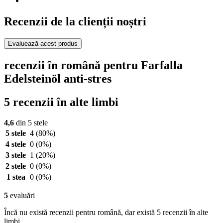
Recenzii de la clienții noștri
Evaluează acest produs
recenzii în română pentru Farfalla
Edelsteinöl anti-stres
5 recenzii în alte limbi
4,6
din 5 stele
5 stele
4
(80%)
4 stele
0
(0%)
3 stele
1
(20%)
2 stele
0
(0%)
1 stea
0
(0%)
5
evaluări
Încă nu există recenzii pentru română, dar există 5 recenzii în alte
limbi.