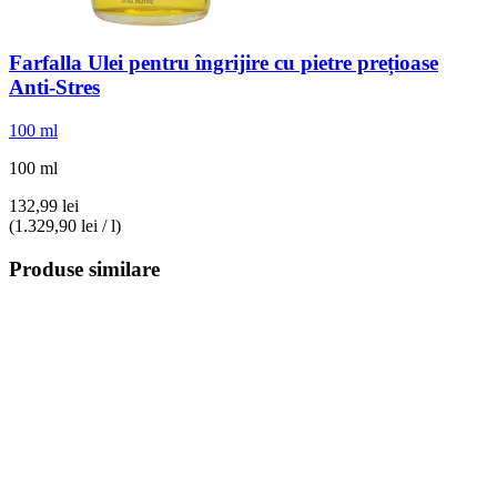
Farfalla
Ulei pentru îngrijire cu pietre prețioase
Anti-​Stres
100 ml
100 ml
132,99 lei
(1.329,90 lei / l)
Produse similare