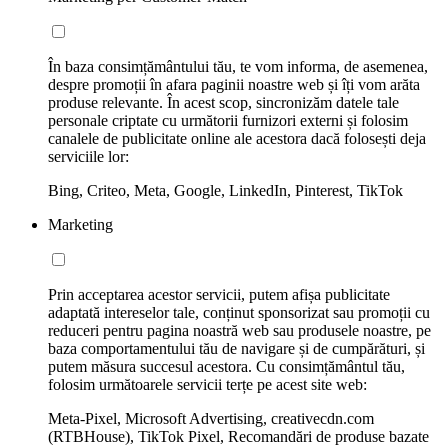
În baza consimțământului tău, te vom informa, de asemenea,
despre promoții în afara paginii noastre web și îți vom arăta
produse relevante. În acest scop, sincronizăm datele tale
personale criptate cu următorii furnizori externi și folosim
canalele de publicitate online ale acestora dacă folosești deja
serviciile lor:
Bing, Criteo, Meta, Google, LinkedIn, Pinterest, TikTok
Marketing
Prin acceptarea acestor servicii, putem afișa publicitate
adaptată intereselor tale, conținut sponsorizat sau promoții cu
reduceri pentru pagina noastră web sau produsele noastre, pe
baza comportamentului tău de navigare și de cumpărături, și
putem măsura succesul acestora. Cu consimțământul tău,
folosim următoarele servicii terțe pe acest site web:
Meta-Pixel, Microsoft Advertising, creativecdn.com
(RTBHouse), TikTok Pixel, Recomandări de produse bazate