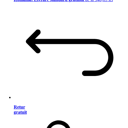
Retur
gratuit