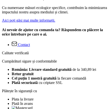
Cu numeroase măsuri ecologice specifice, contribuim la minimizarea
impactului nostru asupra mediului și climei.
Aici poți găsi mai multe informații.
Ai nevoie de ajutor cu comanda ta? Răspundem cu plăcere la
orice întrebare pe care o ai.
Contact
Calitate verificată
Cumpărături sigure și conformtabile
România: Livrare standard gratuită
de la 340,89 lei
Retur gratuit
Cel puțin 1 mostră gratuită
la fiecare comandă
Plată securizată
cu criptare SSL
Plătește în siguranță cu
Plata la livrare
Plată în avans