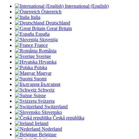
International (English)
Österreich
Italia
Deutschland
Great Britain
España
Slovenija
France
România
Sverige
Hrvatska
Polska
Magyar
Suomi
България
Schweiz
Suisse
Svizzera
Switzerland
Slovensko
Česká republika
Ireland
Nederland
Belgique