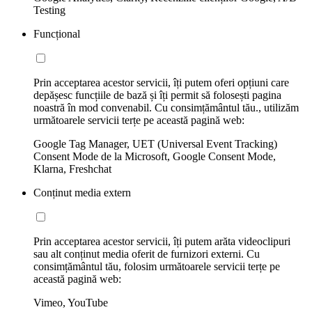
Testing
Funcțional
Prin acceptarea acestor servicii, îți putem oferi opțiuni care
depășesc funcțiile de bază și îți permit să folosești pagina
noastră în mod convenabil. Cu consimțământul tău., utilizăm
următoarele servicii terțe pe această pagină web:
Google Tag Manager, UET (Universal Event Tracking)
Consent Mode de la Microsoft, Google Consent Mode,
Klarna, Freshchat
Conținut media extern
Prin acceptarea acestor servicii, îți putem arăta videoclipuri
sau alt conținut media oferit de furnizori externi. Cu
consimțământul tău, folosim următoarele servicii terțe pe
această pagină web:
Vimeo, YouTube