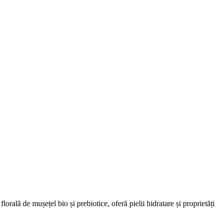
orală de mușețel bio și prebiotice, oferă pielii hidratare și proprietăți