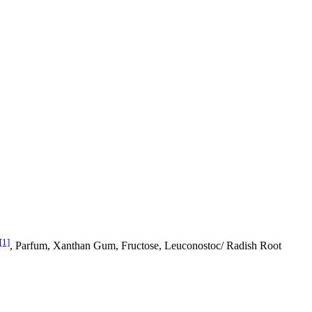
[1]
, Parfum, Xanthan Gum, Fructose, Leuconostoc/ Radish Root