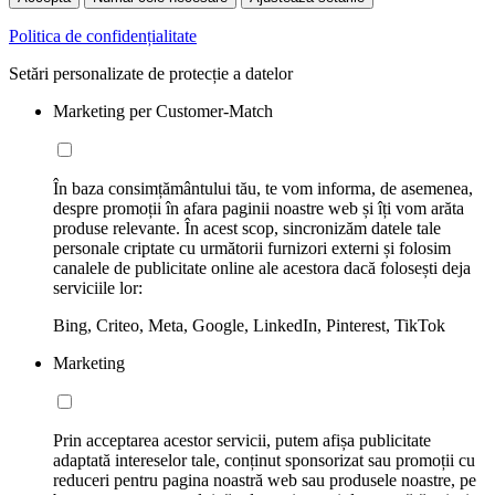
Politica de confidențialitate
Setări personalizate de protecție a datelor
Marketing per Customer-Match
În baza consimțământului tău, te vom informa, de asemenea,
despre promoții în afara paginii noastre web și îți vom arăta
produse relevante. În acest scop, sincronizăm datele tale
personale criptate cu următorii furnizori externi și folosim
canalele de publicitate online ale acestora dacă folosești deja
serviciile lor:
Bing, Criteo, Meta, Google, LinkedIn, Pinterest, TikTok
Marketing
Prin acceptarea acestor servicii, putem afișa publicitate
adaptată intereselor tale, conținut sponsorizat sau promoții cu
reduceri pentru pagina noastră web sau produsele noastre, pe