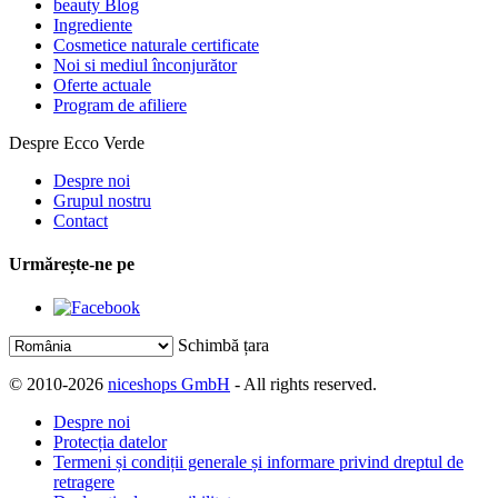
beauty Blog
Ingrediente
Cosmetice naturale certificate
Noi si mediul înconjurător
Oferte actuale
Program de afiliere
Despre Ecco Verde
Despre noi
Grupul nostru
Contact
Urmărește-ne pe
Schimbă țara
© 2010-2026
niceshops GmbH
- All rights reserved.
Despre noi
Protecția datelor
Termeni și condiții generale și informare privind dreptul de
retragere