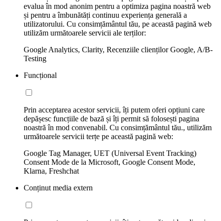
evalua în mod anonim pentru a optimiza pagina noastră web
și pentru a îmbunătăți continuu experiența generală a
utilizatorului. Cu consimțământul tău, pe această pagină web
utilizăm următoarele servicii ale terților:
Google Analytics, Clarity, Recenziile clienților Google, A/B-
Testing
Funcțional
Prin acceptarea acestor servicii, îți putem oferi opțiuni care
depășesc funcțiile de bază și îți permit să folosești pagina
noastră în mod convenabil. Cu consimțământul tău., utilizăm
următoarele servicii terțe pe această pagină web:
Google Tag Manager, UET (Universal Event Tracking)
Consent Mode de la Microsoft, Google Consent Mode,
Klarna, Freshchat
Conținut media extern