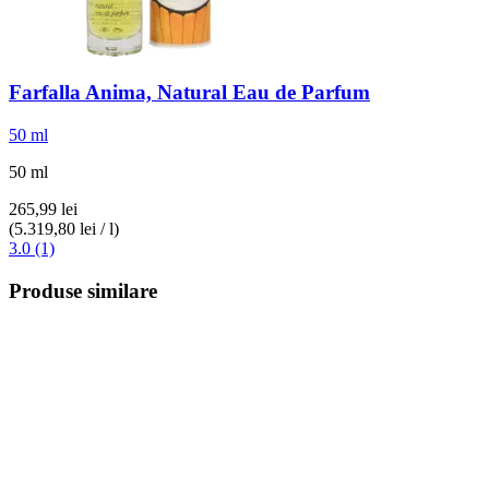
Farfalla
Anima, Natural Eau de Parfum
50 ml
50 ml
265,99 lei
(5.319,80 lei / l)
3.0 (1)
Produse similare