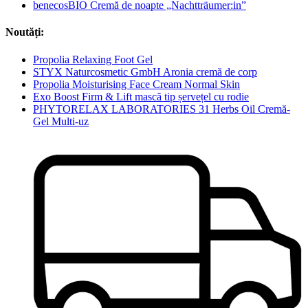
benecosBIO Cremă de noapte „Nachtträumer:in”
Noutăți:
Propolia Relaxing Foot Gel
STYX Naturcosmetic GmbH Aronia cremă de corp
Propolia Moisturising Face Cream Normal Skin
Exo Boost Firm & Lift mască tip șervețel cu rodie
PHYTORELAX LABORATORIES 31 Herbs Oil Cremă-
Gel Multi-uz