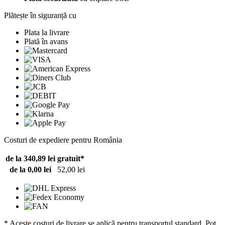
Plătește în siguranță cu
Plata la livrare
Plată în avans
Costuri de expediere pentru România
de la 340,89 lei
gratuit*
de la 0,00 lei
52,00 lei
* Aceste costuri de livrare se aplică pentru transportul standard. Pot