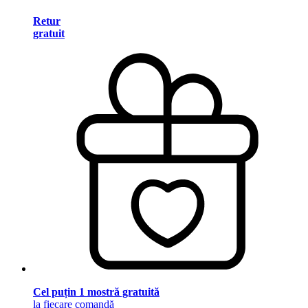
Retur
gratuit
Cel puțin 1 mostră gratuită
la fiecare comandă