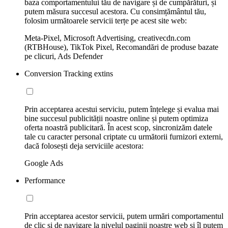
baza comportamentului tău de navigare și de cumpărături, și
putem măsura succesul acestora. Cu consimțământul tău,
folosim următoarele servicii terțe pe acest site web:
Meta-Pixel, Microsoft Advertising, creativecdn.com
(RTBHouse), TikTok Pixel, Recomandări de produse bazate
pe clicuri, Ads Defender
Conversion Tracking extins
Prin acceptarea acestui serviciu, putem înțelege și evalua mai
bine succesul publicității noastre online și putem optimiza
oferta noastră publicitară. În acest scop, sincronizăm datele
tale cu caracter personal criptate cu următorii furnizori externi,
dacă folosești deja serviciile acestora:
Google Ads
Performance
Prin acceptarea acestor servicii, putem urmări comportamentul
de clic și de navigare la nivelul paginii noastre web și îl putem