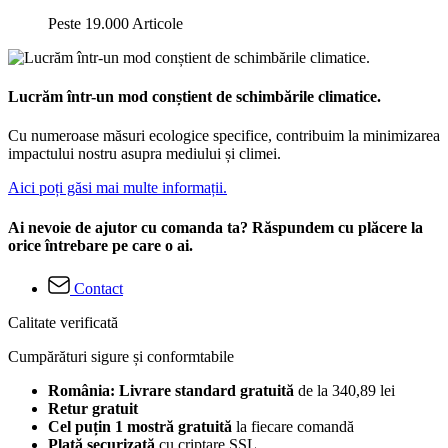
Peste 19.000 Articole
Lucrăm într-un mod conștient de schimbările climatice.
Cu numeroase măsuri ecologice specifice, contribuim la minimizarea
impactului nostru asupra mediului și climei.
Aici poți găsi mai multe informații.
Ai nevoie de ajutor cu comanda ta? Răspundem cu plăcere la
orice întrebare pe care o ai.
Contact
Calitate verificată
Cumpărături sigure și conformtabile
România: Livrare standard gratuită
de la 340,89 lei
Retur gratuit
Cel puțin 1 mostră gratuită
la fiecare comandă
Plată securizată
cu criptare SSL