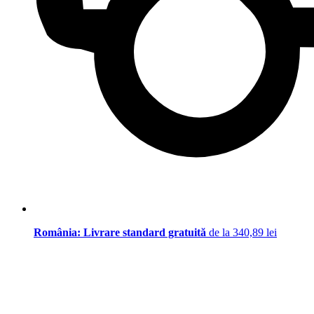
România: Livrare standard gratuită
de la 340,89 lei