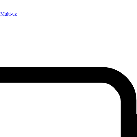
ulti-uz