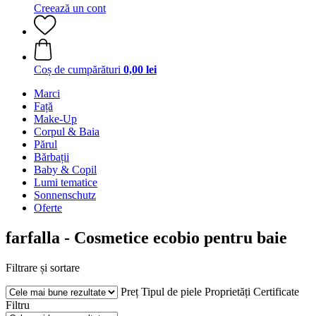
Creează un cont
Coș de cumpărături
0,00 lei
Marci
Față
Make-Up
Corpul & Baia
Părul
Bărbații
Baby & Copil
Lumi tematice
Sonnenschutz
Oferte
farfalla - Cosmetice ecobio pentru baie
Filtrare și sortare
Preț
Tipul de piele
Proprietăți
Certificate
Filtru