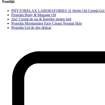
Noutăți:
PHYTORELAX LABORATORIES 31 Herbs Oil Cremă-Gel M
Propolia Body & Massage Oil
2in1 Cremă de ras & Îngrijire pentru față
Propolia Moisturising Face Cream Normal Skin
Propolia Gel de duș delicat