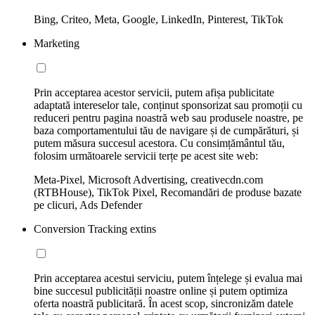
Bing, Criteo, Meta, Google, LinkedIn, Pinterest, TikTok
Marketing
Prin acceptarea acestor servicii, putem afișa publicitate
adaptată intereselor tale, conținut sponsorizat sau promoții cu
reduceri pentru pagina noastră web sau produsele noastre, pe
baza comportamentului tău de navigare și de cumpărături, și
putem măsura succesul acestora. Cu consimțământul tău,
folosim următoarele servicii terțe pe acest site web:
Meta-Pixel, Microsoft Advertising, creativecdn.com
(RTBHouse), TikTok Pixel, Recomandări de produse bazate
pe clicuri, Ads Defender
Conversion Tracking extins
Prin acceptarea acestui serviciu, putem înțelege și evalua mai
bine succesul publicității noastre online și putem optimiza
oferta noastră publicitară. În acest scop, sincronizăm datele