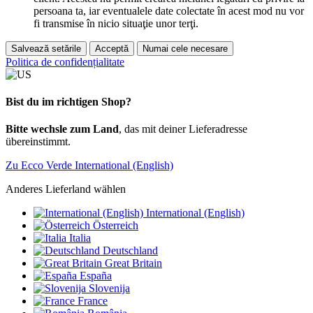
persoana ta, iar eventualele date colectate în acest mod nu vor
fi transmise în nicio situaţie unor terţi.
Salvează setările
Acceptă
Numai cele necesare
Politica de confidențialitate
Bist du im richtigen Shop?
Bitte wechsle zum Land
, das mit deiner Lieferadresse
übereinstimmt.
Zu Ecco Verde International (English)
Anderes Lieferland wählen
International (English)
Österreich
Italia
Deutschland
Great Britain
España
Slovenija
France