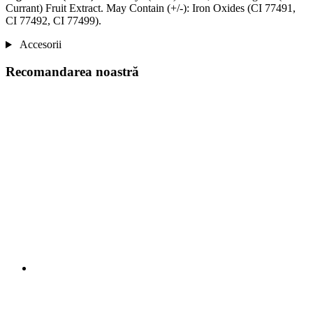
Currant) Fruit Extract. May Contain (+/-): Iron Oxides (CI 77491,
CI 77492, CI 77499).
Accesorii
Recomandarea noastră