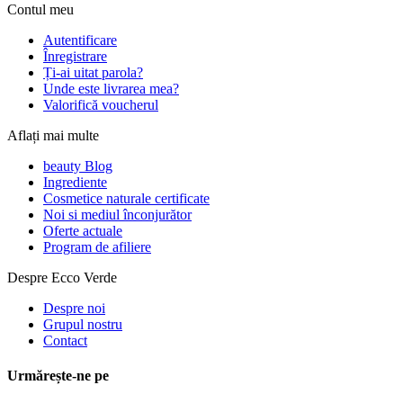
Contul meu
Autentificare
Înregistrare
Ți-ai uitat parola?
Unde este livrarea mea?
Valorifică voucherul
Aflați mai multe
beauty Blog
Ingrediente
Cosmetice naturale certificate
Noi si mediul înconjurător
Oferte actuale
Program de afiliere
Despre Ecco Verde
Despre noi
Grupul nostru
Contact
Urmărește-ne pe