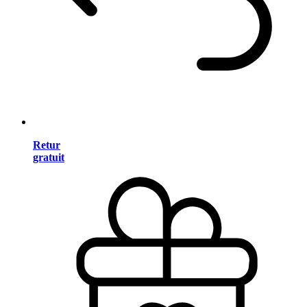
Retur
gratuit