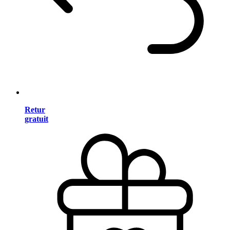
Retur
gratuit