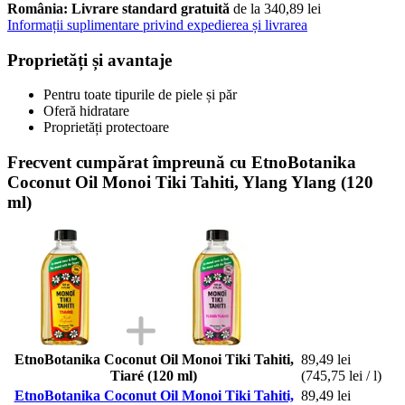
România: Livrare standard gratuită
de la 340,89 lei
Informații suplimentare privind expedierea și livrarea
Proprietăți și avantaje
Pentru toate tipurile de piele și păr
Oferă hidratare
Proprietăți protectoare
Frecvent cumpărat împreună cu EtnoBotanika
Coconut Oil Monoi Tiki Tahiti, Ylang Ylang (120
ml)
EtnoBotanika Coconut Oil Monoi Tiki Tahiti,
89,49 lei
Tiaré (120 ml)
(745,75 lei / l)
EtnoBotanika Coconut Oil Monoi Tiki Tahiti,
89,49 lei