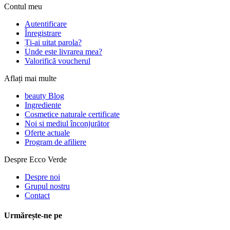
Contul meu
Autentificare
Înregistrare
Ți-ai uitat parola?
Unde este livrarea mea?
Valorifică voucherul
Aflați mai multe
beauty Blog
Ingrediente
Cosmetice naturale certificate
Noi si mediul înconjurător
Oferte actuale
Program de afiliere
Despre Ecco Verde
Despre noi
Grupul nostru
Contact
Urmărește-ne pe