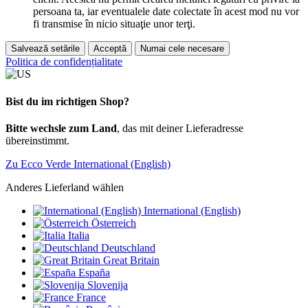
persoana ta, iar eventualele date colectate în acest mod nu vor
fi transmise în nicio situaţie unor terţi.
Salvează setările
Acceptă
Numai cele necesare
Politica de confidențialitate
Bist du im richtigen Shop?
Bitte wechsle zum Land
, das mit deiner Lieferadresse
übereinstimmt.
Zu Ecco Verde International (English)
Anderes Lieferland wählen
International (English)
Österreich
Italia
Deutschland
Great Britain
España
Slovenija
France