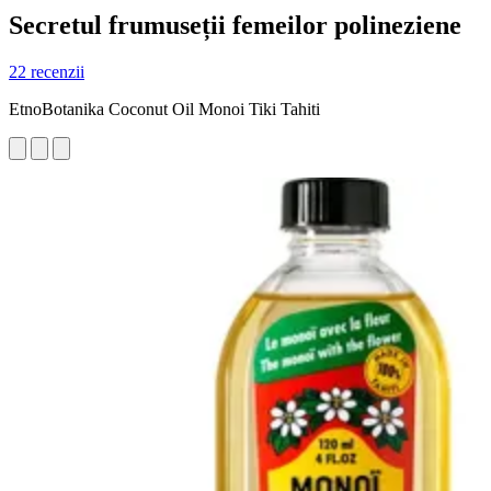
Secretul frumuseții femeilor polineziene
22 recenzii
EtnoBotanika Coconut Oil Monoi Tiki Tahiti