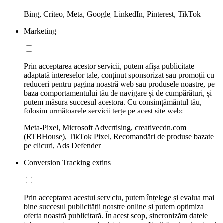
Bing, Criteo, Meta, Google, LinkedIn, Pinterest, TikTok
Marketing
Prin acceptarea acestor servicii, putem afișa publicitate
adaptată intereselor tale, conținut sponsorizat sau promoții cu
reduceri pentru pagina noastră web sau produsele noastre, pe
baza comportamentului tău de navigare și de cumpărături, și
putem măsura succesul acestora. Cu consimțământul tău,
folosim următoarele servicii terțe pe acest site web:
Meta-Pixel, Microsoft Advertising, creativecdn.com
(RTBHouse), TikTok Pixel, Recomandări de produse bazate
pe clicuri, Ads Defender
Conversion Tracking extins
Prin acceptarea acestui serviciu, putem înțelege și evalua mai
bine succesul publicității noastre online și putem optimiza
oferta noastră publicitară. În acest scop, sincronizăm datele