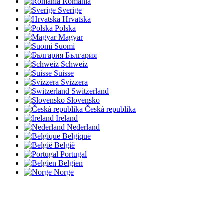
România
Sverige
Hrvatska
Polska
Magyar
Suomi
България
Schweiz
Suisse
Svizzera
Switzerland
Slovensko
Česká republika
Ireland
Nederland
Belgique
België
Portugal
Belgien
Norge