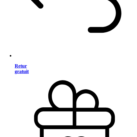
Retur
gratuit