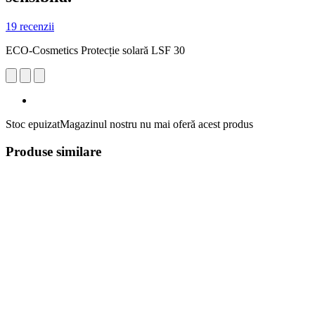
19 recenzii
ECO-Cosmetics Protecție solară LSF 30
Stoc epuizat
Magazinul nostru nu mai oferă acest produs
Produse similare