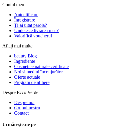
Contul meu
Autentificare
Înregistrare
Ți-ai uitat parola?
Unde este livrarea mea?
Valorifică voucherul
Aflați mai multe
beauty Blog
Ingrediente
Cosmetice naturale certificate
Noi si mediul înconjurător
Oferte actuale
Program de afiliere
Despre Ecco Verde
Despre noi
Grupul nostru
Contact
Urmărește-ne pe