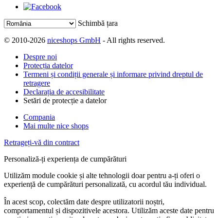
Schimbă țara
© 2010-2026
niceshops GmbH
- All rights reserved.
Despre noi
Protecția datelor
Termeni și condiții generale și informare privind dreptul de
retragere
Declarația de accesibilitate
Setări de protecție a datelor
Compania
Mai multe nice shops
Retrageți-vă din contract
Personaliză-ți experiența de cumpărături
Utilizăm module cookie și alte tehnologii doar pentru a-ți oferi o
experiență de cumpărături personalizată, cu acordul tău individual.
În acest scop, colectăm date despre utilizatorii noștri,
comportamentul și dispozitivele acestora. Utilizăm aceste date pentru