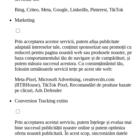
Bing, Criteo, Meta, Google, LinkedIn, Pinterest, TikTok
Marketing
Prin acceptarea acestor servicii, putem afișa publicitate
adaptată intereselor tale, conținut sponsorizat sau promoții cu
reduceri pentru pagina noastră web sau produsele noastre, pe
baza comportamentului tău de navigare și de cumpărături, și
putem măsura succesul acestora. Cu consimțământul tău,
folosim următoarele servicii terțe pe acest site web:
Meta-Pixel, Microsoft Advertising, creativecdn.com
(RTBHouse), TikTok Pixel, Recomandări de produse bazate
pe clicuri, Ads Defender
Conversion Tracking extins
Prin acceptarea acestui serviciu, putem înțelege și evalua mai
bine succesul publicității noastre online și putem optimiza
oferta noastră publicitară. În acest scop, sincronizăm datele