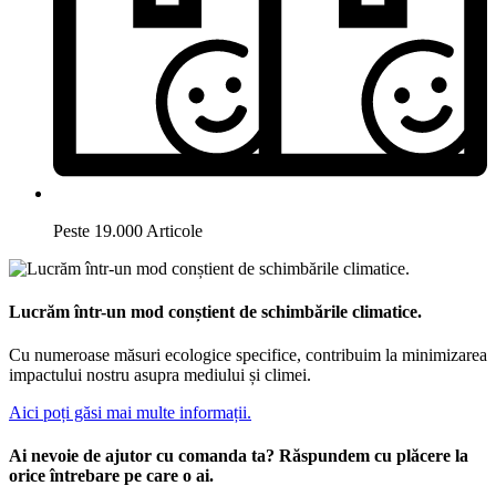
Peste 19.000 Articole
Lucrăm într-un mod conștient de schimbările climatice.
Cu numeroase măsuri ecologice specifice, contribuim la minimizarea
impactului nostru asupra mediului și climei.
Aici poți găsi mai multe informații.
Ai nevoie de ajutor cu comanda ta? Răspundem cu plăcere la
orice întrebare pe care o ai.