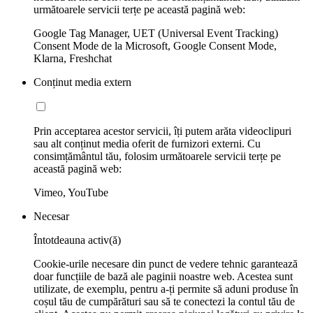
următoarele servicii terțe pe această pagină web:
Google Tag Manager, UET (Universal Event Tracking)
Consent Mode de la Microsoft, Google Consent Mode,
Klarna, Freshchat
Conținut media extern
Prin acceptarea acestor servicii, îți putem arăta videoclipuri
sau alt conținut media oferit de furnizori externi. Cu
consimțământul tău, folosim următoarele servicii terțe pe
această pagină web:
Vimeo, YouTube
Necesar
Întotdeauna activ(ă)
Cookie-urile necesare din punct de vedere tehnic garantează
doar funcțiile de bază ale paginii noastre web. Acestea sunt
utilizate, de exemplu, pentru a-ți permite să aduni produse în
coșul tău de cumpărături sau să te conectezi la contul tău de