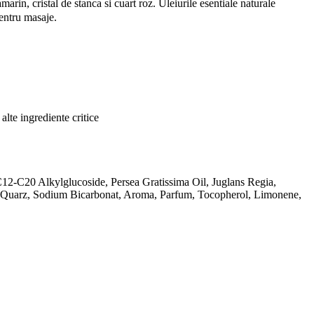
arin, cristal de stanca si cuart roz. Uleiurile esentiale naturale
pentru masaje.
alte ingrediente critice
C12-C20 Alkylglucoside, Persea Gratissima Oil, Juglans Regia,
e Quarz, Sodium Bicarbonat, Aroma, Parfum, Tocopherol, Limonene,