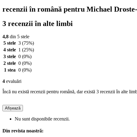
recenzii în română pentru Michael Droste-
3 recenzii în alte limbi
4,8
din 5 stele
5 stele
3
(75%)
4 stele
1
(25%)
3 stele
0
(0%)
2 stele
0
(0%)
1 stea
0
(0%)
4
evaluări
Încă nu există recenzii pentru română, dar există 3 recenzii în alte limb
Afișează
Nu sunt disponibile recenzii.
Din revista noastră: