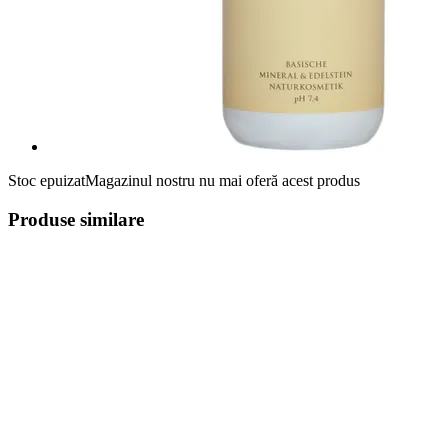
Stoc epuizat
Magazinul nostru nu mai oferă acest produs
Produse similare