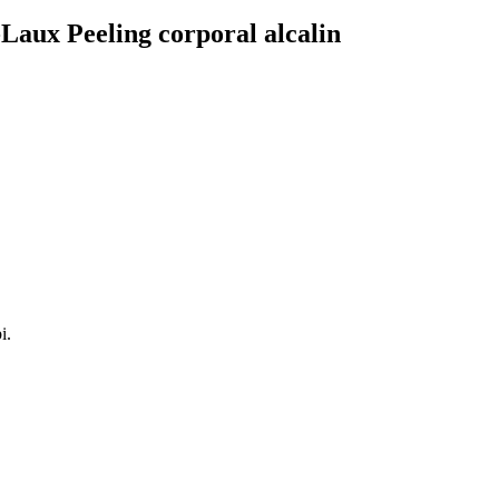
Laux Peeling corporal alcalin
i.