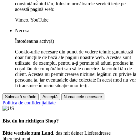
consimțământul tău, folosim următoarele servicii terțe pe
această pagină web:
Vimeo, YouTube
Necesar
Întotdeauna activ(ă)
Cookie-urile necesare din punct de vedere tehnic garantează
doar funcțiile de bază ale paginii noastre web. Acestea sunt
utilizate, de exemplu, pentru a-ți permite să aduni produse în
coșul tău de cumpărături sau să te conectezi la contul tău de
client. Acestea nu permit crearea niciunei legături cu privire la
persoana ta, iar eventualele date colectate în acest mod nu vor
fi transmise în nicio situaţie unor terţi.
Salvează setările
Acceptă
Numai cele necesare
Politica de confidențialitate
Bist du im richtigen Shop?
Bitte wechsle zum Land
, das mit deiner Lieferadresse
übereinstimmt.