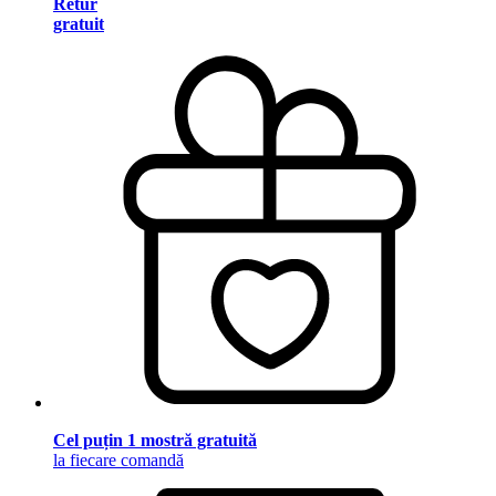
Retur
gratuit
Cel puțin 1 mostră gratuită
la fiecare comandă