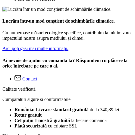
Lucrăm într-un mod conștient de schimbările climatice.
Cu numeroase măsuri ecologice specifice, contribuim la minimizarea
impactului nostru asupra mediului și climei.
Aici poți găsi mai multe informații.
Ai nevoie de ajutor cu comanda ta? Răspundem cu plăcere la
orice întrebare pe care o ai.
Contact
Calitate verificată
Cumpărături sigure și conformtabile
România: Livrare standard gratuită
de la 340,89 lei
Retur gratuit
Cel puțin 1 mostră gratuită
la fiecare comandă
Plată securizată
cu criptare SSL