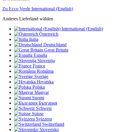
Zu Ecco Verde International (English)
Anderes Lieferland wählen
International (English)
Österreich
Italia
Deutschland
Great Britain
España
Slovenija
France
România
Sverige
Hrvatska
Polska
Magyar
Suomi
България
Schweiz
Suisse
Svizzera
Switzerland
Slovensko