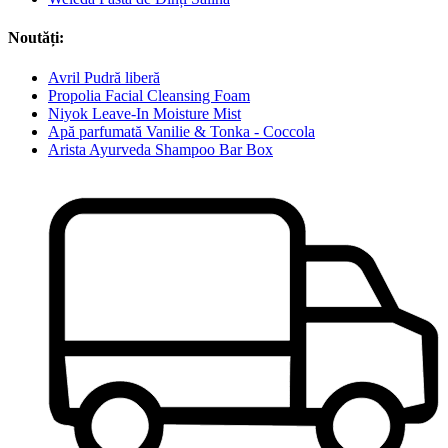
Noutăți:
Avril Pudră liberă
Propolia Facial Cleansing Foam
Niyok Leave-In Moisture Mist
Apă parfumată Vanilie & Tonka - Coccola
Arista Ayurveda Shampoo Bar Box