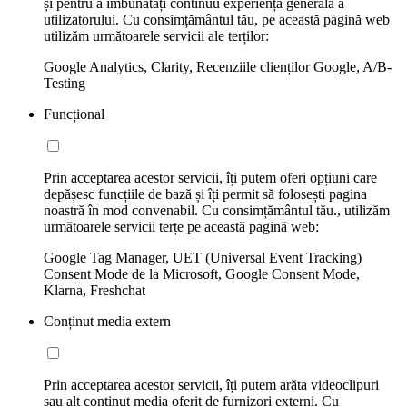
și pentru a îmbunătăți continuu experiența generală a
utilizatorului. Cu consimțământul tău, pe această pagină web
utilizăm următoarele servicii ale terților:
Google Analytics, Clarity, Recenziile clienților Google, A/B-
Testing
Funcțional
Prin acceptarea acestor servicii, îți putem oferi opțiuni care
depășesc funcțiile de bază și îți permit să folosești pagina
noastră în mod convenabil. Cu consimțământul tău., utilizăm
următoarele servicii terțe pe această pagină web:
Google Tag Manager, UET (Universal Event Tracking)
Consent Mode de la Microsoft, Google Consent Mode,
Klarna, Freshchat
Conținut media extern
Prin acceptarea acestor servicii, îți putem arăta videoclipuri
sau alt conținut media oferit de furnizori externi. Cu