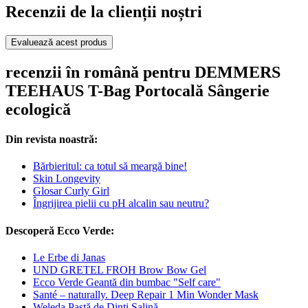
Recenzii de la clienții noștri
Evaluează acest produs
recenzii în română pentru DEMMERS
TEEHAUS T-Bag Portocală Sângerie
ecologică
Din revista noastră:
Bărbieritul: ca totul să meargă bine!
Skin Longevity
Glosar Curly Girl
Îngrijirea pielii cu pH alcalin sau neutru?
Descoperă Ecco Verde:
Le Erbe di Janas
UND GRETEL FROH Brow Bow Gel
Ecco Verde Geantă din bumbac "Self care"
Santé – naturally. Deep Repair 1 Min Wonder Mask
Weleda Pastă de Dinți Salină