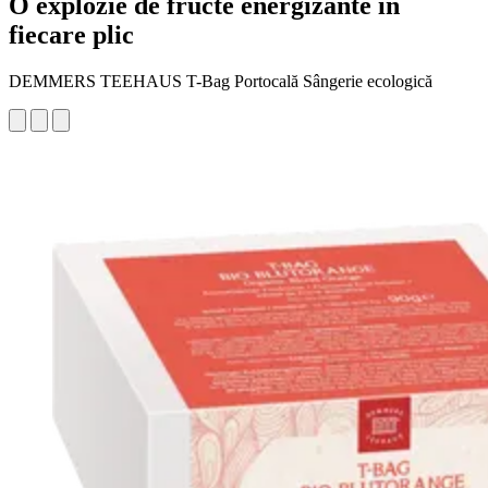
O explozie de fructe energizante în
fiecare plic
DEMMERS TEEHAUS T-Bag Portocală Sângerie ecologică