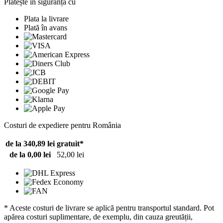
Plătește în siguranță cu
Plata la livrare
Plată în avans
Costuri de expediere pentru România
de la 340,89 lei
gratuit*
de la 0,00 lei
52,00 lei
* Aceste costuri de livrare se aplică pentru transportul standard. Pot
apărea costuri suplimentare, de exemplu, din cauza greutății,