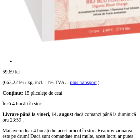
59,69 lei
(
663,22 lei / kg
, incl. 11% TVA.
-
plus transport
)
Conţinut:
15 pliculețe de ceai
Încă 4 bucăți în stoc
Livrare până la vineri, 14. august
dacă comanzi până la
duminică
ora 23:59
.
Mai avem doar 4 bucăți din acest articol în stoc. Reaprovizionarea
este pe drum! Dacă sunt comandate mai multe, acest lucru ar putea