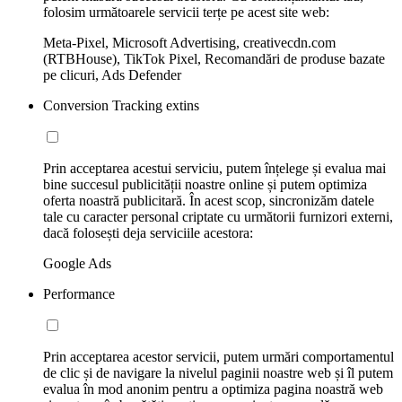
folosim următoarele servicii terțe pe acest site web:
Meta-Pixel, Microsoft Advertising, creativecdn.com
(RTBHouse), TikTok Pixel, Recomandări de produse bazate
pe clicuri, Ads Defender
Conversion Tracking extins
Prin acceptarea acestui serviciu, putem înțelege și evalua mai
bine succesul publicității noastre online și putem optimiza
oferta noastră publicitară. În acest scop, sincronizăm datele
tale cu caracter personal criptate cu următorii furnizori externi,
dacă folosești deja serviciile acestora:
Google Ads
Performance
Prin acceptarea acestor servicii, putem urmări comportamentul
de clic și de navigare la nivelul paginii noastre web și îl putem
evalua în mod anonim pentru a optimiza pagina noastră web