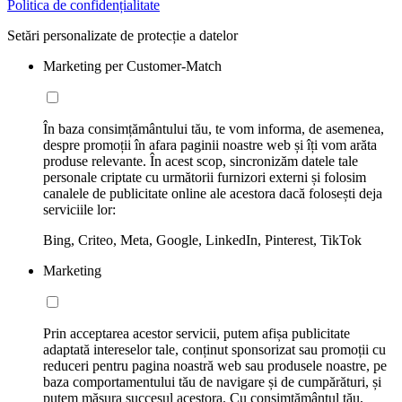
Politica de confidențialitate
Setări personalizate de protecție a datelor
Marketing per Customer-Match
În baza consimțământului tău, te vom informa, de asemenea,
despre promoții în afara paginii noastre web și îți vom arăta
produse relevante. În acest scop, sincronizăm datele tale
personale criptate cu următorii furnizori externi și folosim
canalele de publicitate online ale acestora dacă folosești deja
serviciile lor:
Bing, Criteo, Meta, Google, LinkedIn, Pinterest, TikTok
Marketing
Prin acceptarea acestor servicii, putem afișa publicitate
adaptată intereselor tale, conținut sponsorizat sau promoții cu
reduceri pentru pagina noastră web sau produsele noastre, pe
baza comportamentului tău de navigare și de cumpărături, și
putem măsura succesul acestora. Cu consimțământul tău,