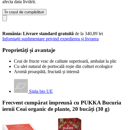
afecta data livrării.
În coșul de cumpărături
România: Livrare standard gratuită
de la 340,89 lei
Informații suplimentare privind expedierea și livrarea
Proprietăți și avantaje
Ceai de fructe vrac de calitate superioară, ambalat la plic
Cu ulei natural de portocală roșie din culturi ecologice
Aromă proaspătă, fructată și intensă
Sigla bio UE
Frecvent cumpărat împreună cu PUKKA Bucuria
iernii Ceai organic de plante, 20 bucăți (30 g)