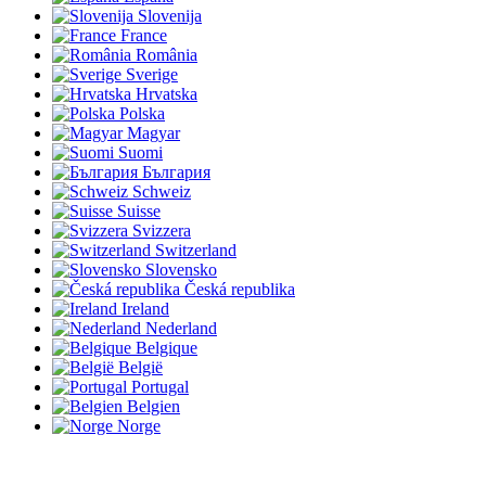
Slovenija
France
România
Sverige
Hrvatska
Polska
Magyar
Suomi
България
Schweiz
Suisse
Svizzera
Switzerland
Slovensko
Česká republika
Ireland
Nederland
Belgique
België
Portugal
Belgien
Norge