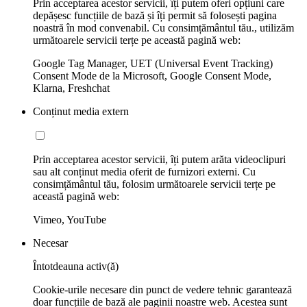
Prin acceptarea acestor servicii, îți putem oferi opțiuni care
depășesc funcțiile de bază și îți permit să folosești pagina
noastră în mod convenabil. Cu consimțământul tău., utilizăm
următoarele servicii terțe pe această pagină web:
Google Tag Manager, UET (Universal Event Tracking)
Consent Mode de la Microsoft, Google Consent Mode,
Klarna, Freshchat
Conținut media extern
Prin acceptarea acestor servicii, îți putem arăta videoclipuri
sau alt conținut media oferit de furnizori externi. Cu
consimțământul tău, folosim următoarele servicii terțe pe
această pagină web:
Vimeo, YouTube
Necesar
Întotdeauna activ(ă)
Cookie-urile necesare din punct de vedere tehnic garantează
doar funcțiile de bază ale paginii noastre web. Acestea sunt