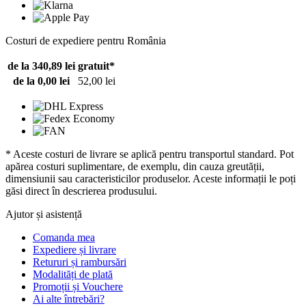
Costuri de expediere pentru România
de la 340,89 lei
gratuit*
de la 0,00 lei
52,00 lei
* Aceste costuri de livrare se aplică pentru transportul standard. Pot
apărea costuri suplimentare, de exemplu, din cauza greutății,
dimensiunii sau caracteristicilor produselor. Aceste informații le poți
găsi direct în descrierea produsului.
Ajutor și asistență
Comanda mea
Expediere și livrare
Retururi și rambursări
Modalități de plată
Promoții și Vouchere
Ai alte întrebări?