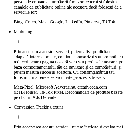
personale criptate cu următorii furnizori externi și folosim
canalele de publicitate online ale acestora dacă folosești deja
serviciile lor:
Bing, Criteo, Meta, Google, LinkedIn, Pinterest, TikTok
Marketing
Prin acceptarea acestor servicii, putem afișa publicitate
adaptată intereselor tale, conținut sponsorizat sau promoții cu
reduceri pentru pagina noastră web sau produsele noastre, pe
baza comportamentului tău de navigare și de cumpărături, și
putem măsura succesul acestora. Cu consimțământul tău,
folosim următoarele servicii terțe pe acest site web:
Meta-Pixel, Microsoft Advertising, creativecdn.com
(RTBHouse), TikTok Pixel, Recomandări de produse bazate
pe clicuri, Ads Defender
Conversion Tracking extins
Prin acceptarea acestui serviciu, putem înțelege și evalua mai