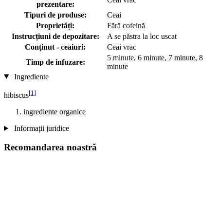
prezentare:
Tipuri de produse:
Ceai
Proprietăți:
Fără cofeină
Instrucțiuni de depozitare:
A se păstra la loc uscat
Conținut - ceaiuri:
Ceai vrac
5 minute, 6 minute, 7 minute, 8
Timp de infuzare:
minute
Ingrediente
[1]
hibiscus
ingrediente organice
Informații juridice
Recomandarea noastră