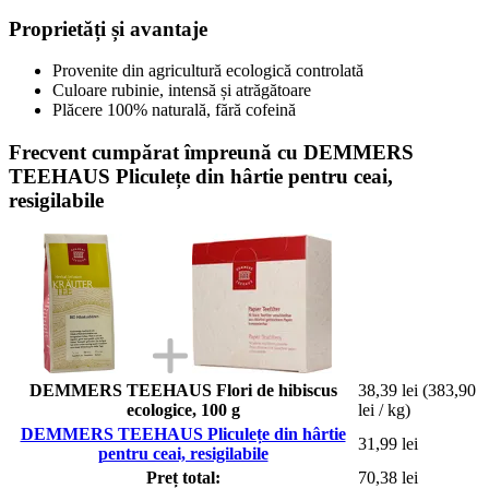
Proprietăți și avantaje
Provenite din agricultură ecologică controlată
Culoare rubinie, intensă și atrăgătoare
Plăcere 100% naturală, fără cofeină
Frecvent cumpărat împreună cu DEMMERS
TEEHAUS Pliculețe din hârtie pentru ceai,
resigilabile
DEMMERS TEEHAUS Flori de hibiscus
38,39 lei
(383,90
ecologice, 100 g
lei / kg)
DEMMERS TEEHAUS Pliculețe din hârtie
31,99 lei
pentru ceai, resigilabile
Preț total:
70,38 lei