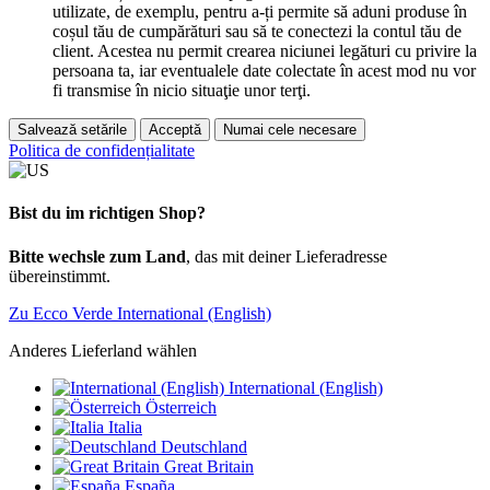
utilizate, de exemplu, pentru a-ți permite să aduni produse în
coșul tău de cumpărături sau să te conectezi la contul tău de
client. Acestea nu permit crearea niciunei legături cu privire la
persoana ta, iar eventualele date colectate în acest mod nu vor
fi transmise în nicio situaţie unor terţi.
Salvează setările
Acceptă
Numai cele necesare
Politica de confidențialitate
Bist du im richtigen Shop?
Bitte wechsle zum Land
, das mit deiner Lieferadresse
übereinstimmt.
Zu Ecco Verde International (English)
Anderes Lieferland wählen
International (English)
Österreich
Italia
Deutschland
Great Britain
España