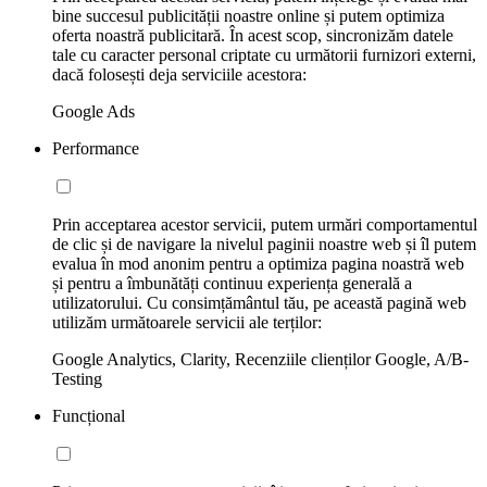
bine succesul publicității noastre online și putem optimiza
oferta noastră publicitară. În acest scop, sincronizăm datele
tale cu caracter personal criptate cu următorii furnizori externi,
dacă folosești deja serviciile acestora:
Google Ads
Performance
Prin acceptarea acestor servicii, putem urmări comportamentul
de clic și de navigare la nivelul paginii noastre web și îl putem
evalua în mod anonim pentru a optimiza pagina noastră web
și pentru a îmbunătăți continuu experiența generală a
utilizatorului. Cu consimțământul tău, pe această pagină web
utilizăm următoarele servicii ale terților:
Google Analytics, Clarity, Recenziile clienților Google, A/B-
Testing
Funcțional