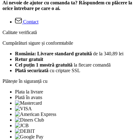
Ai nevoie de ajutor cu comanda ta? Răspundem cu plăcere la
orice întrebare pe care o ai.
Contact
Calitate verificată
Cumpărături sigure și conformtabile
România: Livrare standard gratuită
de la 340,89 lei
Retur gratuit
Cel puțin 1 mostră gratuită
la fiecare comandă
Plată securizată
cu criptare SSL
Plătește în siguranță cu
Plata la livrare
Plată în avans