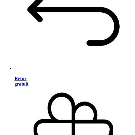
Retur
gratuit