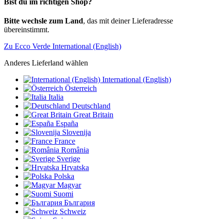
Bist du im richtigen Shop?
Bitte wechsle zum Land
, das mit deiner Lieferadresse
übereinstimmt.
Zu Ecco Verde International (English)
Anderes Lieferland wählen
International (English)
Österreich
Italia
Deutschland
Great Britain
España
Slovenija
France
România
Sverige
Hrvatska
Polska
Magyar
Suomi
България
Schweiz