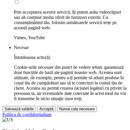
Prin acceptarea acestor servicii, îți putem arăta videoclipuri
sau alt conținut media oferit de furnizori externi. Cu
consimțământul tău, folosim următoarele servicii terțe pe
această pagină web:
Vimeo, YouTube
Necesar
Întotdeauna activ(ă)
Cookie-urile necesare din punct de vedere tehnic garantează
doar funcțiile de bază ale paginii noastre web. Acestea sunt
utilizate, de exemplu, pentru a-ți permite să aduni produse în
coșul tău de cumpărături sau să te conectezi la contul tău de
client. Acestea nu permit crearea niciunei legături cu privire la
persoana ta, iar eventualele date colectate în acest mod nu vor
fi transmise în nicio situaţie unor terţi.
Salvează setările
Acceptă
Numai cele necesare
Politica de confidențialitate