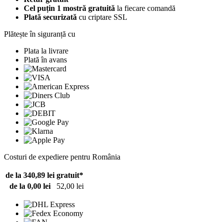
Cel puțin 1 mostră gratuită
la fiecare comandă
Plată securizată
cu criptare SSL
Plătește în siguranță cu
Plata la livrare
Plată în avans
Costuri de expediere pentru România
de la 340,89 lei
gratuit*
de la 0,00 lei
52,00 lei