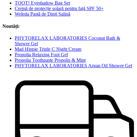
TOOT! Eyeshadow Bag Set
Cremă de protecție solară pentru față SPF 50+
Weleda Pastă de Dinți Salină
Noutăți:
PHYTORELAX LABORATORIES Coconut Bath &
Shower Gel
Mad Hippie Triple C Night Cream
Propolia Relaxing Foot Gel
Propolia Toothpaste Propolis & Mint
PHYTORELAX LABORATORIES Argan Oil Shower Gel