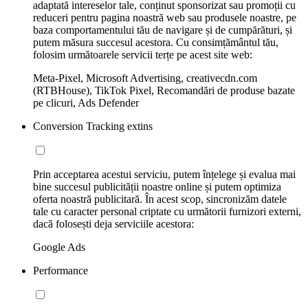
adaptată intereselor tale, conținut sponsorizat sau promoții cu
reduceri pentru pagina noastră web sau produsele noastre, pe
baza comportamentului tău de navigare și de cumpărături, și
putem măsura succesul acestora. Cu consimțământul tău,
folosim următoarele servicii terțe pe acest site web:
Meta-Pixel, Microsoft Advertising, creativecdn.com
(RTBHouse), TikTok Pixel, Recomandări de produse bazate
pe clicuri, Ads Defender
Conversion Tracking extins
Prin acceptarea acestui serviciu, putem înțelege și evalua mai
bine succesul publicității noastre online și putem optimiza
oferta noastră publicitară. În acest scop, sincronizăm datele
tale cu caracter personal criptate cu următorii furnizori externi,
dacă folosești deja serviciile acestora:
Google Ads
Performance