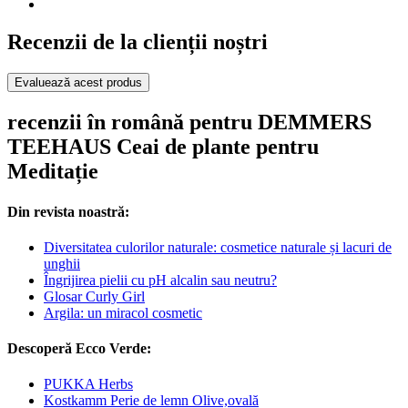
Recenzii de la clienții noștri
Evaluează acest produs
recenzii în română pentru DEMMERS
TEEHAUS Ceai de plante pentru
Meditație
Din revista noastră:
Diversitatea culorilor naturale: cosmetice naturale și lacuri de
unghii
Îngrijirea pielii cu pH alcalin sau neutru?
Glosar Curly Girl
Argila: un miracol cosmetic
Descoperă Ecco Verde:
PUKKA Herbs
Kostkamm Perie de lemn Olive,ovală