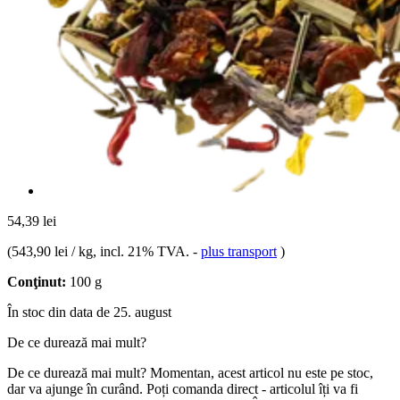
54,39 lei
(
543,90 lei / kg
, incl. 21% TVA.
-
plus transport
)
Conţinut:
100 g
În stoc din data de 25. august
De ce durează mai mult?
De ce durează mai mult?
Momentan, acest articol nu este pe stoc,
dar va ajunge în curând. Poți comanda direct - articolul îți va fi