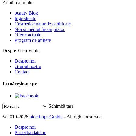
Aflați mai multe
beauty Blog
Ingrediente
Cosmetice naturale certificate
Noi si mediul înconjurător
Oferte actuale
Program de afiliere
Despre Ecco Verde
Despre noi
Grupul nostru
Contact
Urmărește-ne pe
Schimbă țara
© 2010-2026
niceshops GmbH
- All rights reserved.
Despre noi
Protecția datelor