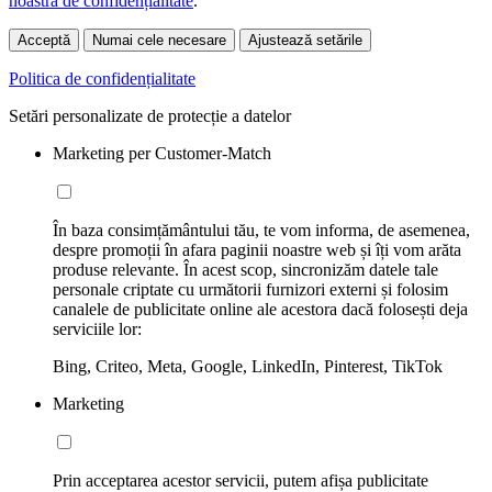
noastră de confidențialitate
.
Acceptă
Numai cele necesare
Ajustează setările
Politica de confidențialitate
Setări personalizate de protecție a datelor
Marketing per Customer-Match
În baza consimțământului tău, te vom informa, de asemenea,
despre promoții în afara paginii noastre web și îți vom arăta
produse relevante. În acest scop, sincronizăm datele tale
personale criptate cu următorii furnizori externi și folosim
canalele de publicitate online ale acestora dacă folosești deja
serviciile lor:
Bing, Criteo, Meta, Google, LinkedIn, Pinterest, TikTok
Marketing
Prin acceptarea acestor servicii, putem afișa publicitate