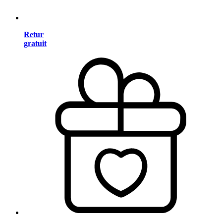
Retur
gratuit