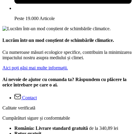
Peste 19.000 Articole
Lucrăm într-un mod conștient de schimbările climatice.
Cu numeroase măsuri ecologice specifice, contribuim la minimizarea
impactului nostru asupra mediului și climei.
Aici poți găsi mai multe informații.
Ai nevoie de ajutor cu comanda ta? Răspundem cu plăcere la
orice întrebare pe care o ai.
Contact
Calitate verificată
Cumpărături sigure și conformtabile
România: Livrare standard gratuită
de la 340,89 lei
Retur gratuit