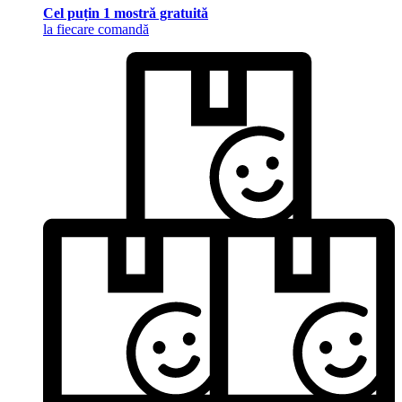
Cel puțin 1 mostră gratuită
la fiecare comandă