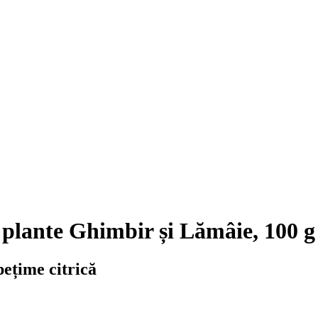
plante Ghimbir și Lămâie, 100 g
pețime citrică