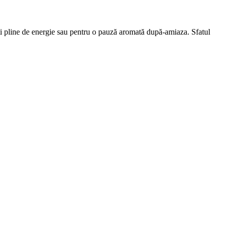
eți pline de energie sau pentru o pauză aromată după-amiaza. Sfatul